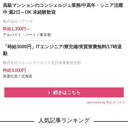
高級マンションのコンシェルジュ業務/中高年・シニア活躍
中 週2日～OK 未経験歓迎
株式会社ベアーズ
時給1,300円～
アルバイト・パート / 東京都
「時給3000円」ITエンジニア/寮完備/実質寮費無料/17時退
勤
株式会社ジャパンクリエイト北日本事業統括部
時給3,000円
派遣社員 / 北海道
続きはこちら
sponsored by 求人ボックス
人気記事ランキング