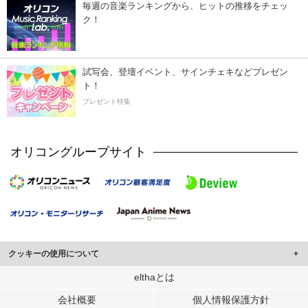
毎週の音楽ランキングから、ヒットの推移をチェッ
ク！
試写会、登壇イベント、サインチェキなどプレゼン
ト！
プレゼント特集
オリコングループサイト
クッキーの使用について
このサイトでは Cookie を使用して、ユーザーに合わせたコンテンツや広告の
elthaとは
表示、ソーシャル メディア機能の提供、広告の表示回数やクリック数の測定を
会社概要
個人情報保護方針
行っています。