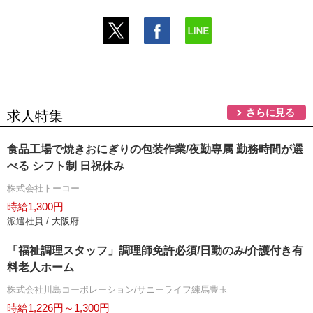
さらに見る
求人特集
食品工場で焼きおにぎりの包装作業/夜勤専属 勤務時間が選
べる シフト制 日祝休み
株式会社トーコー
時給1,300円
派遣社員 / 大阪府
「福祉調理スタッフ」調理師免許必須/日勤のみ/介護付き有
料老人ホーム
株式会社川島コーポレーション/サニーライフ練馬豊玉
時給1,226円～1,300円