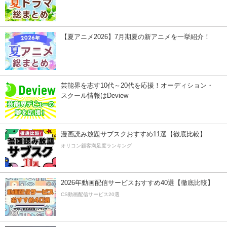
【夏アニメ2026】7月期夏の新アニメを一挙紹介！
芸能界を志す10代～20代を応援！オーディション・
スクール情報はDeview
漫画読み放題サブスクおすすめ11選【徹底比較】
オリコン顧客満足度ランキング
2026年動画配信サービスおすすめ40選【徹底比較】
CS動画配信サービス20選