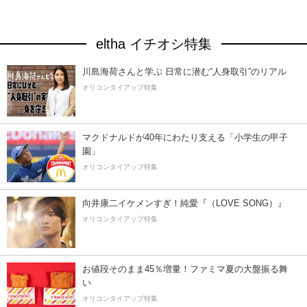
eltha イチオシ特集
川島海荷さんと学ぶ 日常に潜む“人身取引”のリアル
オリコンタイアップ特集
マクドナルドが40年にわたり支える「小学生の甲子
園」
オリコンタイアップ特集
向井康二イケメンすぎ！純愛『（LOVE SONG）』
オリコンタイアップ特集
お値段そのまま45％増量！ファミマ夏の大盤振る舞
い
オリコンタイアップ特集