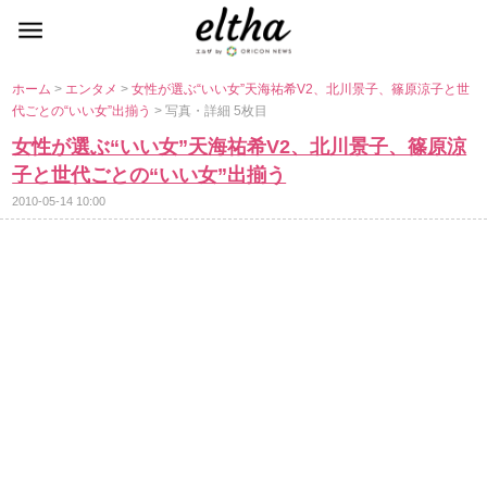
ホーム
>
エンタメ
>
女性が選ぶ“いい女”天海祐希V2、北川景子、篠原涼子と世
代ごとの“いい女”出揃う
> 写真・詳細 5枚目
女性が選ぶ“いい女”天海祐希V2、北川景子、篠原涼
子と世代ごとの“いい女”出揃う
2010-05-14 10:00