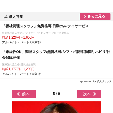
さらに見る
求人特集
「福祉調理スタッフ」無資格可/日勤のみ/デイサービス
社会福祉法人善光会/デイサービスセンター フロース東糀谷
時給1,226円～1,600円
アルバイト・パート / 東京都
「未経験OK」調理スタッフ/無資格可/シフト相談可/訪問リハビリ/社
会保障完備
医療法人孟仁会/摂南総合病院
時給1,177円～1,200円
アルバイト・パート / 大阪府
sponsored by 求人ボックス
5 / 9
前へ
次へ