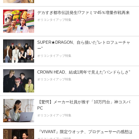
デカすぎ都市伝説発生!?ファミマ45％増量作戦再来
オリコンタイアップ特集
SUPER★DRAGON、自ら描いた”レトロフューチャ
ー”
オリコンタイアップ特集
CROWN HEAD、結成1周年で見えた”バンドらしさ”
オリコンタイアップ特集
【驚愕】メーカー社員が推す「10万円台」神コスパ
PC
オリコンタイアップ特集
『VIVANT』限定ウオッチ、プロデューサーの感想は
オリコンタイアップ特集