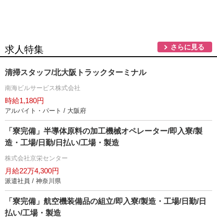
さらに見る
求人特集
清掃スタッフ/北大阪トラックターミナル
南海ビルサービス株式会社
時給1,180円
アルバイト・パート / 大阪府
「寮完備」半導体原料の加工機械オペレーター/即入寮/製
造・工場/日勤/日払い/工場・製造
株式会社京栄センター
月給22万4,300円
派遣社員 / 神奈川県
「寮完備」航空機装備品の組立/即入寮/製造・工場/日勤/日
払い/工場・製造