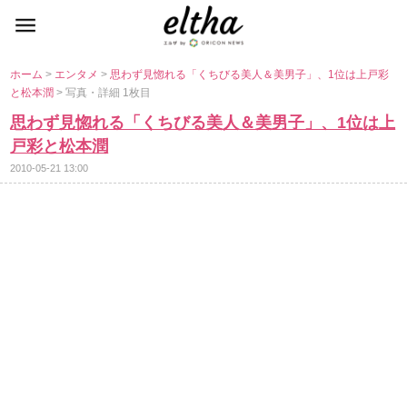
ホーム
>
エンタメ
>
思わず見惚れる「くちびる美人＆美男子」、1位は上戸彩
と松本潤
> 写真・詳細 1枚目
思わず見惚れる「くちびる美人＆美男子」、1位は上
戸彩と松本潤
2010-05-21 13:00