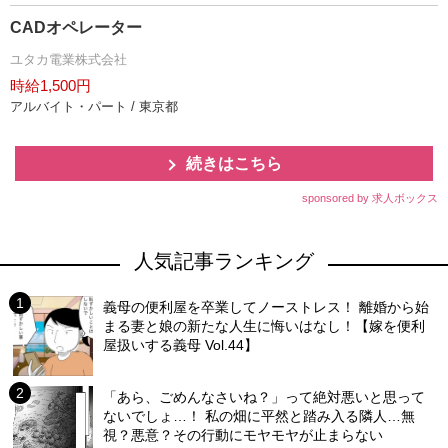
CADオペレーター
ユタカ電業株式会社
時給1,500円
アルバイト・パート / 東京都
続きはこちら
sponsored by 求人ボックス
人気記事ランキング
義母の便利屋を卒業してノーストレス！ 離婚から始
まる妻と娘の新たな人生に悔いはなし！【嫁を便利
屋扱いする義母 Vol.44】
「あら、ごめんなさいね？」って絶対悪いと思って
ないでしょ…！ 私の畑に平然と踏み入る隣人…無
視？悪意？その行動にモヤモヤが止まらない