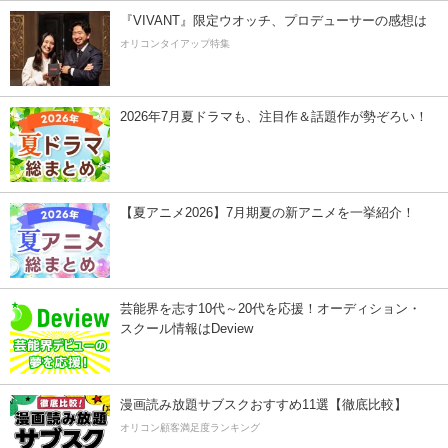
『VIVANT』限定ウオッチ、プロデューサーの感想は
オリコンタイアップ特集
2026年7月夏ドラマも、注目作＆話題作が勢ぞろい！
【夏アニメ2026】7月期夏の新アニメを一挙紹介！
芸能界を志す10代～20代を応援！オーディション・
スクール情報はDeview
漫画読み放題サブスクおすすめ11選【徹底比較】
オリコン顧客満足度ランキング