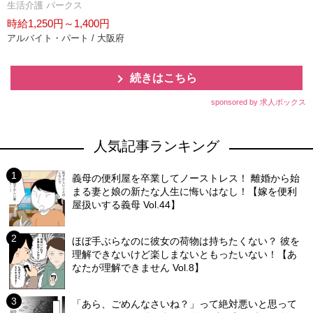
生活介護 パークス
時給1,250円～1,400円
アルバイト・パート / 大阪府
続きはこちら
sponsored by 求人ボックス
人気記事ランキング
義母の便利屋を卒業してノーストレス！ 離婚から始
まる妻と娘の新たな人生に悔いはなし！【嫁を便利
屋扱いする義母 Vol.44】
ほぼ手ぶらなのに彼女の荷物は持ちたくない？ 彼を
理解できないけど楽しまないともったいない！【あ
なたが理解できません Vol.8】
「あら、ごめんなさいね？」って絶対悪いと思って