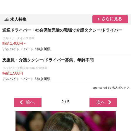
さらに見る
求人特集
送迎ドライバー・社会保険完備の職場で介護タクシー/ドライバー
リカバリータイムズ師岡
時給1,400円～
アルバイト・パート / 神奈川県
支援員・介護タクシー/ドライバー募集、年齢不問
リハスワーク横浜南 with 松栄物産
時給1,500円
アルバイト・パート / 神奈川県
sponsored by 求人ボックス
2 / 5
前へ
次へ