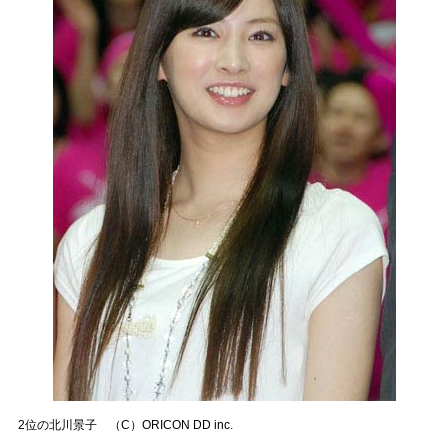
2位の北川景子 （C）ORICON DD inc.