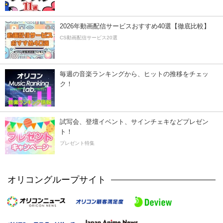
2026年動画配信サービスおすすめ40選【徹底比較】
CS動画配信サービス20選
毎週の音楽ランキングから、ヒットの推移をチェッ
ク！
試写会、登壇イベント、サインチェキなどプレゼン
ト！
プレゼント特集
オリコングループサイト