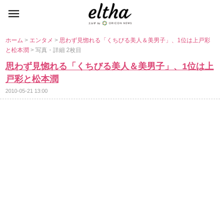
ホーム
>
エンタメ
>
思わず見惚れる「くちびる美人＆美男子」、1位は上戸彩
と松本潤
> 写真・詳細 2枚目
思わず見惚れる「くちびる美人＆美男子」、1位は上
戸彩と松本潤
2010-05-21 13:00