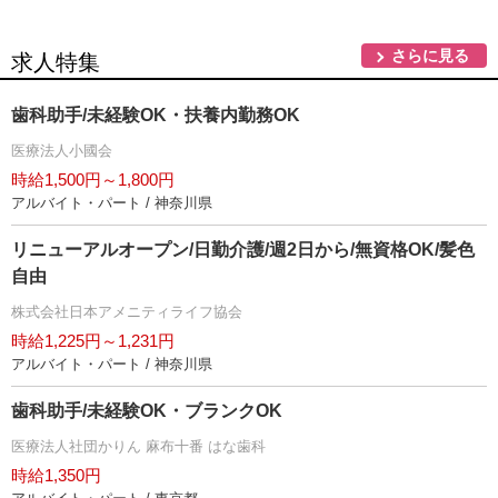
さらに見る
求人特集
歯科助手/未経験OK・扶養内勤務OK
医療法人小國会
時給1,500円～1,800円
アルバイト・パート / 神奈川県
リニューアルオープン/日勤介護/週2日から/無資格OK/髪色
自由
株式会社日本アメニティライフ協会
時給1,225円～1,231円
アルバイト・パート / 神奈川県
歯科助手/未経験OK・ブランクOK
医療法人社団かりん 麻布十番 はな歯科
時給1,350円