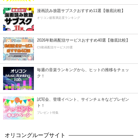
漫画読み放題サブスクおすすめ11選【徹底比較】
オリコン顧客満足度ランキング
2026年動画配信サービスおすすめ40選【徹底比較】
CS動画配信サービス20選
毎週の音楽ランキングから、ヒットの推移をチェッ
ク！
試写会、登壇イベント、サインチェキなどプレゼン
ト！
プレゼント特集
オリコングループサイト