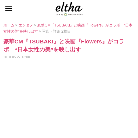
ホーム
>
エンタメ
>
豪華CM『TSUBAKI』と映画『Flowers』がコラボ “日本
女性の美”を映し出す
> 写真・詳細 2枚目
豪華CM『TSUBAKI』と映画『Flowers』がコラ
ボ “日本女性の美”を映し出す
2010-05-27 13:00