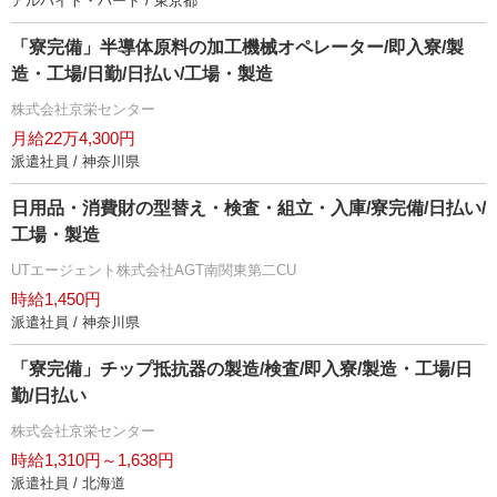
アルバイト・パート / 東京都
「寮完備」半導体原料の加工機械オペレーター/即入寮/製
造・工場/日勤/日払い/工場・製造
株式会社京栄センター
月給22万4,300円
派遣社員 / 神奈川県
日用品・消費財の型替え・検査・組立・入庫/寮完備/日払い/
工場・製造
UTエージェント株式会社AGT南関東第二CU
時給1,450円
派遣社員 / 神奈川県
「寮完備」チップ抵抗器の製造/検査/即入寮/製造・工場/日
勤/日払い
株式会社京栄センター
時給1,310円～1,638円
派遣社員 / 北海道