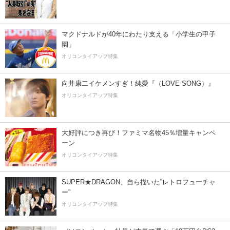
マクドナルドが40年にわたり支える「小学生の甲子
園」
オリコンタイアップ特集
向井康二イケメンすぎ！純愛『（LOVE SONG）』
オリコンタイアップ特集
大好評につき再び！ファミマ名物45％増量キャンペ
ーン
オリコンタイアップ特集
SUPER★DRAGON、自ら描いた”レトロフューチャ
ー”
オリコンタイアップ特集