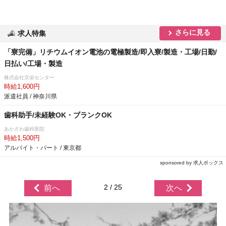
さらに見る
求人特集
「寮完備」リチウムイオン電池の電極製造/即入寮/製造・工場/日勤/
日払い/工場・製造
株式会社京栄センター
時給1,600円
派遣社員 / 神奈川県
歯科助手/未経験OK・ブランクOK
あかざわ歯科医院
時給1,500円
アルバイト・パート / 東京都
sponsored by 求人ボックス
2 / 25
前へ
次へ