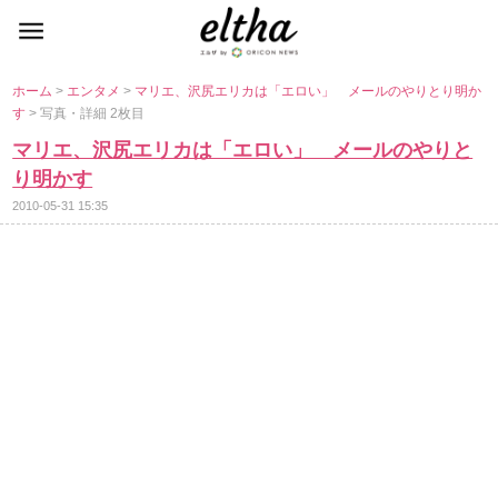
ホーム
>
エンタメ
>
マリエ、沢尻エリカは「エロい」 メールのやりとり明か
す
> 写真・詳細 2枚目
マリエ、沢尻エリカは「エロい」 メールのやりと
り明かす
2010-05-31 15:35