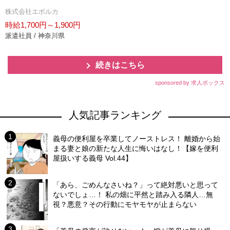
株式会社エボルカ
時給1,700円～1,900円
派遣社員 / 神奈川県
続きはこちら
sponsored by 求人ボックス
人気記事ランキング
義母の便利屋を卒業してノーストレス！ 離婚から始
まる妻と娘の新たな人生に悔いはなし！【嫁を便利
屋扱いする義母 Vol.44】
「あら、ごめんなさいね？」って絶対悪いと思って
ないでしょ…！ 私の畑に平然と踏み入る隣人…無
視？悪意？その行動にモヤモヤが止まらない