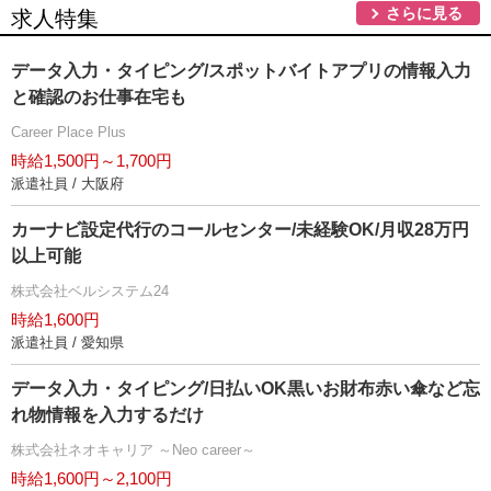
さらに見る
求人特集
データ入力・タイピング/スポットバイトアプリの情報入力
と確認のお仕事在宅も
Career Place Plus
時給1,500円～1,700円
派遣社員 / 大阪府
カーナビ設定代行のコールセンター/未経験OK/月収28万円
以上可能
株式会社ベルシステム24
時給1,600円
派遣社員 / 愛知県
データ入力・タイピング/日払いOK黒いお財布赤い傘など忘
れ物情報を入力するだけ
株式会社ネオキャリア ～Neo career～
時給1,600円～2,100円