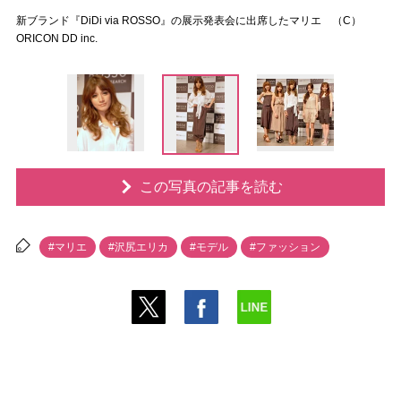
新ブランド『DiDi via ROSSO』の展示発表会に出席したマリエ （C）
ORICON DD inc.
この写真の記事を読む
#マリエ
#沢尻エリカ
#モデル
#ファッション