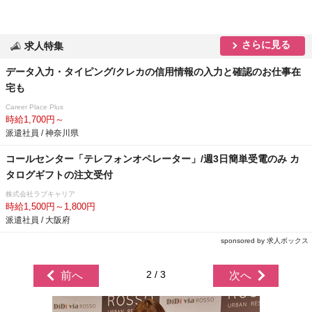
さらに見る
求人特集
データ入力・タイピング/クレカの信用情報の入力と確認のお仕事在
宅も
Career Place Plus
時給1,700円～
派遣社員 / 神奈川県
コールセンター「テレフォンオペレーター」/週3日簡単受電のみ カ
タログギフトの注文受付
株式会社ラブキャリア
時給1,500円～1,800円
派遣社員 / 大阪府
sponsored by 求人ボックス
2 / 3
前へ
次へ