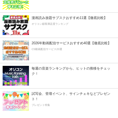
漫画読み放題サブスクおすすめ11選【徹底比較】
オリコン顧客満足度ランキング
2026年動画配信サービスおすすめ40選【徹底比較】
CS動画配信サービス20選
毎週の音楽ランキングから、ヒットの推移をチェッ
ク！
試写会、登壇イベント、サインチェキなどプレゼン
ト！
プレゼント特集