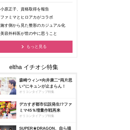
小原正子、資格取得を報告
ファミマとヒロアカがコラボ
施す側から見た整形のカジュアル化
美容外科医が世の中に思うこと
もっと見る
森崎ウィン×向井康二“両片思
い”にキュンが止まらん！
オリコンタイアップ特集
デカすぎ都市伝説発生!?ファ
ミマ45％増量作戦再来
オリコンタイアップ特集
SUPER★DRAGON、自ら描