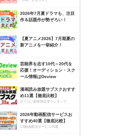
（PR）サボリーノ
2026年7月夏ドラマも、注目
作＆話題作が勢ぞろい！
【夏アニメ2026】7月期夏の
新アニメを一挙紹介！
芸能界を志す10代～20代を
応援！オーディション・スク
ール情報はDeview
漫画読み放題サブスクおすす
め11選【徹底比較】
オリコン顧客満足度ランキング
2026年動画配信サービスお
すすめ40選【徹底比較】
CS動画配信サービス20選