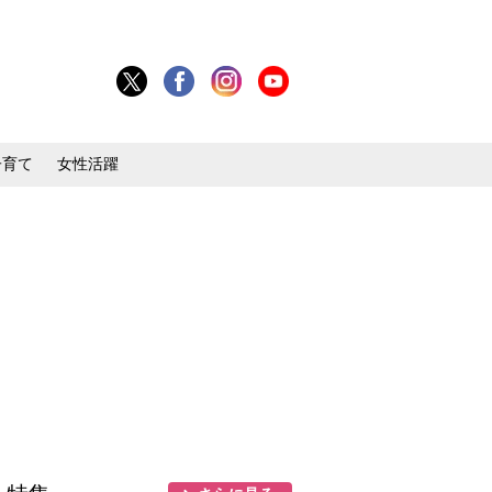
子育て
女性活躍