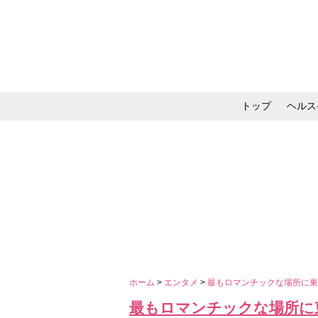
トップ
ヘルス
メイク・コスメ・スキ
ホーム
>
エンタメ
>
最もロマンチックな場所に東
最もロマンチックな場所に