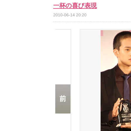
一杯の喜び表現
2010-06-14 20:20