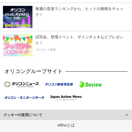
毎週の音楽ランキングから、ヒットの推移をチェッ
ク！
試写会、登壇イベント、サインチェキなどプレゼン
ト！
プレゼント特集
オリコングループサイト
クッキーの使用について
このサイトでは Cookie を使用して、ユーザーに合わせたコンテンツや広告の
elthaとは
表示、ソーシャル メディア機能の提供、広告の表示回数やクリック数の測定を