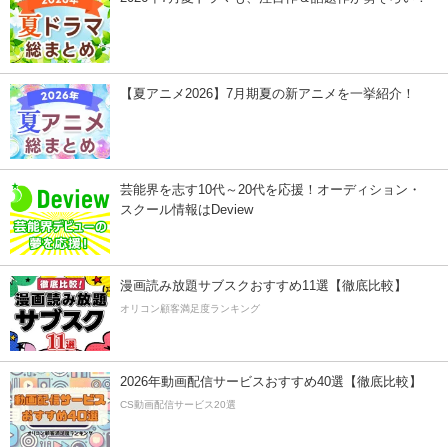
【夏アニメ2026】7月期夏の新アニメを一挙紹介！
芸能界を志す10代～20代を応援！オーディション・
スクール情報はDeview
漫画読み放題サブスクおすすめ11選【徹底比較】
オリコン顧客満足度ランキング
2026年動画配信サービスおすすめ40選【徹底比較】
CS動画配信サービス20選