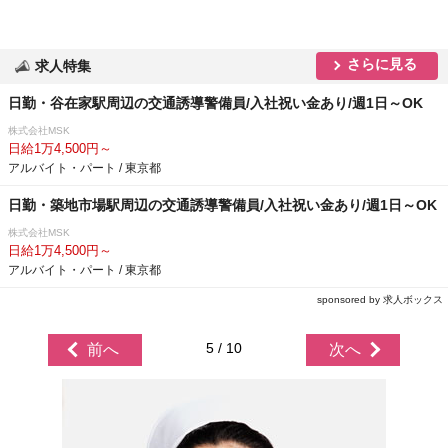
さらに見る
求人特集
日勤・谷在家駅周辺の交通誘導警備員/入社祝い金あり/週1日～OK
株式会社MSK
日給1万4,500円～
アルバイト・パート / 東京都
日勤・築地市場駅周辺の交通誘導警備員/入社祝い金あり/週1日～OK
株式会社MSK
日給1万4,500円～
アルバイト・パート / 東京都
sponsored by 求人ボックス
5 / 10
前へ
次へ