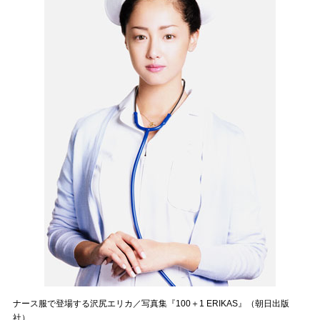
ナース服で登場する沢尻エリカ／写真集『100＋1 ERIKAS』（朝日出版
社）