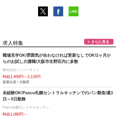
さらに見る
求人特集
職場見学OK/雰囲気が合わなければ更新なしでOK!2ヶ月か
らのお試し介護職/大阪市生野区内に多数
株式会社ニッソーネット
時給1,400円～2,125円
派遣社員 / 大阪府
未経験OK!Pasco札幌セントラルキッチンでのパン製造/週3
日～5日勤務
Pasco札幌セントラルキッチン
時給1,080円～