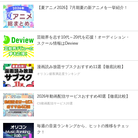
【夏アニメ2026】7月期夏の新アニメを一挙紹介！
芸能界を志す10代～20代を応援！オーディション・
スクール情報はDeview
漫画読み放題サブスクおすすめ11選【徹底比較】
オリコン顧客満足度ランキング
2026年動画配信サービスおすすめ40選【徹底比較】
CS動画配信サービス20選
毎週の音楽ランキングから、ヒットの推移をチェッ
ク！