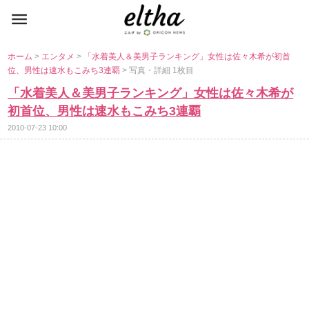
ホーム
>
エンタメ
>
「水着美人＆美男子ランキング」女性は佐々木希が初首
位、男性は速水もこみち3連覇
> 写真・詳細 1枚目
「水着美人＆美男子ランキング」女性は佐々木希が
初首位、男性は速水もこみち3連覇
2010-07-23 10:00