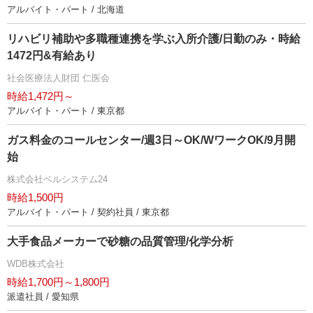
アルバイト・パート / 北海道
リハビリ補助や多職種連携を学ぶ入所介護/日勤のみ・時給
1472円&有給あり
社会医療法人財団 仁医会
時給1,472円～
アルバイト・パート / 東京都
ガス料金のコールセンター/週3日～OK/WワークOK/9月開
始
株式会社ベルシステム24
時給1,500円
アルバイト・パート / 契約社員 / 東京都
大手食品メーカーで砂糖の品質管理/化学分析
WDB株式会社
時給1,700円～1,800円
派遣社員 / 愛知県