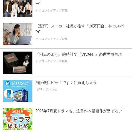
ー”
オリコンタイアップ特集
【驚愕】メーカー社員が推す「10万円台」神コスパ
PC
オリコンタイアップ特集
「別班のよう」腕時計で『VIVANT』の世界観再現
オリコンタイアップ特集
自販機にピッ！ですぐに買えちゃう
（PR）ジハンピ
2026年7月夏ドラマも、注目作＆話題作が勢ぞろい！