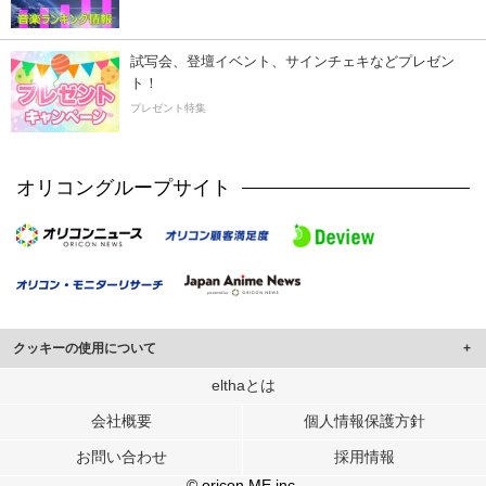
試写会、登壇イベント、サインチェキなどプレゼン
ト！
プレゼント特集
オリコングループサイト
クッキーの使用について
このサイトでは Cookie を使用して、ユーザーに合わせたコンテンツや広告の
elthaとは
表示、ソーシャル メディア機能の提供、広告の表示回数やクリック数の測定を
会社概要
個人情報保護方針
行っています。
また、ユーザーによるサイトの利用状況についても情報を収集し、ソーシャル
お問い合わせ
採用情報
メディアや広告配信、データ解析の各パートナーに提供しています。
各パートナーは、この情報とユーザーが各パートナーに提供した他の情報や、
© oricon ME inc.