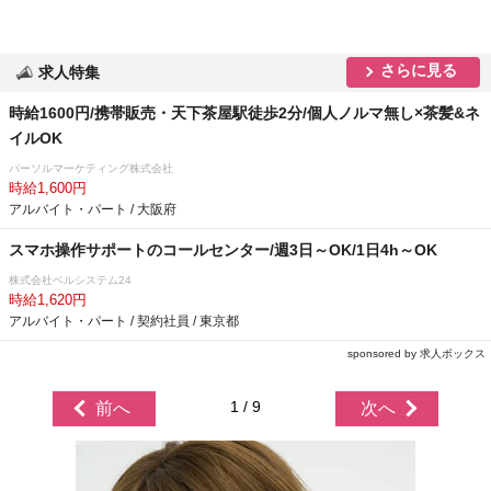
さらに見る
求人特集
時給1600円/携帯販売・天下茶屋駅徒歩2分/個人ノルマ無し×茶髪&ネ
イルOK
パーソルマーケティング株式会社
時給1,600円
アルバイト・パート / 大阪府
スマホ操作サポートのコールセンター/週3日～OK/1日4h～OK
株式会社ベルシステム24
時給1,620円
アルバイト・パート / 契約社員 / 東京都
sponsored by 求人ボックス
1 / 9
前へ
次へ