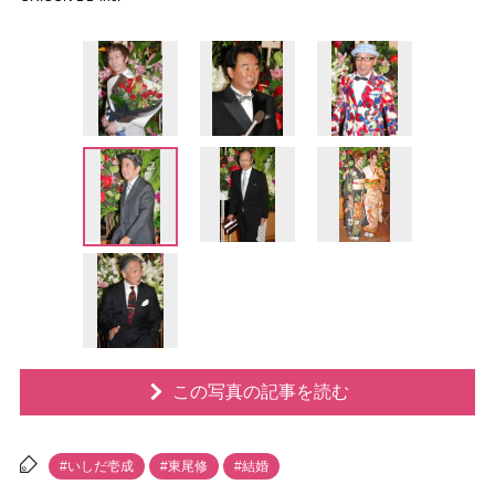
この写真の記事を読む
#いしだ壱成
#東尾修
#結婚