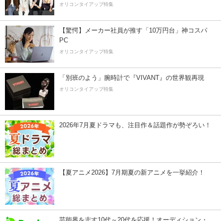
オリコンタイアップ特集
【驚愕】メーカー社員が推す「10万円台」神コスパ
PC
オリコンタイアップ特集
「別班のよう」腕時計で『VIVANT』の世界観再現
オリコンタイアップ特集
2026年7月夏ドラマも、注目作＆話題作が勢ぞろい！
【夏アニメ2026】7月期夏の新アニメを一挙紹介！
芸能界を志す10代～20代を応援！オーディション・