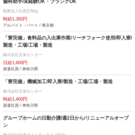
歯科助手/未経験OK・ブランクOK
医療法人社団文翔会
時給1,350円
アルバイト・パート / 東京都
「寮完備」食料品の入出庫作業/リーチフォーク使用/即入寮/
製造・工場/工場・製造
株式会社京栄センター
日給1,600円
派遣社員 / 神奈川県
「寮完備」機械加工/即入寮/製造・工場/工場・製造
株式会社京栄センター
時給1,400円
派遣社員 / 神奈川県
グループホームの日勤介護/週2日から/リニューアルオープ
ン
株式会社日本アメニティライフ協会