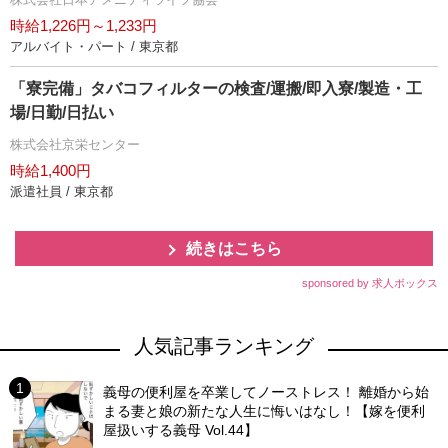
時給1,226円～1,233円
アルバイト・パート / 東京都
「寮完備」タバコフィルターの検査/運搬/即入寮/製造・工
場/日勤/日払い
株式会社京栄センター
時給1,400円
派遣社員 / 東京都
続きはこちら
sponsored by 求人ボックス
人気記事ランキング
義母の便利屋を卒業してノーストレス！ 離婚から始
まる妻と娘の新たな人生に悔いはなし！【嫁を便利
屋扱いする義母 Vol.44】