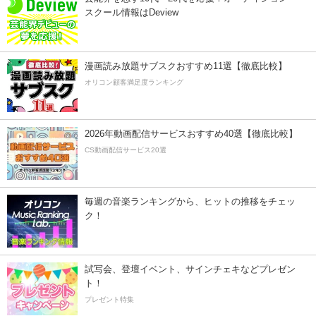
スクール情報はDeview
漫画読み放題サブスクおすすめ11選【徹底比較】
オリコン顧客満足度ランキング
2026年動画配信サービスおすすめ40選【徹底比較】
CS動画配信サービス20選
毎週の音楽ランキングから、ヒットの推移をチェッ
ク！
試写会、登壇イベント、サインチェキなどプレゼン
ト！
プレゼント特集