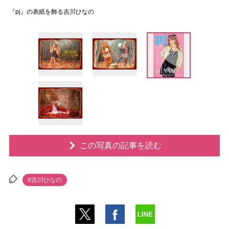
『pj』の表紙を飾る吉川ひなの
この写真の記事を読む
#吉川ひなの