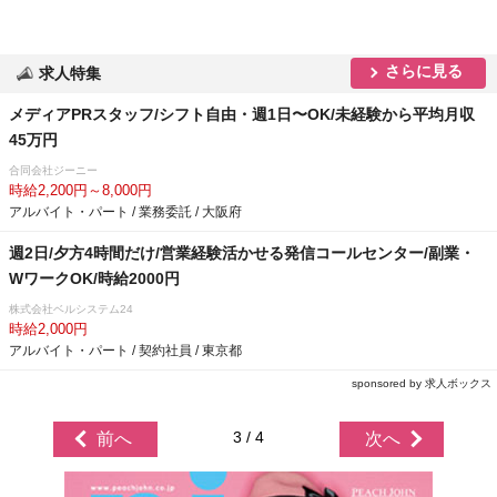
さらに見る
求人特集
メディアPRスタッフ/シフト自由・週1日〜OK/未経験から平均月収
45万円
合同会社ジーニー
時給2,200円～8,000円
アルバイト・パート / 業務委託 / 大阪府
週2日/夕方4時間だけ/営業経験活かせる発信コールセンター/副業・
WワークOK/時給2000円
株式会社ベルシステム24
時給2,000円
アルバイト・パート / 契約社員 / 東京都
sponsored by 求人ボックス
3 / 4
前へ
次へ