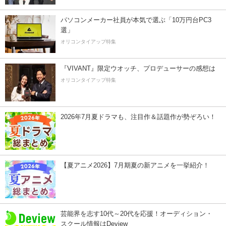
パソコンメーカー社員が本気で選ぶ「10万円台PC3
選」
オリコンタイアップ特集
『VIVANT』限定ウオッチ、プロデューサーの感想は
オリコンタイアップ特集
2026年7月夏ドラマも、注目作＆話題作が勢ぞろい！
【夏アニメ2026】7月期夏の新アニメを一挙紹介！
芸能界を志す10代～20代を応援！オーディション・
スクール情報はDeview