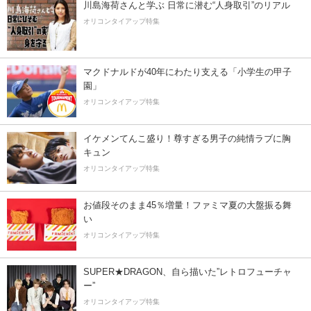
川島海荷さんと学ぶ 日常に潜む“人身取引”のリアル
オリコンタイアップ特集
マクドナルドが40年にわたり支える「小学生の甲子
園」
オリコンタイアップ特集
イケメンてんこ盛り！尊すぎる男子の純情ラブに胸
キュン
オリコンタイアップ特集
お値段そのまま45％増量！ファミマ夏の大盤振る舞
い
オリコンタイアップ特集
SUPER★DRAGON、自ら描いた”レトロフューチャ
ー”
オリコンタイアップ特集