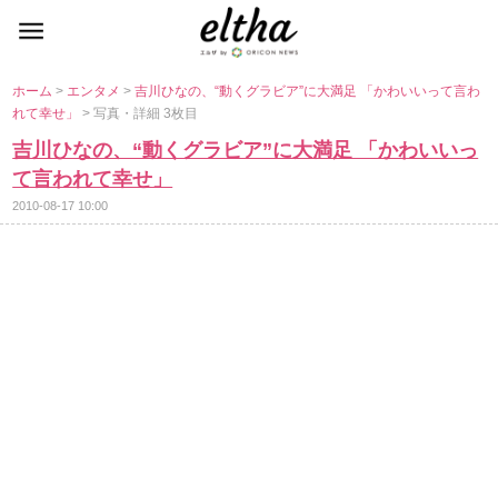
ホーム
>
エンタメ
>
吉川ひなの、“動くグラビア”に大満足 「かわいいって言わ
れて幸せ」
> 写真・詳細 3枚目
吉川ひなの、“動くグラビア”に大満足 「かわいいっ
て言われて幸せ」
2010-08-17 10:00