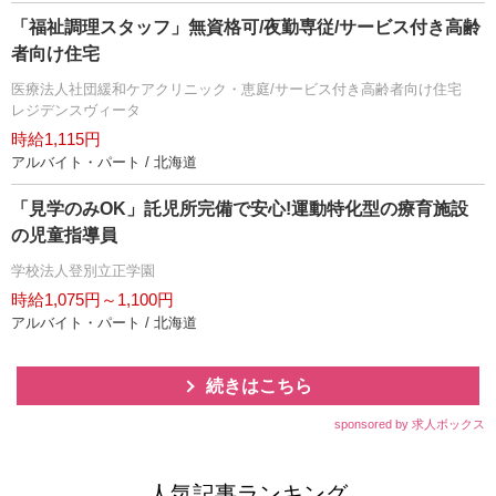
「福祉調理スタッフ」無資格可/夜勤専従/サービス付き高齢
者向け住宅
医療法人社団緩和ケアクリニック・恵庭/サービス付き高齢者向け住宅
レジデンスヴィータ
時給1,115円
アルバイト・パート / 北海道
「見学のみOK」託児所完備で安心!運動特化型の療育施設
の児童指導員
学校法人登別立正学園
時給1,075円～1,100円
アルバイト・パート / 北海道
続きはこちら
sponsored by 求人ボックス
人気記事ランキング