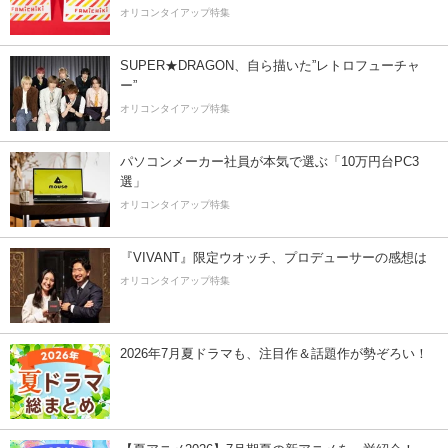
オリコンタイアップ特集
SUPER★DRAGON、自ら描いた”レトロフューチャ
ー”
オリコンタイアップ特集
パソコンメーカー社員が本気で選ぶ「10万円台PC3
選」
オリコンタイアップ特集
『VIVANT』限定ウオッチ、プロデューサーの感想は
オリコンタイアップ特集
2026年7月夏ドラマも、注目作＆話題作が勢ぞろい！