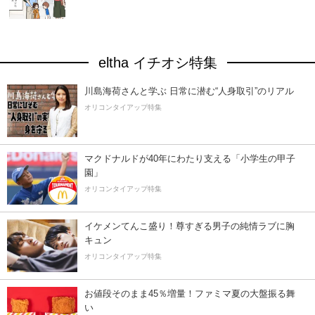
eltha イチオシ特集
川島海荷さんと学ぶ 日常に潜む“人身取引”のリアル
オリコンタイアップ特集
マクドナルドが40年にわたり支える「小学生の甲子
園」
オリコンタイアップ特集
イケメンてんこ盛り！尊すぎる男子の純情ラブに胸
キュン
オリコンタイアップ特集
お値段そのまま45％増量！ファミマ夏の大盤振る舞
い