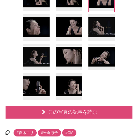
この写真の記事を読む
#夏木マリ
#米倉涼子
#CM