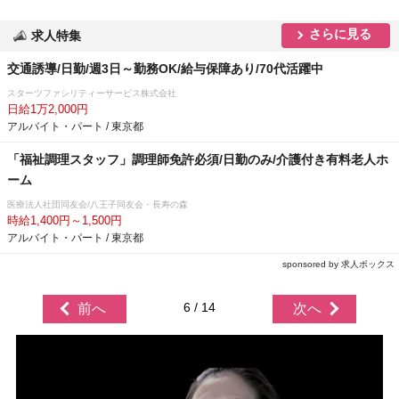
さらに見る
求人特集
交通誘導/日勤/週3日～勤務OK/給与保障あり/70代活躍中
スターツファシリティーサービス株式会社
日給1万2,000円
アルバイト・パート / 東京都
「福祉調理スタッフ」調理師免許必須/日勤のみ/介護付き有料老人ホ
ーム
医療法人社団同友会/八王子同友会・長寿の森
時給1,400円～1,500円
アルバイト・パート / 東京都
sponsored by 求人ボックス
6 / 14
前へ
次へ