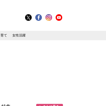
子育て
女性活躍