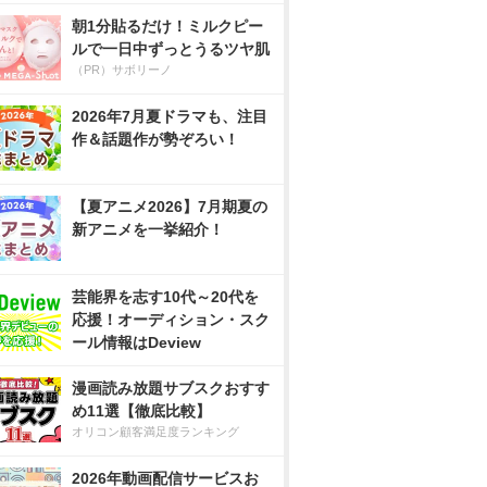
朝1分貼るだけ！ミルクピー
ルで一日中ずっとうるツヤ肌
（PR）サボリーノ
2026年7月夏ドラマも、注目
作＆話題作が勢ぞろい！
【夏アニメ2026】7月期夏の
新アニメを一挙紹介！
芸能界を志す10代～20代を
応援！オーディション・スク
ール情報はDeview
漫画読み放題サブスクおすす
め11選【徹底比較】
オリコン顧客満足度ランキング
2026年動画配信サービスお