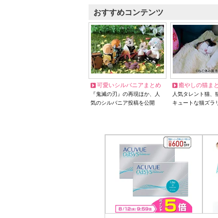
おすすめコンテンツ
可愛いシルバニアまとめ
癒やしの猫ま
『鬼滅の刃』の再現ほか、人
人気タレント猫、
気のシルバニア投稿を公開
キュートな猫ズラ