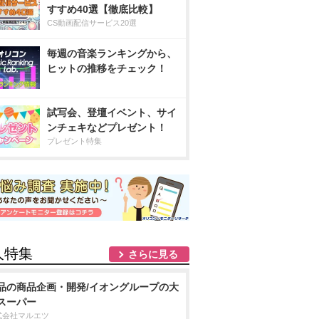
すすめ40選【徹底比較】
CS動画配信サービス20選
毎週の音楽ランキングから、
ヒットの推移をチェック！
試写会、登壇イベント、サイ
ンチェキなどプレゼント！
プレゼント特集
人特集
さらに見る
品の商品企画・開発/イオングループの大
スーパー
式会社マルエツ