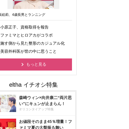
坂絵莉、4歳長男とランニング
小原正子、資格取得を報告
ファミマとヒロアカがコラボ
施す側から見た整形のカジュアル化
美容外科医が世の中に思うこと
もっと見る
森崎ウィン×向井康二“両片思
い”にキュンが止まらん！
オリコンタイアップ特集
お値段そのまま45％増量！フ
ァミマ夏の大盤振る舞い