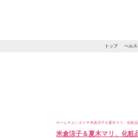
トップ
ヘルス
メイク・コスメ・スキ
ホーム
>
エンタメ
>
米倉涼子＆夏木マリ、化粧品
米倉涼子＆夏木マリ、化粧品