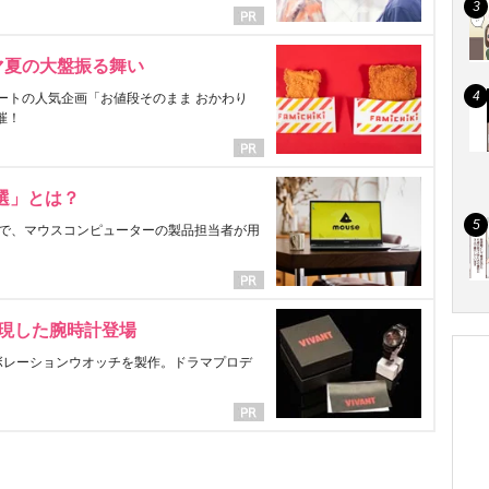
マ夏の大盤振る舞い
ートの人気企画「お値段そのまま おかわり
催！
選」とは？
で、マウスコンピューターの製品担当者が用
表現した腕時計登場
ラボレーションウオッチを製作。ドラマプロデ