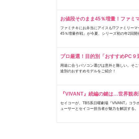
お値段そのまま45％増量！ファミ
ファミチキにお弁当にアイスも!?ファミリーマ
45％増量作戦」が今夏、シリーズ初の年2回開
プロ厳選！目的別「おすすめPC９
用途に合うパソコン選びは意外と難しい。そこ
途別のおすすめモデルをご紹介！
『VIVANT』続編の鍵は…世界観
セイコーが、TBS系日曜劇場『VIVANT』コ
ューサーとセイコー担当者が魅力を解説する。