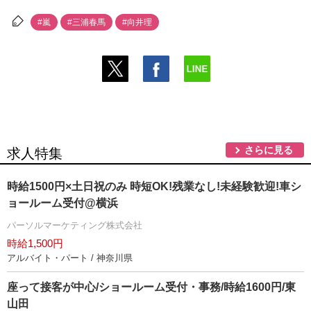
#嵐
#三浦春馬
#向井理
さらに見る
求人特集
時給1500円×土日祝のみ 時短OK!残業なし!未経験歓迎!車シ
ョールーム受付@横浜
パーソルマーケティング株式会社
時給1,500円
アルバイト・パート / 神奈川県
座って接客が中心/ショールーム受付・事務/時給1600円/東
山田