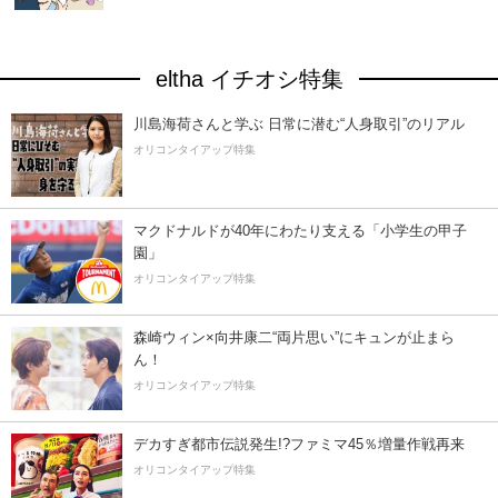
eltha イチオシ特集
川島海荷さんと学ぶ 日常に潜む“人身取引”のリアル
オリコンタイアップ特集
マクドナルドが40年にわたり支える「小学生の甲子
園」
オリコンタイアップ特集
森崎ウィン×向井康二“両片思い”にキュンが止まら
ん！
オリコンタイアップ特集
デカすぎ都市伝説発生!?ファミマ45％増量作戦再来
オリコンタイアップ特集