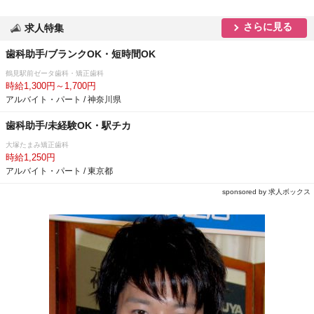
さらに見る
求人特集
歯科助手/ブランクOK・短時間OK
鶴見駅前ゼータ歯科・矯正歯科
時給1,300円～1,700円
アルバイト・パート / 神奈川県
歯科助手/未経験OK・駅チカ
大塚たまみ矯正歯科
時給1,250円
アルバイト・パート / 東京都
sponsored by 求人ボックス