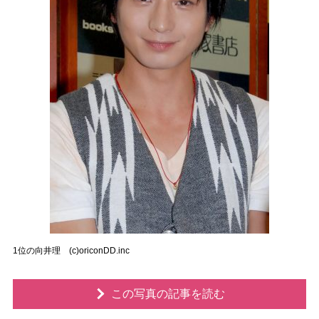
1位の向井理 (c)oriconDD.inc
この写真の記事を読む