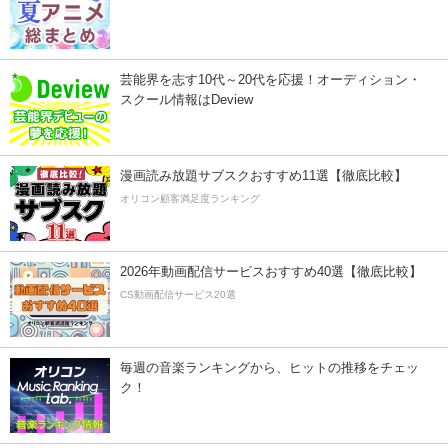
芸能界を志す10代～20代を応援！オーディション・
スクール情報はDeview
漫画読み放題サブスクおすすめ11選【徹底比較】
オリコン顧客満足度ランキング
2026年動画配信サービスおすすめ40選【徹底比較】
CS動画配信サービス20選
毎週の音楽ランキングから、ヒットの推移をチェッ
ク！