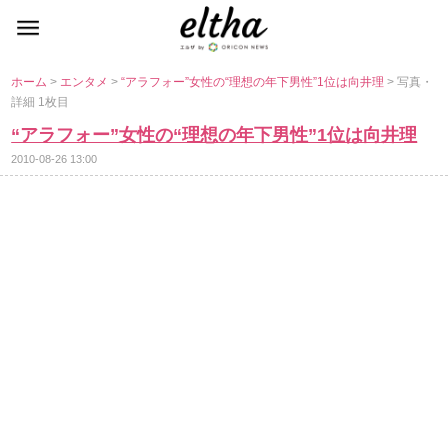
ホーム
>
エンタメ
>
“アラフォー”女性の“理想の年下男性”1位は向井理
> 写真・
詳細 1枚目
“アラフォー”女性の“理想の年下男性”1位は向井理
2010-08-26 13:00