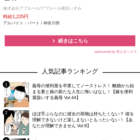
株式会社アプルール/アプルール横浜いずみ
時給1,225円
アルバイト・パート / 神奈川県
続きはこちら
sponsored by 求人ボックス
人気記事ランキング
義母の便利屋を卒業してノーストレス！ 離婚から始
まる妻と娘の新たな人生に悔いはなし！【嫁を便利
屋扱いする義母 Vol.44】
ほぼ手ぶらなのに彼女の荷物は持ちたくない？ 彼を
理解できないけど楽しまないともったいない！【あ
なたが理解できません Vol.8】