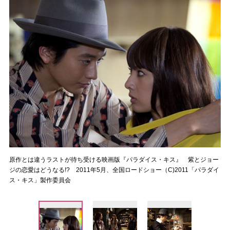
原作とは違うラストが待ち受ける映画版『パラダイス・キス』 紫とジョー
ジの恋愛はどうなる!? 2011年5月、全国ロードショー（C)2011「パラダイ
ス・キス」製作委員会