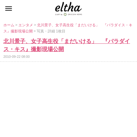
ホーム
>
エンタメ
>
北川景子、女子高生役「まだいける」 『パラダイス・キ
ス』撮影現場公開
> 写真・詳細 1枚目
北川景子、女子高生役「まだいける」 『パラダイ
ス・キス』撮影現場公開
2010-09-22 08:00