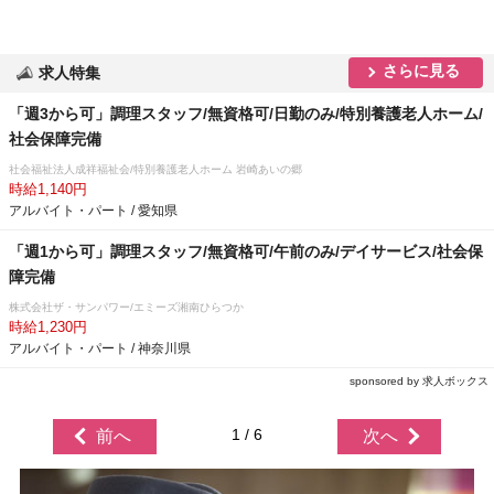
さらに見る
求人特集
「週3から可」調理スタッフ/無資格可/日勤のみ/特別養護老人ホーム/
社会保障完備
社会福祉法人成祥福祉会/特別養護老人ホーム 岩崎あいの郷
時給1,140円
アルバイト・パート / 愛知県
「週1から可」調理スタッフ/無資格可/午前のみ/デイサービス/社会保
障完備
株式会社ザ・サンパワー/エミーズ湘南ひらつか
時給1,230円
アルバイト・パート / 神奈川県
sponsored by 求人ボックス
1 / 6
前へ
次へ