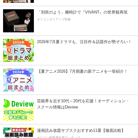
「別班のよう」腕時計で『VIVANT』の世界観再現
オリコンタイアップ特集
2026年7月夏ドラマも、注目作＆話題作が勢ぞろい！
【夏アニメ2026】7月期夏の新アニメを一挙紹介！
芸能界を志す10代～20代を応援！オーディション・
スクール情報はDeview
漫画読み放題サブスクおすすめ11選【徹底比較】
オリコン顧客満足度ランキング