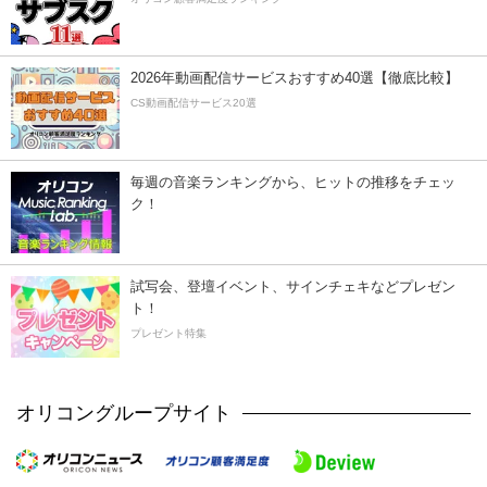
2026年動画配信サービスおすすめ40選【徹底比較】
CS動画配信サービス20選
毎週の音楽ランキングから、ヒットの推移をチェッ
ク！
試写会、登壇イベント、サインチェキなどプレゼン
ト！
プレゼント特集
オリコングループサイト