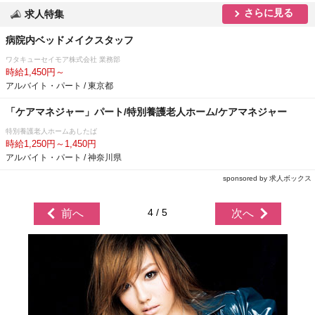
さらに見る
求人特集
病院内ベッドメイクスタッフ
ワタキューセイモア株式会社 業務部
時給1,450円～
アルバイト・パート / 東京都
「ケアマネジャー」パート/特別養護老人ホーム/ケアマネジャー
特別養護老人ホームあしたば
時給1,250円～1,450円
アルバイト・パート / 神奈川県
sponsored by 求人ボックス
4 / 5
前へ
次へ