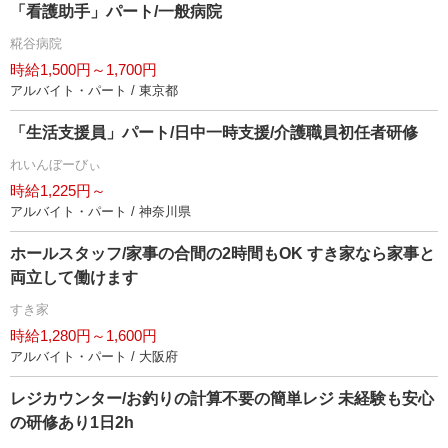
「看護助手」パート/一般病院
糀谷病院
時給1,500円～1,700円
アルバイト・パート / 東京都
「生活支援員」パート/日中一時支援/介護職員初任者研修
れいんぼーびぃ
時給1,225円～
アルバイト・パート / 神奈川県
ホールスタッフ/家事の合間の2時間もOK すき家なら家事と
両立して働けます
すき家
時給1,280円～1,600円
アルバイト・パート / 大阪府
レジカウンター/お釣りの計算不要の簡単レジ 未経験も安心
の研修あり1日2h