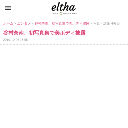
ホーム
>
エンタメ
>
谷村奈南、初写真集で美ボディ披露
> 写真・詳細 4枚目
谷村奈南、初写真集で美ボディ披露
2010-10-06 18:55