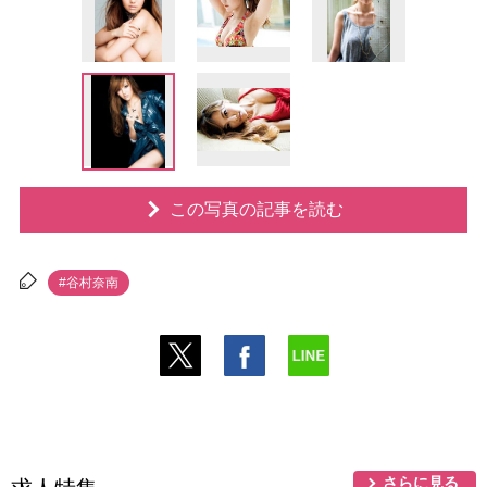
この写真の記事を読む
#谷村奈南
さらに見る