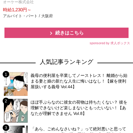
オーケー株式会社
時給1,230円～
アルバイト・パート / 大阪府
続きはこちら
sponsored by 求人ボックス
人気記事ランキング
義母の便利屋を卒業してノーストレス！ 離婚から始
まる妻と娘の新たな人生に悔いはなし！【嫁を便利
屋扱いする義母 Vol.44】
ほぼ手ぶらなのに彼女の荷物は持ちたくない？ 彼を
理解できないけど楽しまないともったいない！【あ
なたが理解できません Vol.8】
「あら、ごめんなさいね？」って絶対悪いと思って