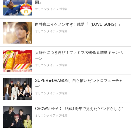
園」
オリコンタイアップ特集
向井康二イケメンすぎ！純愛『（LOVE SONG）』
オリコンタイアップ特集
大好評につき再び！ファミマ名物45％増量キャンペ
ーン
オリコンタイアップ特集
SUPER★DRAGON、自ら描いた”レトロフューチャ
ー”
オリコンタイアップ特集
CROWN HEAD、結成1周年で見えた”バンドらしさ”
オリコンタイアップ特集