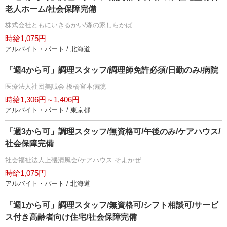
老人ホーム/社会保障完備
株式会社ともにいきるかい/森の家しらかば
時給1,075円
アルバイト・パート / 北海道
「週4から可」調理スタッフ/調理師免許必須/日勤のみ/病院
医療法人社団美誠会 板橋宮本病院
時給1,306円～1,406円
アルバイト・パート / 東京都
「週3から可」調理スタッフ/無資格可/午後のみ/ケアハウス/
社会保障完備
社会福祉法人上磯清風会/ケアハウス そよかぜ
時給1,075円
アルバイト・パート / 北海道
「週1から可」調理スタッフ/無資格可/シフト相談可/サービ
ス付き高齢者向け住宅/社会保障完備