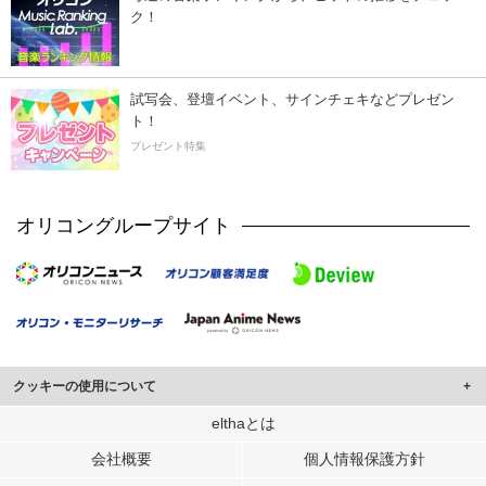
ク！
試写会、登壇イベント、サインチェキなどプレゼン
ト！
プレゼント特集
オリコングループサイト
クッキーの使用について
このサイトでは Cookie を使用して、ユーザーに合わせたコンテンツや広告の
elthaとは
表示、ソーシャル メディア機能の提供、広告の表示回数やクリック数の測定を
会社概要
個人情報保護方針
行っています。
また、ユーザーによるサイトの利用状況についても情報を収集し、ソーシャル