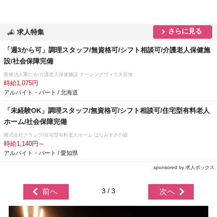
さらに見る
求人特集
「週3から可」調理スタッフ/無資格可/シフト相談可/介護老人保健施
設/社会保障完備
医療法人重仁会/介護老人保健施設 ナーシングヴィラ大谷地
時給1,075円
アルバイト・パート / 北海道
「未経験OK」調理スタッフ/無資格可/シフト相談可/住宅型有料老人
ホーム/社会保障完備
株式会社クランプ/住宅型有料老人ホーム はなみずきの庭
時給1,140円～
アルバイト・パート / 愛知県
sponsored by 求人ボックス
3 / 3
前へ
次へ