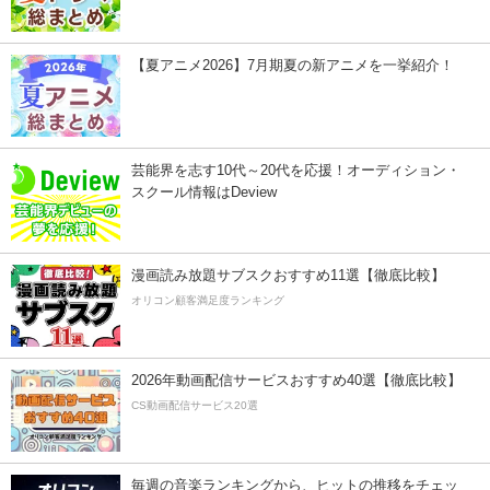
【夏アニメ2026】7月期夏の新アニメを一挙紹介！
芸能界を志す10代～20代を応援！オーディション・
スクール情報はDeview
漫画読み放題サブスクおすすめ11選【徹底比較】
オリコン顧客満足度ランキング
2026年動画配信サービスおすすめ40選【徹底比較】
CS動画配信サービス20選
毎週の音楽ランキングから、ヒットの推移をチェッ