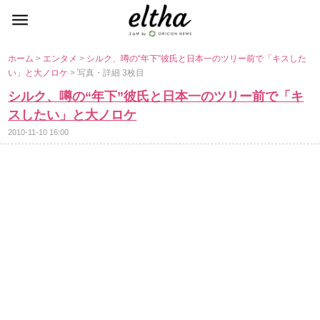
ホーム
>
エンタメ
>
シルク、噂の“年下”彼氏と日本一のツリー前で「キスした
い」と大ノロケ
> 写真・詳細 3枚目
シルク、噂の“年下”彼氏と日本一のツリー前で「キ
スしたい」と大ノロケ
2010-11-10 16:00