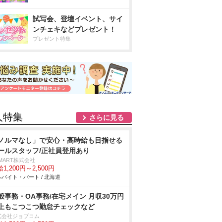
試写会、登壇イベント、サイ
ンチェキなどプレゼント！
プレゼント特集
人特集
さらに見る
ノルマなし」で安心・高時給も目指せる
ールスタッフ/正社員登用あり
MART株式会社
1,200円～2,500円
バイト・パート / 北海道
般事務・OA事務/在宅メイン 月収30万円
上もこつこつ勤怠チェックなど
式会社ジョブコム