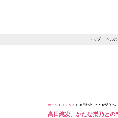
トップ
ヘルス
メイク・コスメ・スキ
ホーム
＞
エンタメ
＞ 高田純次、かたせ梨乃との“
高田純次、かたせ梨乃との“