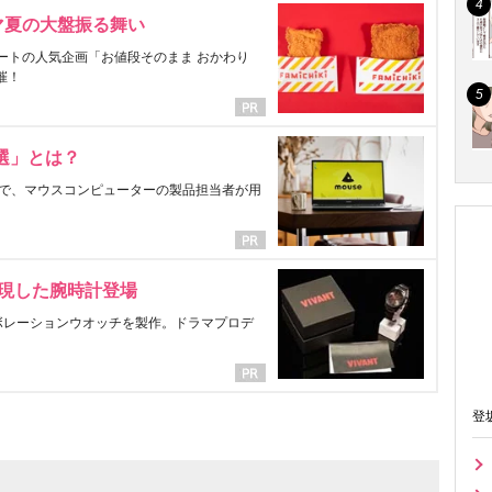
マ夏の大盤振る舞い
ートの人気企画「お値段そのまま おかわり
催！
選」とは？
で、マウスコンピューターの製品担当者が用
表現した腕時計登場
ラボレーションウオッチを製作。ドラマプロデ
登