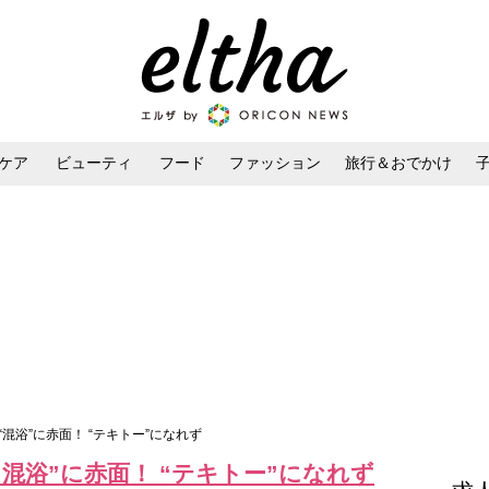
ケア
ビューティ
フード
ファッション
旅行＆おでかけ
ンケア
ダイエット・ボディケア
ヘアスタイル・ヘアアレンジ
混浴”に赤面！ “テキトー”になれず
混浴”に赤面！ “テキトー”になれず