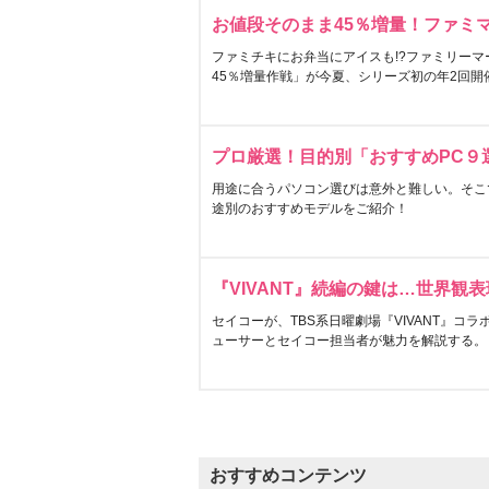
お値段そのまま45％増量！ファミ
ファミチキにお弁当にアイスも!?ファミリーマ
45％増量作戦」が今夏、シリーズ初の年2回開
プロ厳選！目的別「おすすめPC９
用途に合うパソコン選びは意外と難しい。そこ
途別のおすすめモデルをご紹介！
『VIVANT』続編の鍵は…世界観
セイコーが、TBS系日曜劇場『VIVANT』コ
ューサーとセイコー担当者が魅力を解説する。
おすすめコンテンツ