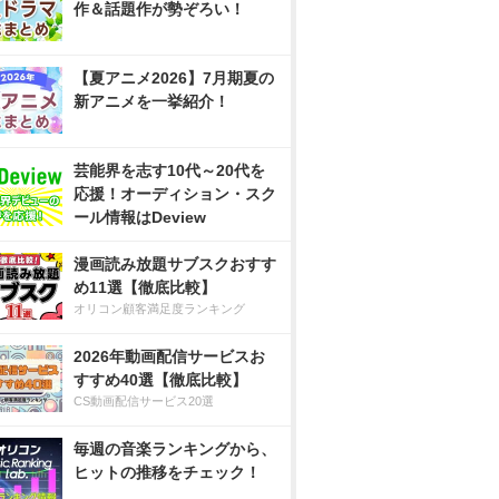
作＆話題作が勢ぞろい！
【夏アニメ2026】7月期夏の
新アニメを一挙紹介！
芸能界を志す10代～20代を
応援！オーディション・スク
ール情報はDeview
漫画読み放題サブスクおすす
め11選【徹底比較】
オリコン顧客満足度ランキング
2026年動画配信サービスお
すすめ40選【徹底比較】
CS動画配信サービス20選
毎週の音楽ランキングから、
ヒットの推移をチェック！