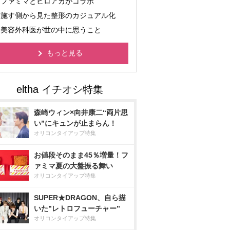
ファミマとヒロアカがコラボ
施す側から見た整形のカジュアル化
美容外科医が世の中に思うこと
もっと見る
森崎ウィン×向井康二“両片思
い”にキュンが止まらん！
オリコンタイアップ特集
お値段そのまま45％増量！フ
ァミマ夏の大盤振る舞い
オリコンタイアップ特集
SUPER★DRAGON、自ら描
いた”レトロフューチャー”
オリコンタイアップ特集