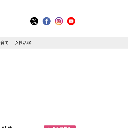
子育て
女性活躍