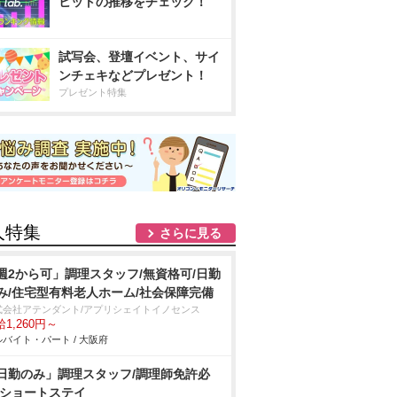
ヒットの推移をチェック！
試写会、登壇イベント、サイ
ンチェキなどプレゼント！
プレゼント特集
人特集
さらに見る
週2から可」調理スタッフ/無資格可/日勤
み/住宅型有料老人ホーム/社会保障完備
式会社アテンダント/アプリシェイトイノセンス
1,260円～
バイト・パート / 大阪府
日勤のみ」調理スタッフ/調理師免許必
/ショートステイ