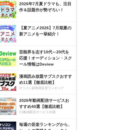
2026年7月夏ドラマも、注目
作＆話題作が勢ぞろい！
【夏アニメ2026】7月期夏の
新アニメを一挙紹介！
芸能界を志す10代～20代を
応援！オーディション・スク
ール情報はDeview
漫画読み放題サブスクおすす
め11選【徹底比較】
オリコン顧客満足度ランキング
2026年動画配信サービスお
すすめ40選【徹底比較】
CS動画配信サービス20選
毎週の音楽ランキングから、