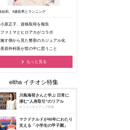
坂絵莉、4歳長男とランニング
小原正子、資格取得を報告
ファミマとヒロアカがコラボ
施す側から見た整形のカジュアル化
美容外科医が世の中に思うこと
もっと見る
川島海荷さんと学ぶ 日常に
潜む“人身取引”のリアル
オリコンタイアップ特集
マクドナルドが40年にわたり
支える「小学生の甲子園」