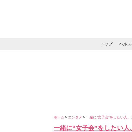
トップ
ヘルス
メイク・コスメ・スキ
ホーム
>
エンタメ
>
一緒に“女子会”をしたい人、
一緒に“女子会”をしたい人