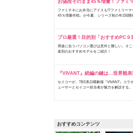
お値段そのまま45％増量！ファミ
ファミチキにお弁当にアイスも!?ファミリーマ
45％増量作戦」が今夏、シリーズ初の年2回開
プロ厳選！目的別「おすすめPC９
用途に合うパソコン選びは意外と難しい。そこ
途別のおすすめモデルをご紹介！
『VIVANT』続編の鍵は…世界観
セイコーが、TBS系日曜劇場『VIVANT』コ
ューサーとセイコー担当者が魅力を解説する。
おすすめコンテンツ