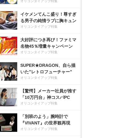
オリコンタイアップ特集
イケメンてんこ盛り！尊すぎ
る男子の純情ラブに胸キュン
オリコンタイアップ特集
大好評につき再び！ファミマ
名物45％増量キャンペーン
オリコンタイアップ特集
SUPER★DRAGON、自ら描
いた”レトロフューチャー”
オリコンタイアップ特集
【驚愕】メーカー社員が推す
「10万円台」神コスパPC
オリコンタイアップ特集
「別班のよう」腕時計で
『VIVANT』の世界観再現
オリコンタイアップ特集