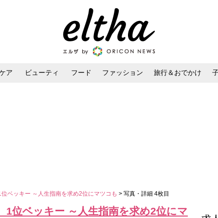
ケア
ビューティ
フード
ファッション
旅行＆おでかけ
ンケア
ダイエット・ボディケア
ヘアスタイル・ヘアアレンジ
1位ベッキー ～人生指南を求め2位にマツコも
> 写真・詳細 4枚目
、1位ベッキー ～人生指南を求め2位にマ