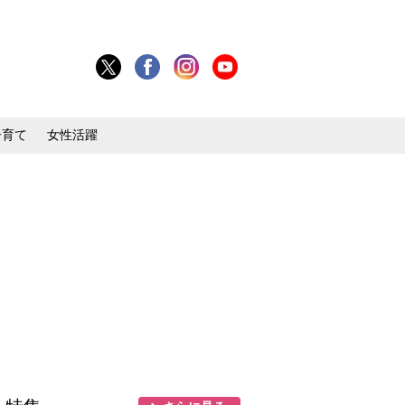
子育て
女性活躍