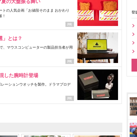
マ夏の大盤振る舞い
ートの人気企画「お値段そのまま おかわり
登
催！
選」とは？
で、マウスコンピューターの製品担当者が用
表現した腕時計登場
ラボレーションウオッチを製作。ドラマプロデ