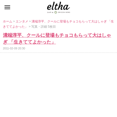
ホーム
>
エンタメ
>
溝端淳平、クールに登場もチョコもらって大はしゃぎ 「生
きててよかった」
> 写真・詳細 5枚目
溝端淳平、クールに登場もチョコもらって大はしゃ
ぎ 「生きててよかった」
2011-02-09 20:30