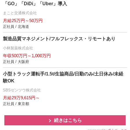
「GO」「DiDi」「Uber」導入
まこと交通株式会社
月給25万円～50万円
正社員 / 北海道
製造品質マネジメント/フルフレックス・リモートあり
小林製薬株式会社
年収500万円～1,000万円
正社員 / 大阪府
小型トラック運転手/1.5t/生協商品/日勤のみ/土日休み/未経
験OK
SBSゼンツウ株式会社
月給29万9,615円～
正社員 / 東京都
続きはこちら