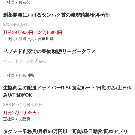
正社員 / 東京都
創薬開発におけるタンパク質の発現精製/化学分析
WDB株式会社
月給29万900円～34万5,900円
正社員 / 派遣社員 / 神奈川県
ペプチド創薬での薬物動態/リーダークラス
ペプチドリーム株式会社
正社員 / 神奈川県
生協商品の配送ドライバー/1.5t/固定ルート/日勤のみ/土日休
み/AT限定OK
SBSゼンツウ株式会社
月給27万1,685円～
正社員 / 大阪府
タクシー乗務員/月収50万円以上可能/昼日勤務/配車アプリ