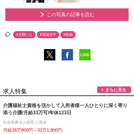
この写真の記事を読む
#大野いと
#溝端淳平
#映画
さらに見る
求人特集
介護福祉士資格を活かして入所者様一人ひとりに深く寄り
添う介護/月給33万可/年休123日
社会医療法人財団 仁医会
月給26万800円～33万1,800円