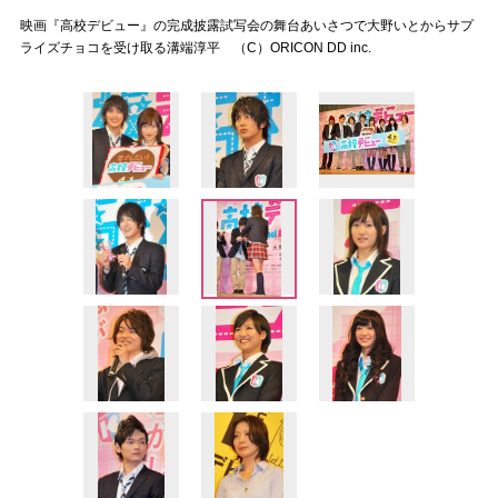
映画『高校デビュー』の完成披露試写会の舞台あいさつで大野いとからサプ
ライズチョコを受け取る溝端淳平 （C）ORICON DD inc.