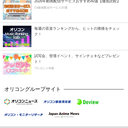
2026年動画配信サービスおすすめ40選【徹底比較】
CS動画配信サービス20選
毎週の音楽ランキングから、ヒットの推移をチェッ
ク！
試写会、登壇イベント、サインチェキなどプレゼン
ト！
プレゼント特集
オリコングループサイト