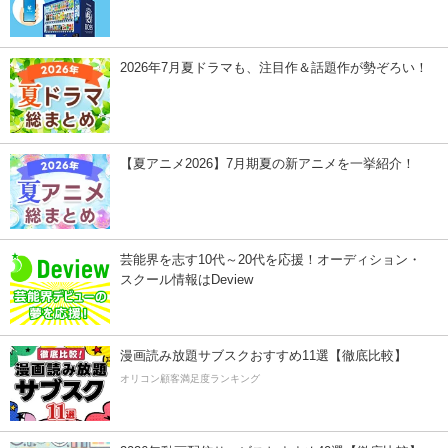
2026年7月夏ドラマも、注目作＆話題作が勢ぞろい！
【夏アニメ2026】7月期夏の新アニメを一挙紹介！
芸能界を志す10代～20代を応援！オーディション・
スクール情報はDeview
漫画読み放題サブスクおすすめ11選【徹底比較】
オリコン顧客満足度ランキング