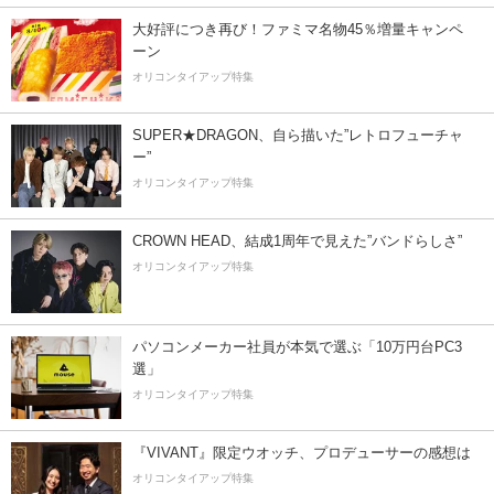
大好評につき再び！ファミマ名物45％増量キャンペ
ーン
オリコンタイアップ特集
SUPER★DRAGON、自ら描いた”レトロフューチャ
ー”
オリコンタイアップ特集
CROWN HEAD、結成1周年で見えた”バンドらしさ”
オリコンタイアップ特集
パソコンメーカー社員が本気で選ぶ「10万円台PC3
選」
オリコンタイアップ特集
『VIVANT』限定ウオッチ、プロデューサーの感想は
オリコンタイアップ特集