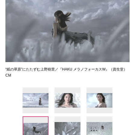
“紙の草原”にたたずむ上野樹里／『HAKU メラノフォーカスW』（資生堂）
CM