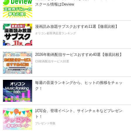
スクール情報はDeview
漫画読み放題サブスクおすすめ11選【徹底比較】
オリコン顧客満足度ランキング
2026年動画配信サービスおすすめ40選【徹底比較】
CS動画配信サービス20選
毎週の音楽ランキングから、ヒットの推移をチェッ
ク！
試写会、登壇イベント、サインチェキなどプレゼン
ト！
プレゼント特集