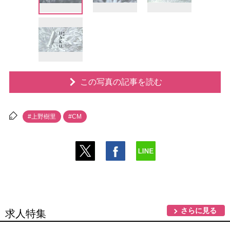
この写真の記事を読む
#上野樹里
#CM
さらに見る
求人特集