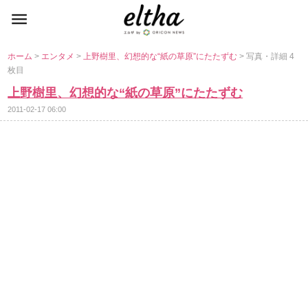
ホーム
>
エンタメ
>
上野樹里、幻想的な“紙の草原”にたたずむ
> 写真・詳細 4
枚目
上野樹里、幻想的な“紙の草原”にたたずむ
2011-02-17 06:00