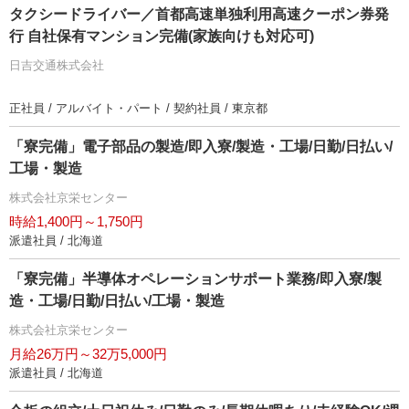
タクシードライバー／首都高速単独利用高速クーポン券発
行 自社保有マンション完備(家族向けも対応可)
日吉交通株式会社
正社員 / アルバイト・パート / 契約社員 / 東京都
「寮完備」電子部品の製造/即入寮/製造・工場/日勤/日払い/
工場・製造
株式会社京栄センター
時給1,400円～1,750円
派遣社員 / 北海道
「寮完備」半導体オペレーションサポート業務/即入寮/製
造・工場/日勤/日払い/工場・製造
株式会社京栄センター
月給26万円～32万5,000円
派遣社員 / 北海道