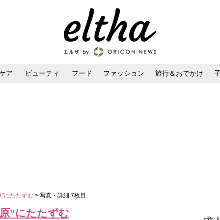
ケア
ビューティ
フード
ファッション
旅行＆おでかけ
ンケア
ダイエット・ボディケア
ヘアスタイル・ヘアアレンジ
原”にたたずむ
> 写真・詳細 7枚目
原”にたたずむ