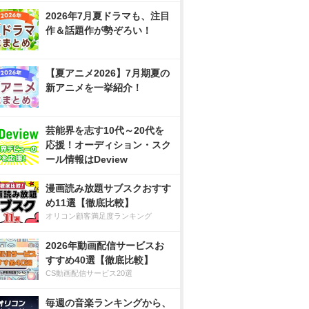
2026年7月夏ドラマも、注目
作＆話題作が勢ぞろい！
【夏アニメ2026】7月期夏の
新アニメを一挙紹介！
芸能界を志す10代～20代を
応援！オーディション・スク
ール情報はDeview
漫画読み放題サブスクおすす
め11選【徹底比較】
オリコン顧客満足度ランキング
2026年動画配信サービスお
すすめ40選【徹底比較】
CS動画配信サービス20選
毎週の音楽ランキングから、