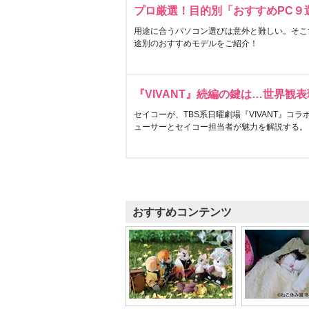
プロ厳選！目的別「おすすめPC９
用途に合うパソコン選びは意外と難しい。そこ
途別のおすすめモデルをご紹介！
『VIVANT』続編の鍵は…世界観
セイコーが、TBS系日曜劇場『VIVANT』コ
ューサーとセイコー担当者が魅力を解説する。
おすすめコンテンツ