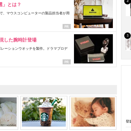
選」とは？
で、マウスコンピューターの製品担当者が用
表現した腕時計登場
ラボレーションウオッチを製作。ドラマプロデ
登