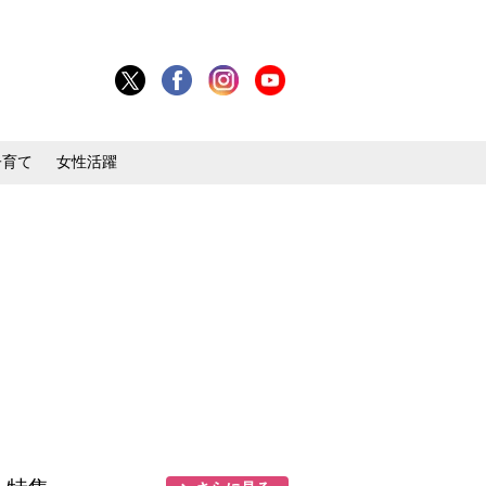
子育て
女性活躍