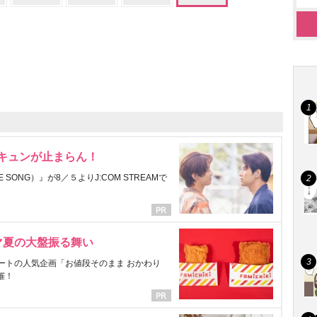
にキュンが止まらん！
ONG）』が8／５よりJ:COM STREAMで
マ夏の大盤振る舞い
ートの人気企画「お値段そのまま おかわり
催！