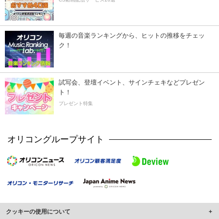
毎週の音楽ランキングから、ヒットの推移をチェッ
ク！
試写会、登壇イベント、サインチェキなどプレゼン
ト！
プレゼント特集
オリコングループサイト
クッキーの使用について