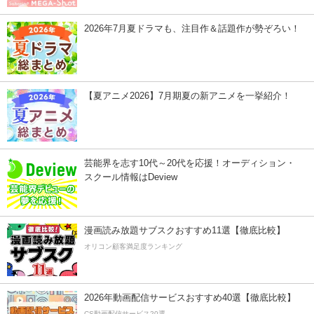
2026年7月夏ドラマも、注目作＆話題作が勢ぞろい！
【夏アニメ2026】7月期夏の新アニメを一挙紹介！
芸能界を志す10代～20代を応援！オーディション・
スクール情報はDeview
漫画読み放題サブスクおすすめ11選【徹底比較】
オリコン顧客満足度ランキング
2026年動画配信サービスおすすめ40選【徹底比較】
CS動画配信サービス20選