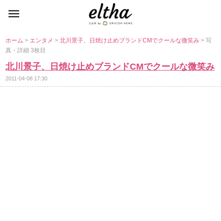
ホーム
>
エンタメ
>
北川景子、日焼け止めブランドCMでクールな微笑み
> 写
真・詳細 3枚目
北川景子、日焼け止めブランドCMでクールな微笑み
2011-04-08 17:30