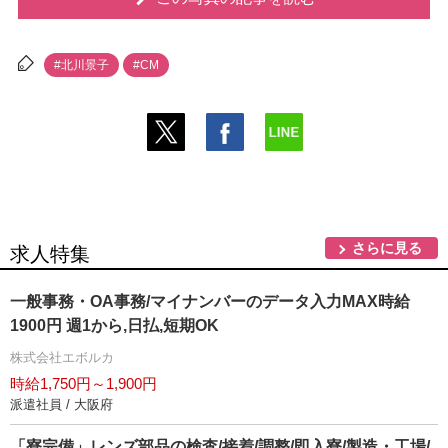
#北川景子
#CM
さらに見る
求人特集
一般事務・OA事務/マイナンバーのデータ入力MAX時給
1900円 週1から,日払,短期OK
株式会社エボルカ
時給1,750円～1,900円
派遣社員 / 大阪府
「寮完備」レンズ部品の検査/接着/調整/即入寮/製造・工場/