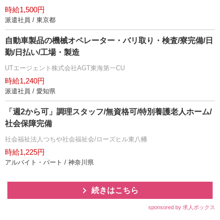
時給1,500円
派遣社員 / 東京都
自動車製品の機械オペレーター・バリ取り・検査/寮完備/日
勤/日払い/工場・製造
UTエージェント株式会社AGT東海第一CU
時給1,240円
派遣社員 / 愛知県
「週2から可」調理スタッフ/無資格可/特別養護老人ホーム/
社会保障完備
社会福祉法人つちや社会福祉会/ローズヒル東八幡
時給1,225円
アルバイト・パート / 神奈川県
続きはこちら
sponsored by 求人ボックス