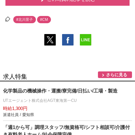
#北川景子
#CM
さらに見る
求人特集
化学製品の機械操作・運搬/寮完備/日払い/工場・製造
UTエージェント株式会社AGT東海第一CU
時給1,300円
派遣社員 / 愛知県
「週1から可」調理スタッフ/無資格可/シフト相談可/介護付
き有料老人ホーム/社会保障完備