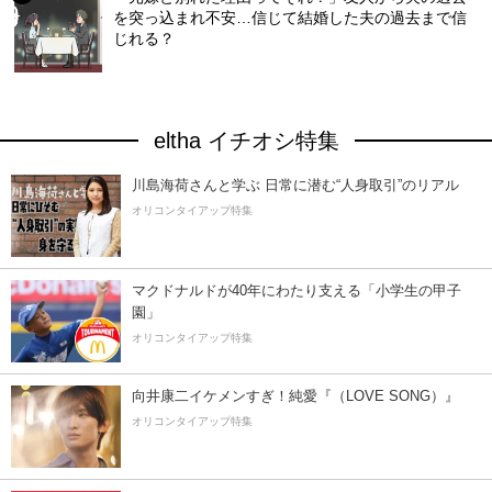
を突っ込まれ不安…信じて結婚した夫の過去まで信
じれる？
eltha イチオシ特集
川島海荷さんと学ぶ 日常に潜む“人身取引”のリアル
オリコンタイアップ特集
マクドナルドが40年にわたり支える「小学生の甲子
園」
オリコンタイアップ特集
向井康二イケメンすぎ！純愛『（LOVE SONG）』
オリコンタイアップ特集