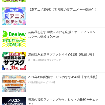
【夏アニメ2026】7月期夏の新アニメを一挙紹介！
芸能界を志す10代～20代を応援！オーディション・
スクール情報はDeview
漫画読み放題サブスクおすすめ11選【徹底比較】
オリコン顧客満足度ランキング
2026年動画配信サービスおすすめ40選【徹底比較】
CS動画配信サービス20選
毎週の音楽ランキングから、ヒットの推移をチェッ
ク！