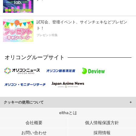
試写会、登壇イベント、サインチェキなどプレゼン
ト！
プレゼント特集
オリコングループサイト
クッキーの使用について
このサイトでは Cookie を使用して、ユーザーに合わせたコンテンツや広告の
elthaとは
表示、ソーシャル メディア機能の提供、広告の表示回数やクリック数の測定を
会社概要
個人情報保護方針
行っています。
また、ユーザーによるサイトの利用状況についても情報を収集し、ソーシャル
お問い合わせ
採用情報
メディアや広告配信、データ解析の各パートナーに提供しています。