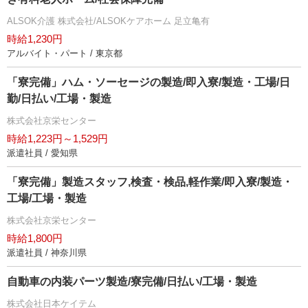
ALSOK介護 株式会社/ALSOKケアホーム 足立亀有
時給1,230円
アルバイト・パート / 東京都
「寮完備」ハム・ソーセージの製造/即入寮/製造・工場/日
勤/日払い/工場・製造
株式会社京栄センター
時給1,223円～1,529円
派遣社員 / 愛知県
「寮完備」製造スタッフ,検査・検品,軽作業/即入寮/製造・
工場/工場・製造
株式会社京栄センター
時給1,800円
派遣社員 / 神奈川県
自動車の内装パーツ製造/寮完備/日払い/工場・製造
株式会社日本ケイテム