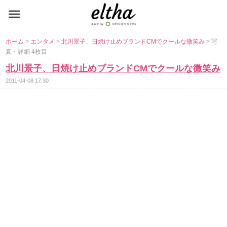
ホーム
>
エンタメ
>
北川景子、日焼け止めブランドCMでクールな微笑み
> 写
真・詳細 4枚目
北川景子、日焼け止めブランドCMでクールな微笑み
2011-04-08 17:30