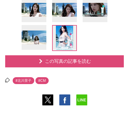
この写真の記事を読む
#北川景子
#CM