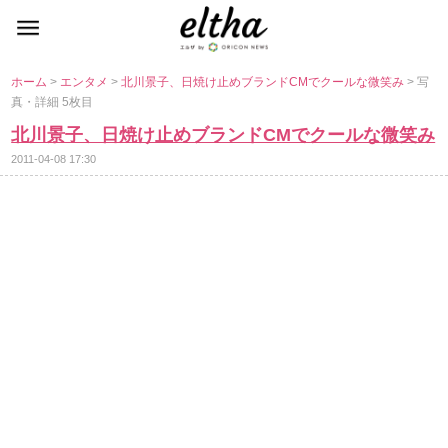
ホーム
>
エンタメ
>
北川景子、日焼け止めブランドCMでクールな微笑み
> 写
真・詳細 5枚目
北川景子、日焼け止めブランドCMでクールな微笑み
2011-04-08 17:30