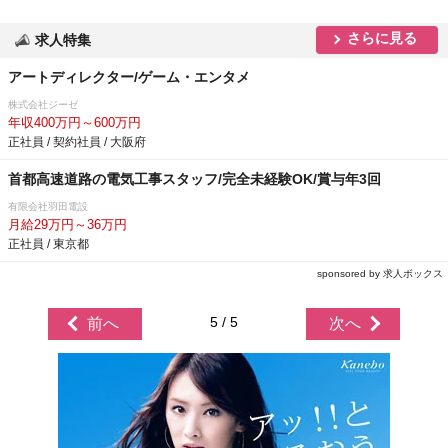
さらに見る
求人特集
アートディレクター/ゲーム・エンタメ
株式会社ジーゼ
年収400万円～600万円
正社員 / 契約社員 / 大阪府
首都高速道路の電気工事スタッフ/完全未経験OK/賞与年3回
有限会社羽田電設
月給29万円～36万円
正社員 / 東京都
sponsored by 求人ボックス
5 / 5
前へ
次へ