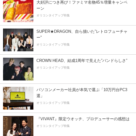
大好評につき再び！ファミマ名物45％増量キャンペ
ーン
オリコンタイアップ特集
SUPER★DRAGON、自ら描いた”レトロフューチャ
ー”
オリコンタイアップ特集
CROWN HEAD、結成1周年で見えた”バンドらしさ”
オリコンタイアップ特集
パソコンメーカー社員が本気で選ぶ「10万円台PC3
選」
オリコンタイアップ特集
『VIVANT』限定ウオッチ、プロデューサーの感想は
オリコンタイアップ特集