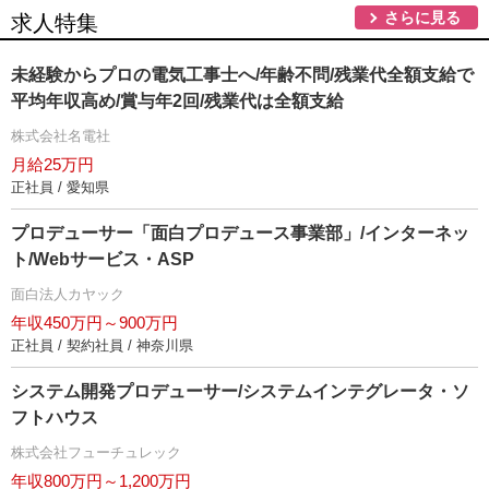
さらに見る
求人特集
未経験からプロの電気工事士へ/年齢不問/残業代全額支給で
平均年収高め/賞与年2回/残業代は全額支給
株式会社名電社
月給25万円
正社員 / 愛知県
プロデューサー「面白プロデュース事業部」/インターネッ
ト/Webサービス・ASP
面白法人カヤック
年収450万円～900万円
正社員 / 契約社員 / 神奈川県
システム開発プロデューサー/システムインテグレータ・ソ
フトハウス
株式会社フューチュレック
年収800万円～1,200万円