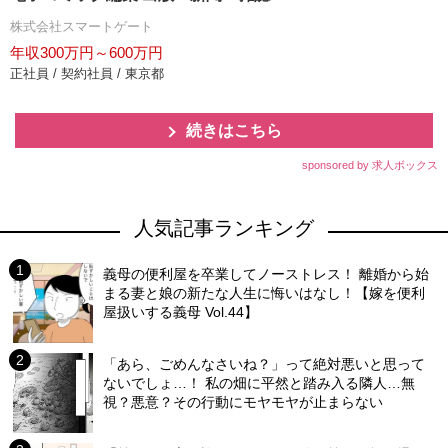
株式会社スマートゲート
年収300万円～600万円
正社員 / 契約社員 / 東京都
続きはこちら
sponsored by 求人ボックス
人気記事ランキング
義母の便利屋を卒業してノーストレス！ 離婚から始
まる妻と娘の新たな人生に悔いはなし！【嫁を便利
屋扱いする義母 Vol.44】
「あら、ごめんなさいね？」って絶対悪いと思って
ないでしょ…！ 私の畑に平然と踏み入る隣人…無
視？悪意？その行動にモヤモヤが止まらない