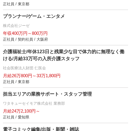
正社員 / 東京都
プランナー/ゲーム・エンタメ
株式会社ジーゼ
年収400万円～800万円
正社員 / 契約社員 / 大阪府
介護福祉士/年休123日と残業少な目で体力的に無理なく働
ける/月給33万可の入所介護スタッフ
社会医療法人財団 仁医会
月給26万800円～33万1,800円
正社員 / 東京都
担当エリアの業務サポート・スタッフ管理
ワタキューセイモア株式会社 業務部
月給24万2,100円～
正社員 / 愛知県
電子コミック編集/出版・新聞・雑誌