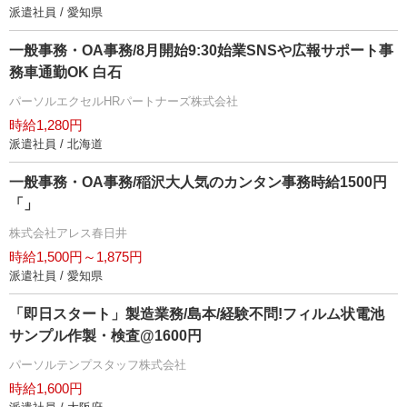
派遣社員 / 愛知県
一般事務・OA事務/8月開始9:30始業SNSや広報サポート事
務車通勤OK 白石
パーソルエクセルHRパートナーズ株式会社
時給1,280円
派遣社員 / 北海道
一般事務・OA事務/稲沢大人気のカンタン事務時給1500円
「」
株式会社アレス春日井
時給1,500円～1,875円
派遣社員 / 愛知県
「即日スタート」製造業務/島本/経験不問!フィルム状電池
サンプル作製・検査@1600円
パーソルテンプスタッフ株式会社
時給1,600円