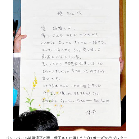
ジャルジャル後藤淳平が妻・優子さんに渡した“プロポーズ”のラブレター