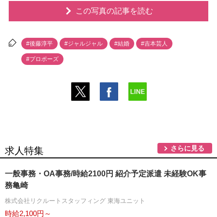
この写真の記事を読む
#後藤淳平
#ジャルジャル
#結婚
#吉本芸人
#プロポーズ
さらに見る
求人特集
一般事務・OA事務/時給2100円 紹介予定派遣 未経験OK事
務亀崎
株式会社リクルートスタッフィング 東海ユニット
時給2,100円～