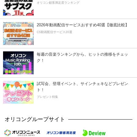
オリコン顧客満足度ランキング
2026年動画配信サービスおすすめ40選【徹底比較】
CS動画配信サービス20選
毎週の音楽ランキングから、ヒットの推移をチェッ
ク！
試写会、登壇イベント、サインチェキなどプレゼン
ト！
プレゼント特集
オリコングループサイト