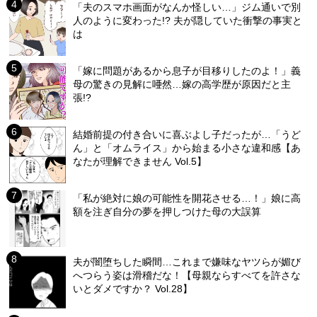
「夫のスマホ画面がなんか怪しい…」ジム通いで別
人のように変わった!? 夫が隠していた衝撃の事実と
は
「嫁に問題があるから息子が目移りしたのよ！」義
母の驚きの見解に唖然…嫁の高学歴が原因だと主
張!?
結婚前提の付き合いに喜ぶよし子だったが…「うど
ん」と「オムライス」から始まる小さな違和感【あ
なたが理解できません Vol.5】
「私が絶対に娘の可能性を開花させる…！」娘に高
額を注ぎ自分の夢を押しつけた母の大誤算
夫が闇堕ちした瞬間…これまで嫌味なヤツらが媚び
へつらう姿は滑稽だな！【母親ならすべてを許さな
いとダメですか？ Vol.28】