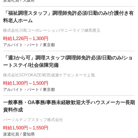
派遣社員 / 大阪府
「福祉調理スタッフ」調理師免許必須/日勤のみ/介護付き有
料老人ホーム
株式会社川島コーポレーション/サニーライフ練馬豊玉
時給1,226円～1,300円
アルバイト・パート / 東京都
「週3から可」調理スタッフ/調理師免許必須/日勤のみ/ショ
ートステイ/社会保障完備
株式会社SOYOKAZE/町田成瀬ケアセンターそよ風
時給1,300円～1,500円
アルバイト・パート / 東京都
一般事務・OA事務/事務未経験歓迎大手ハウスメーカー長期
資料作成
パーソルテンプスタッフ株式会社
時給1,500円～1,550円
派遣社員 / 愛知県