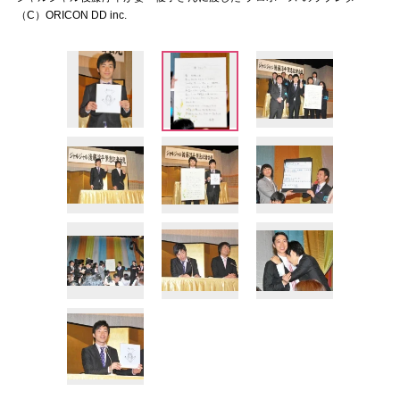
（C）ORICON DD inc.