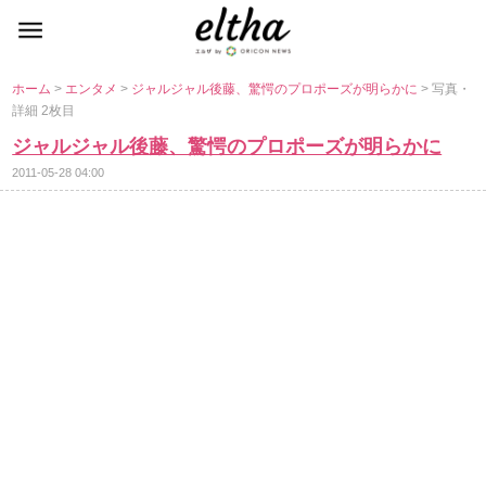
ホーム
>
エンタメ
>
ジャルジャル後藤、驚愕のプロポーズが明らかに
> 写真・
詳細 2枚目
ジャルジャル後藤、驚愕のプロポーズが明らかに
2011-05-28 04:00