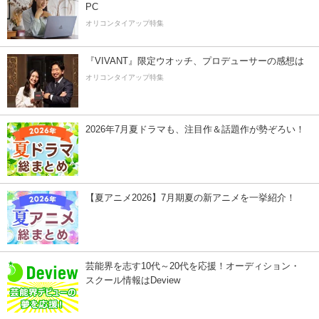
PC
オリコンタイアップ特集
『VIVANT』限定ウオッチ、プロデューサーの感想は
オリコンタイアップ特集
2026年7月夏ドラマも、注目作＆話題作が勢ぞろい！
【夏アニメ2026】7月期夏の新アニメを一挙紹介！
芸能界を志す10代～20代を応援！オーディション・
スクール情報はDeview