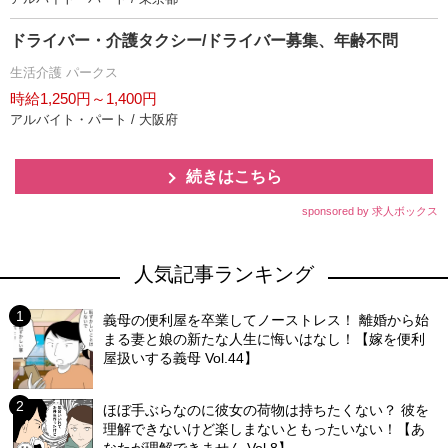
ドライバー・介護タクシー/ドライバー募集、年齢不問
生活介護 パークス
時給1,250円～1,400円
アルバイト・パート / 大阪府
続きはこちら
sponsored by 求人ボックス
人気記事ランキング
義母の便利屋を卒業してノーストレス！ 離婚から始
まる妻と娘の新たな人生に悔いはなし！【嫁を便利
屋扱いする義母 Vol.44】
ほぼ手ぶらなのに彼女の荷物は持ちたくない？ 彼を
理解できないけど楽しまないともったいない！【あ