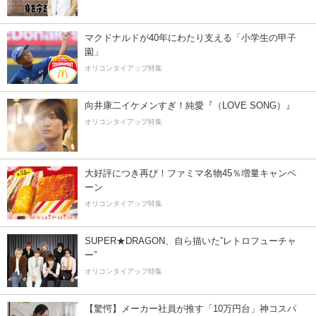
マクドナルドが40年にわたり支える「小学生の甲子
園」
オリコンタイアップ特集
向井康二イケメンすぎ！純愛『（LOVE SONG）』
オリコンタイアップ特集
大好評につき再び！ファミマ名物45％増量キャンペ
ーン
オリコンタイアップ特集
SUPER★DRAGON、自ら描いた”レトロフューチャ
ー”
オリコンタイアップ特集
【驚愕】メーカー社員が推す「10万円台」神コスパ