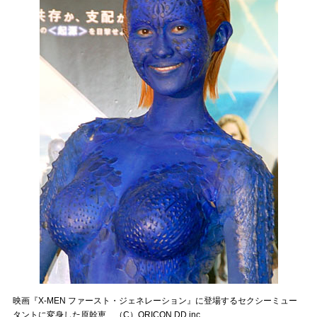
映画『X-MEN ファースト・ジェネレーション』に登場するセクシーミュー
タントに変身した原幹恵 （C）ORICON DD inc.