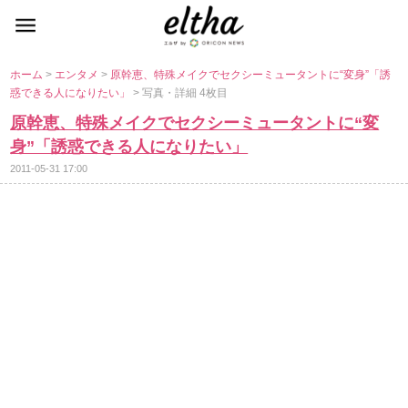
ホーム
>
エンタメ
>
原幹恵、特殊メイクでセクシーミュータントに“変身”「誘
惑できる人になりたい」
> 写真・詳細 4枚目
原幹恵、特殊メイクでセクシーミュータントに“変
身”「誘惑できる人になりたい」
2011-05-31 17:00