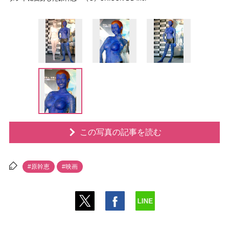
この写真の記事を読む
#原幹恵
#映画