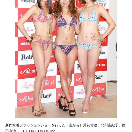
新作水着ファッションショーを行った（左から）尾花貴絵、北川富紀子、西
田有沙 （C）ORICON DD inc.