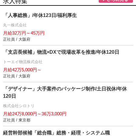
求人特集
「人事総務」/年休123日/福利厚生
丸一株式会社
月給32万円～45万円
正社員 / 大阪府
「支店長候補」物流×DXで現場改革を推進/年休120日
トーエイ物流株式会社
月給42万5,000円～
正社員 / 大阪府
「デザイナー」大手案件のパッケージ制作/土日祝休/年休
120日
株式会社シロトリ
月給24万8,000円～36万3,000円
正社員 / 東京都
経営幹部候補「総合職」総務・経理・システム職