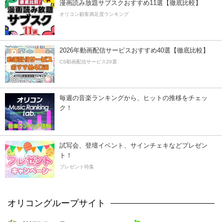
漫画読み放題サブスクおすすめ11選【徹底比較】
オリコン顧客満足度ランキング
2026年動画配信サービスおすすめ40選【徹底比較】
CS動画配信サービス20選
毎週の音楽ランキングから、ヒットの推移をチェッ
ク！
試写会、登壇イベント、サインチェキなどプレゼン
ト！
プレゼント特集
オリコングループサイト