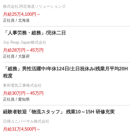
株式会社JR北海道ソリューションズ
月給25万4,100円～
正社員 / 北海道
「人事労務・総務」/完休二日
Joy Reap Japan株式会社
月給28万円～45万円
正社員 / 大阪府
「総務」男性活躍中/年休124日/土日祝休み/残業月平均20H
程度
東和電気工事株式会社
月給30万円～45万円
正社員 / 愛知県
経験者歓迎「物流スタッフ」 残業10～15H 研修充実
日揮ユニバーサル株式会社
月給31万4,500円～