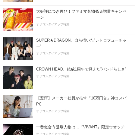
大好評につき再び！ファミマ名物45％増量キャンペ
ーン
オリコンタイアップ特集
SUPER★DRAGON、自ら描いた”レトロフューチャ
ー”
オリコンタイアップ特集
CROWN HEAD、結成1周年で見えた”バンドらしさ”
オリコンタイアップ特集
【驚愕】メーカー社員が推す「10万円台」神コスパ
PC
オリコンタイアップ特集
一番似合う登場人物は…『VIVANT』限定ウオッチ
オリコンタイアップ特集