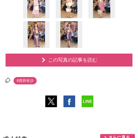
この写真の記事を読む
#西田有沙
さらに見る