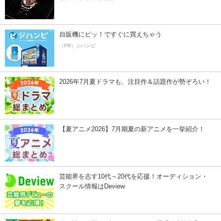
自販機にピッ！ですぐに買えちゃう
（PR）ジハンピ
2026年7月夏ドラマも、注目作＆話題作が勢ぞろい！
【夏アニメ2026】7月期夏の新アニメを一挙紹介！
芸能界を志す10代～20代を応援！オーディション・
スクール情報はDeview