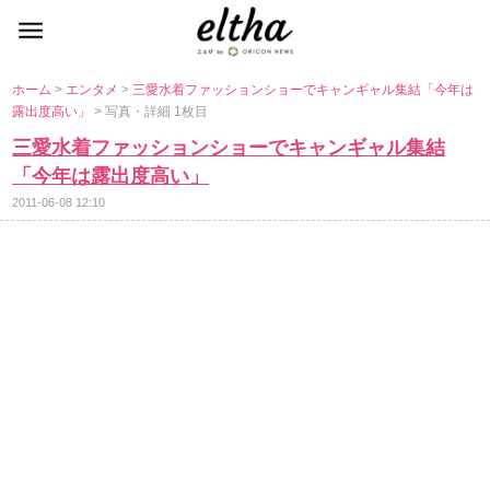
ホーム
>
エンタメ
>
三愛水着ファッションショーでキャンギャル集結「今年は
露出度高い」
> 写真・詳細 1枚目
三愛水着ファッションショーでキャンギャル集結
「今年は露出度高い」
2011-06-08 12:10