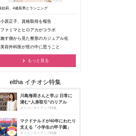
坂絵莉、4歳長男とランニング
小原正子、資格取得を報告
ファミマとヒロアカがコラボ
施す側から見た整形のカジュアル化
美容外科医が世の中に思うこと
もっと見る
川島海荷さんと学ぶ 日常に
潜む“人身取引”のリアル
オリコンタイアップ特集
マクドナルドが40年にわたり
支える「小学生の甲子園」
オリコンタイアップ特集