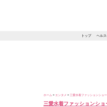
トップ
ヘルス
メイク・コスメ・スキ
ホーム
>
エンタメ
>
三愛水着ファッションショ
三愛水着ファッションショ