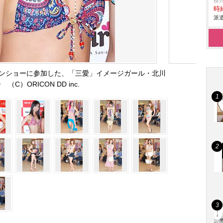
株
時給
派遣
ンショーに参加した、「三愛」イメージガール・北川
 （C）ORICON DD inc.