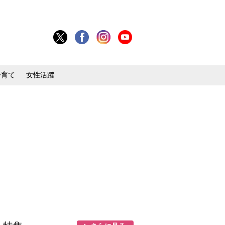
子育て
女性活躍