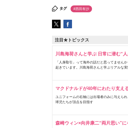
タグ
#西田有沙
注目★トピックス
川島海荷さんと学ぶ 日常に潜む“人
「人身取引」って海外の話だと思ってませんか
起きています。川島海荷さんと学ぶリアルな実
マクドナルドが40年にわたり支え
ユニフォームの右袖には出場者のみに与えられ
球児たちが頂点を目指す
森崎ウィン×向井康二“両片思い”