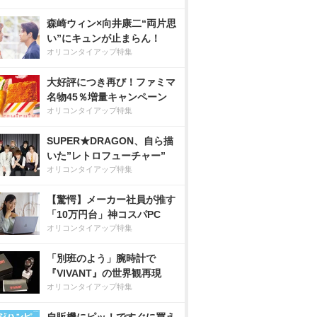
森崎ウィン×向井康二“両片思
い”にキュンが止まらん！
オリコンタイアップ特集
大好評につき再び！ファミマ
名物45％増量キャンペーン
オリコンタイアップ特集
SUPER★DRAGON、自ら描
いた”レトロフューチャー”
オリコンタイアップ特集
【驚愕】メーカー社員が推す
「10万円台」神コスパPC
オリコンタイアップ特集
「別班のよう」腕時計で
『VIVANT』の世界観再現
オリコンタイアップ特集