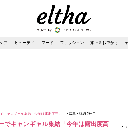
ケア
ビューティ
フード
ファッション
旅行＆おでかけ
ンケア
ダイエット・ボディケア
ヘアスタイル・ヘアアレンジ
ーでキャンギャル集結「今年は露出度高い」
> 写真・詳細 2枚目
ーでキャンギャル集結「今年は露出度高