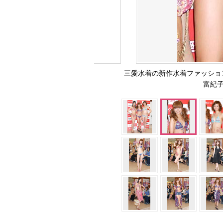
三愛水着の新作水着ファッショ
富紀子