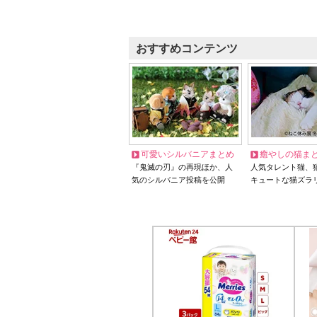
おすすめコンテンツ
可愛いシルバニアまとめ
癒やしの猫ま
『鬼滅の刃』の再現ほか、人
人気タレント猫、
気のシルバニア投稿を公開
キュートな猫ズラ