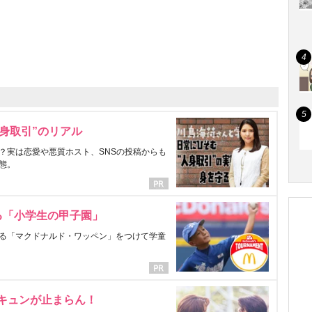
身取引”のリアル
？実は恋愛や悪質ホスト、SNSの投稿からも
態。
る「小学生の甲子園」
る「マクドナルド・ワッペン」をつけて学童
にキュンが止まらん！