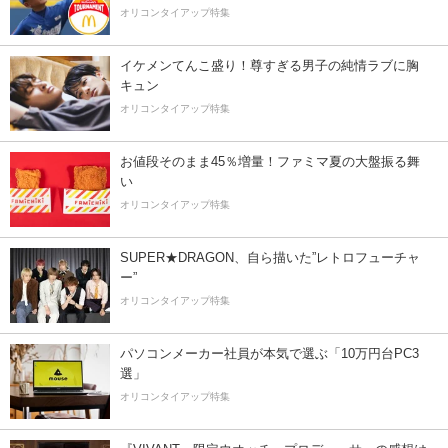
オリコンタイアップ特集
イケメンてんこ盛り！尊すぎる男子の純情ラブに胸
キュン
オリコンタイアップ特集
お値段そのまま45％増量！ファミマ夏の大盤振る舞
い
オリコンタイアップ特集
SUPER★DRAGON、自ら描いた”レトロフューチャ
ー”
オリコンタイアップ特集
パソコンメーカー社員が本気で選ぶ「10万円台PC3
選」
オリコンタイアップ特集