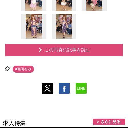
この写真の記事を読む
#西田有沙
さらに見る
求人特集