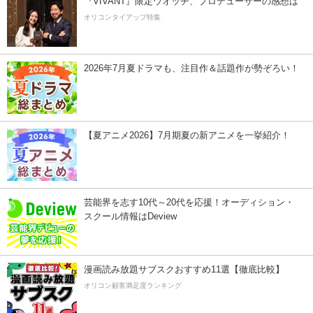
『VIVANT』限定ウオッチ、プロデューサーの感想は
オリコンタイアップ特集
2026年7月夏ドラマも、注目作＆話題作が勢ぞろい！
【夏アニメ2026】7月期夏の新アニメを一挙紹介！
芸能界を志す10代～20代を応援！オーディション・
スクール情報はDeview
漫画読み放題サブスクおすすめ11選【徹底比較】
オリコン顧客満足度ランキング