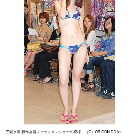
三愛水着 新作水着ファッションショーの模様 （C）ORICON DD inc.