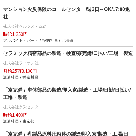
マンション火災保険のコールセンター/週3日～OK/17:00退
社
株式会社ベルシステム24
時給1,250円
アルバイト・パート / 契約社員 / 北海道
セラミック精密部品の製造・検査/寮完備/日払い/工場・製造
株式会社ライオン社
月給25万3,100円
派遣社員 / 神奈川県
「寮完備」車体部品の製造/即入寮/製造・工場/日勤/日払い/
工場・製造
株式会社京栄センター
時給1,400円
派遣社員 / 東京都
「寮完備」乳製品原料用粉体の製造/即入寮/製造・工場/日