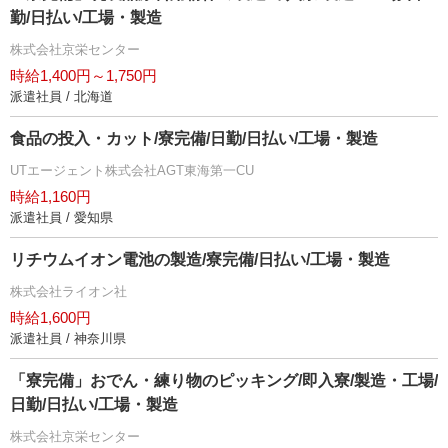
勤/日払い/工場・製造
株式会社京栄センター
時給1,400円～1,750円
派遣社員 / 北海道
食品の投入・カット/寮完備/日勤/日払い/工場・製造
UTエージェント株式会社AGT東海第一CU
時給1,160円
派遣社員 / 愛知県
リチウムイオン電池の製造/寮完備/日払い/工場・製造
株式会社ライオン社
時給1,600円
派遣社員 / 神奈川県
「寮完備」おでん・練り物のピッキング/即入寮/製造・工場/
日勤/日払い/工場・製造
株式会社京栄センター