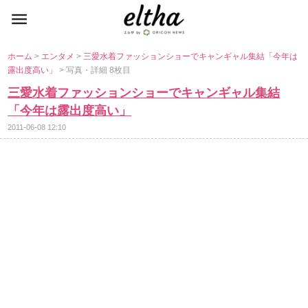
ホーム
>
エンタメ
>
三愛水着ファッションショーでキャンギャル集結「今年は
露出度高い」
> 写真・詳細 8枚目
三愛水着ファッションショーでキャンギャル集結
「今年は露出度高い」
2011-06-08 12:10