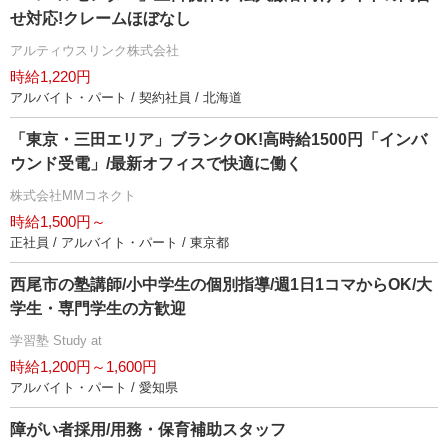
せ対応!クレームほぼなし
アルティウスリンク株式会社
時給1,220円
アルバイト・パート / 契約社員 / 北海道
「東京・三田エリア」ブランクOK!高時給1500円「インバ
ウンド受電」/最新オフィスで快適に働く
株式会社MMコネクト
時給1,500円～
正社員 / アルバイト・パート / 東京都
西尾市の塾講師/小中学生の個別指導/週1日1コマからOK/大
学生・専門学生の方歓迎
学習塾 Study at
時給1,200円～1,600円
アルバイト・パート / 愛知県
障がい者採用/用務・保育補助スタッフ