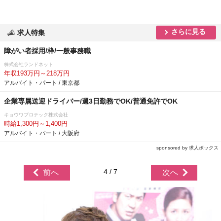
さらに見る
求人特集
障がい者採用/枠/一般事務職
株式会社ランドネット
年収193万円～218万円
アルバイト・パート / 東京都
企業専属送迎ドライバー/週3日勤務でOK/普通免許でOK
キョウワプロテック株式会社
時給1,300円～1,400円
アルバイト・パート / 大阪府
sponsored by 求人ボックス
4 / 7
前へ
次へ