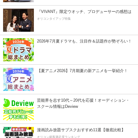
『VIVANT』限定ウオッチ、プロデューサーの感想は
オリコンタイアップ特集
2026年7月夏ドラマも、注目作＆話題作が勢ぞろい！
【夏アニメ2026】7月期夏の新アニメを一挙紹介！
芸能界を志す10代～20代を応援！オーディション・
スクール情報はDeview
漫画読み放題サブスクおすすめ11選【徹底比較】
オリコン顧客満足度ランキング