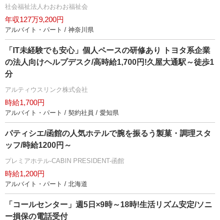
社会福祉法人わおわお福祉会
年収127万9,200円
アルバイト・パート / 神奈川県
「IT未経験でも安心」個人ペースの研修あり トヨタ系企業
の法人向けヘルプデスク/高時給1,700円!久屋大通駅～徒歩1
分
アルティウスリンク株式会社
時給1,700円
アルバイト・パート / 契約社員 / 愛知県
パティシエ/函館の人気ホテルで腕を振るう製菓・調理スタ
ッフ/時給1200円～
プレミアホテル-CABIN PRESIDENT-函館
時給1,200円
アルバイト・パート / 北海道
「コールセンター」週5日×9時～18時!生活リズム安定/ソニ
ー損保の電話受付