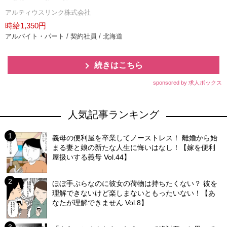
アルティウスリンク株式会社
時給1,350円
アルバイト・パート / 契約社員 / 北海道
続きはこちら
sponsored by 求人ボックス
人気記事ランキング
義母の便利屋を卒業してノーストレス！ 離婚から始
まる妻と娘の新たな人生に悔いはなし！【嫁を便利
屋扱いする義母 Vol.44】
ほぼ手ぶらなのに彼女の荷物は持ちたくない？ 彼を
理解できないけど楽しまないともったいない！【あ
なたが理解できません Vol.8】