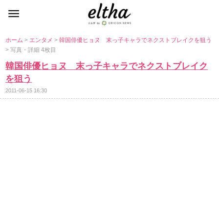
ホーム
>
エンタメ
>
韓国俳優ヒョヌ 末っ子キャラでネクストブレイクを狙う
> 写真・詳細 4枚目
韓国俳優ヒョヌ 末っ子キャラでネクストブレイク
を狙う
2011-06-15 16:30