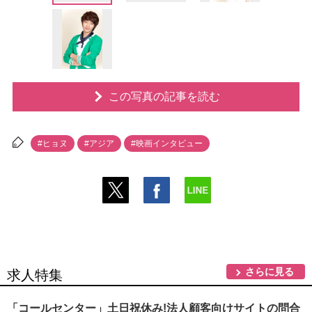
この写真の記事を読む
#ヒョヌ
#アジア
#映画インタビュー
さらに見る
求人特集
「コールセンター」土日祝休み!法人顧客向けサイトの問合