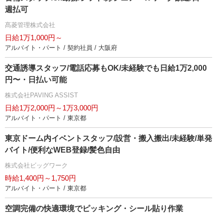
週払可
髙菱管理株式会社
日給1万1,000円～
アルバイト・パート / 契約社員 / 大阪府
交通誘導スタッフ/電話応募もOK/未経験でも日給1万2,000
円〜・日払い可能
株式会社PAVING ASSIST
日給1万2,000円～1万3,000円
アルバイト・パート / 東京都
東京ドーム内イベントスタッフ/設営・搬入搬出/未経験/単発
バイト/便利なWEB登録/髪色自由
株式会社ビッグワーク
時給1,400円～1,750円
アルバイト・パート / 東京都
空調完備の快適環境でピッキング・シール貼り作業