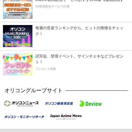
CS動画配信サービス20選
毎週の音楽ランキングから、ヒットの推移をチェッ
ク！
試写会、登壇イベント、サインチェキなどプレゼン
ト！
プレゼント特集
オリコングループサイト