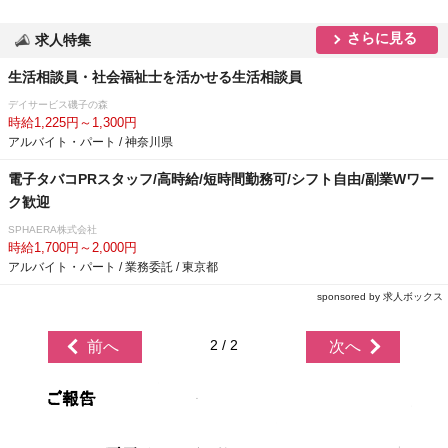
さらに見る
求人特集
生活相談員・社会福祉士を活かせる生活相談員
デイサービス磯子の森
時給1,225円～1,300円
アルバイト・パート / 神奈川県
電子タバコPRスタッフ/高時給/短時間勤務可/シフト自由/副業Wワー
ク歓迎
SPHAERA株式会社
時給1,700円～2,000円
アルバイト・パート / 業務委託 / 東京都
sponsored by 求人ボックス
2 / 2
前へ
次へ