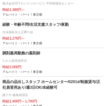
株式会社NTTロジスコサービス 平和島物流センター
時給1,380円～
アルバイト・パート / 東京都
経験・年齢不問/生活支援スタッフ/夜勤
社会福祉法人正夢の会
時給1,276円～
アルバイト・パート / 東京都
調剤薬局勤務の薬剤師
たから薬局浅草店
時給2,000円
アルバイト・パート / 東京都
商品の品出しスタッフ ホームセンター/0201d/制服貸与/正
社員登用あり/週3日OK/未経験可
建デポ 板橋成増店
時給1,400円～1,700円