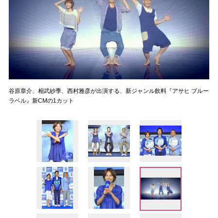
谷原章介、相武紗季、西村雅彦が出演する、新ジャンル飲料『アサヒ ブルー
ラベル』新CMの1カット