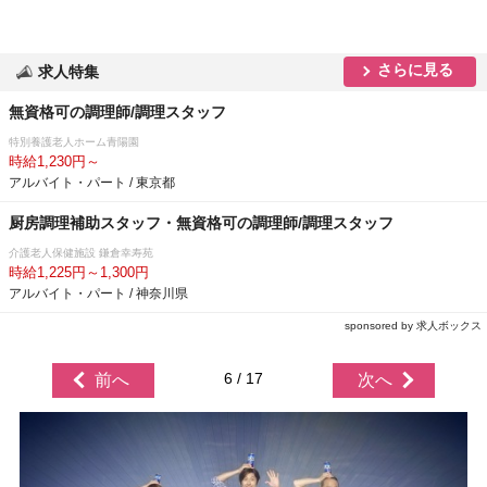
さらに見る
求人特集
無資格可の調理師/調理スタッフ
特別養護老人ホーム青陽園
時給1,230円～
アルバイト・パート / 東京都
厨房調理補助スタッフ・無資格可の調理師/調理スタッフ
介護老人保健施設 鎌倉幸寿苑
時給1,225円～1,300円
アルバイト・パート / 神奈川県
sponsored by 求人ボックス
6 / 17
前へ
次へ