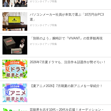
オリコンタイアップ特集
パソコンメーカー社員が本気で選ぶ「10万円台PC3
選」
オリコンタイアップ特集
「別班のよう」腕時計で『VIVANT』の世界観再現
オリコンタイアップ特集
2026年7月夏ドラマも、注目作＆話題作が勢ぞろい！
【夏アニメ2026】7月期夏の新アニメを一挙紹介！
芸能界を志す10代～20代を応援！オーディション・