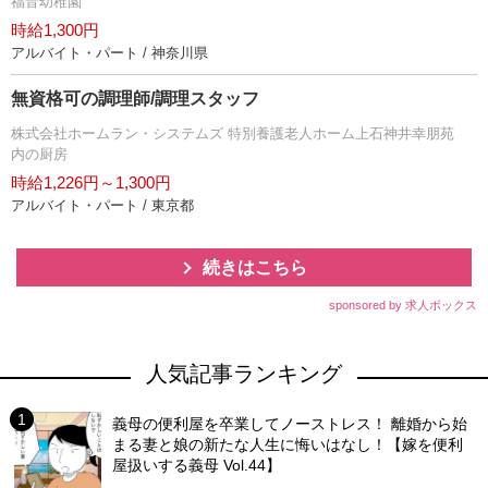
福音幼稚園
時給1,300円
アルバイト・パート / 神奈川県
無資格可の調理師/調理スタッフ
株式会社ホームラン・システムズ 特別養護老人ホーム上石神井幸朋苑
内の厨房
時給1,226円～1,300円
アルバイト・パート / 東京都
続きはこちら
sponsored by 求人ボックス
人気記事ランキング
義母の便利屋を卒業してノーストレス！ 離婚から始
まる妻と娘の新たな人生に悔いはなし！【嫁を便利
屋扱いする義母 Vol.44】