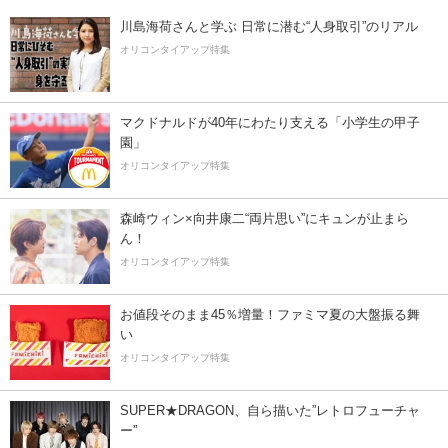
川島海荷さんと学ぶ 日常に潜む“人身取引”のリアル
オリコンタイアップ特集
マクドナルドが40年にわたり支える「小学生の甲子
園」
オリコンタイアップ特集
森崎ウィン×向井康二“両片思い”にキュンが止まら
ん！
オリコンタイアップ特集
お値段そのまま45％増量！ファミマ夏の大盤振る舞
い
オリコンタイアップ特集
SUPER★DRAGON、自ら描いた”レトロフューチャ
ー”