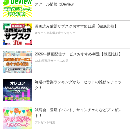
スクール情報はDeview
漫画読み放題サブスクおすすめ11選【徹底比較】
オリコン顧客満足度ランキング
2026年動画配信サービスおすすめ40選【徹底比較】
CS動画配信サービス20選
毎週の音楽ランキングから、ヒットの推移をチェッ
ク！
試写会、登壇イベント、サインチェキなどプレゼン
ト！
プレゼント特集