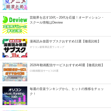
芸能界を志す10代～20代を応援！オーディション・
スクール情報はDeview
漫画読み放題サブスクおすすめ11選【徹底比較】
オリコン顧客満足度ランキング
2026年動画配信サービスおすすめ40選【徹底比較】
CS動画配信サービス20選
毎週の音楽ランキングから、ヒットの推移をチェッ
ク！