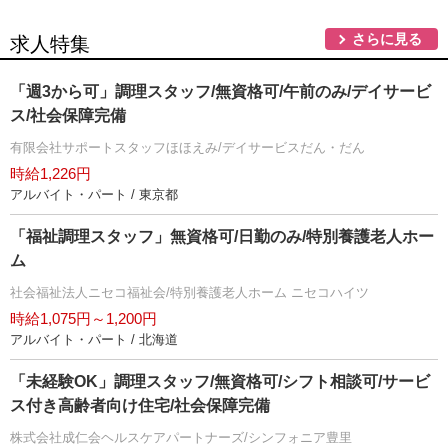
さらに見る
求人特集
「週3から可」調理スタッフ/無資格可/午前のみ/デイサービ
ス/社会保障完備
有限会社サポートスタッフほほえみ/デイサービスだん・だん
時給1,226円
アルバイト・パート / 東京都
「福祉調理スタッフ」無資格可/日勤のみ/特別養護老人ホー
ム
社会福祉法人ニセコ福祉会/特別養護老人ホーム ニセコハイツ
時給1,075円～1,200円
アルバイト・パート / 北海道
「未経験OK」調理スタッフ/無資格可/シフト相談可/サービ
ス付き高齢者向け住宅/社会保障完備
株式会社成仁会ヘルスケアパートナーズ/シンフォニア豊里