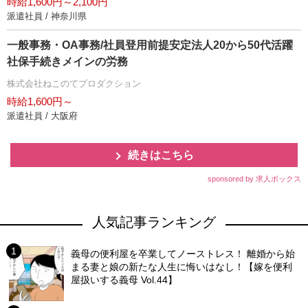
時給1,600円～2,100円
派遣社員 / 神奈川県
一般事務・OA事務/社員登用前提安定法人20から50代活躍
社保手続きメインの労務
株式会社ねこのてプロダクション
時給1,600円～
派遣社員 / 大阪府
続きはこちら
sponsored by 求人ボックス
人気記事ランキング
義母の便利屋を卒業してノーストレス！ 離婚から始
まる妻と娘の新たな人生に悔いはなし！【嫁を便利
屋扱いする義母 Vol.44】