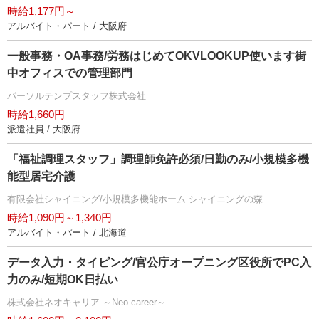
時給1,177円～
アルバイト・パート / 大阪府
一般事務・OA事務/労務はじめてOKVLOOKUP使います街
中オフィスでの管理部門
パーソルテンプスタッフ株式会社
時給1,660円
派遣社員 / 大阪府
「福祉調理スタッフ」調理師免許必須/日勤のみ/小規模多機
能型居宅介護
有限会社シャイニング/小規模多機能ホーム シャイニングの森
時給1,090円～1,340円
アルバイト・パート / 北海道
データ入力・タイピング/官公庁オープニング区役所でPC入
力のみ/短期OK日払い
株式会社ネオキャリア ～Neo career～