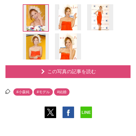
この写真の記事を読む
#小森純
#モデル
#結婚