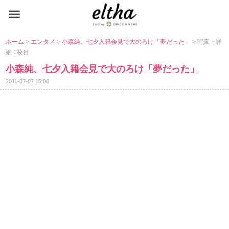
ホーム
>
エンタメ
>
小森純、七夕入籍会見で大のろけ「夢だった」
> 写真・詳
細 1枚目
小森純、七夕入籍会見で大のろけ「夢だった」
2011-07-07 15:00