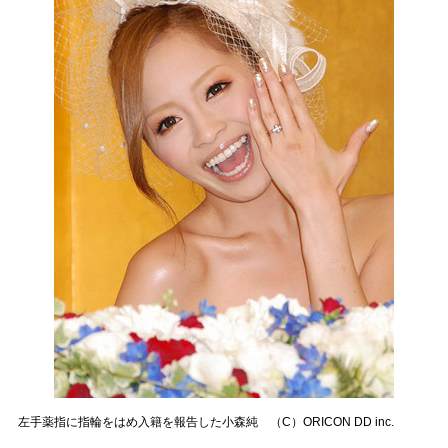
左手薬指に指輪をはめ入籍を報告した小森純 （C）ORICON DD inc.