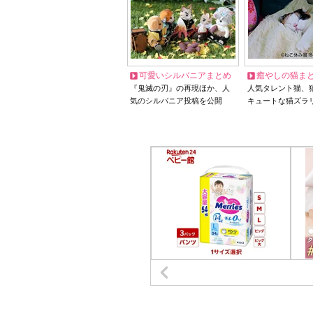
可愛いシルバニアまとめ
癒やしの猫ま
『鬼滅の刃』の再現ほか、人
人気タレント猫、
気のシルバニア投稿を公開
キュートな猫ズラ