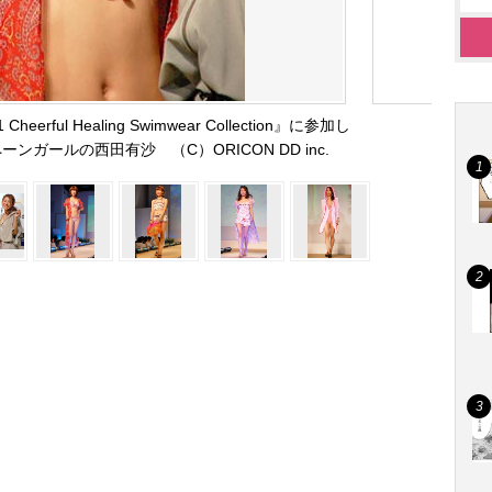
erful Healing Swimwear Collection』に参加し
ンガールの西田有沙 （C）ORICON DD inc.