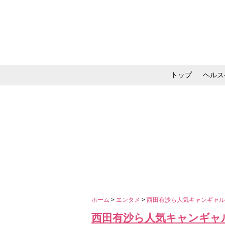
トップ
ヘルス
メイク・コスメ・スキ
ホーム
>
エンタメ
>
西田有沙ら人気キャンギャ
西田有沙ら人気キャンギャ