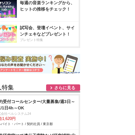
毎週の音楽ランキングから、
ヒットの推移をチェック！
試写会、登壇イベント、サイ
ンチェキなどプレゼント！
プレゼント特集
人特集
さらに見る
約受付コールセンター/大量募集/週3日～
K/1日4h～OK
式会社ベルシステム24
1,620円
バイト・パート / 契約社員 / 東京都