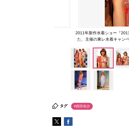
2011年新作水着ショー『2011 Che
た、主催の東レ水着キャンペー
タグ
#西田有沙