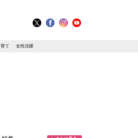
子育て
女性活躍