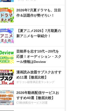
2026年7月夏ドラマも、注目
作＆話題作が勢ぞろい！
【夏アニメ2026】7月期夏の
新アニメを一挙紹介！
芸能界を志す10代～20代を
応援！オーディション・スク
ール情報はDeview
漫画読み放題サブスクおすす
め11選【徹底比較】
オリコン顧客満足度ランキング
2026年動画配信サービスお
すすめ40選【徹底比較】
CS動画配信サービス20選