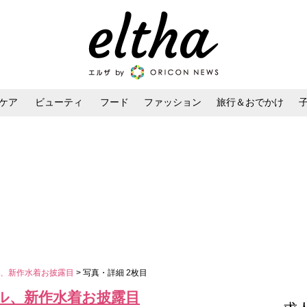
ケア
ビューティ
フード
ファッション
旅行＆おでかけ
ンケア
ダイエット・ボディケア
ヘアスタイル・ヘアアレンジ
ル、新作水着お披露目
> 写真・詳細 2枚目
ル、新作水着お披露目