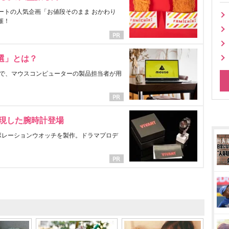
ートの人気企画「お値段そのまま おかわり
催！
選」とは？
で、マウスコンピューターの製品担当者が用
表現した腕時計登場
ラボレーションウオッチを製作。ドラマプロデ