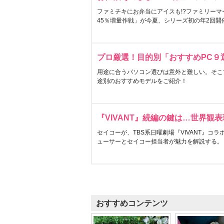
ファミチキにお弁当にアイスも!?ファミリーマ
45％増量作戦」が今夏、シリーズ初の年2回開
プロ厳選！目的別「おすすめPC９
用途に合うパソコン選びは意外と難しい。そこ
途別のおすすめモデルをご紹介！
『VIVANT』続編の鍵は…世界観
セイコーが、TBS系日曜劇場『VIVANT』コ
ューサーとセイコー担当者が魅力を解説する。
おすすめコンテンツ