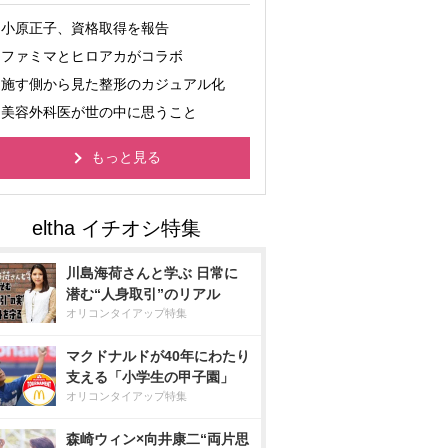
小原正子、資格取得を報告
ファミマとヒロアカがコラボ
施す側から見た整形のカジュアル化
美容外科医が世の中に思うこと
もっと見る
川島海荷さんと学ぶ 日常に
潜む“人身取引”のリアル
オリコンタイアップ特集
マクドナルドが40年にわたり
支える「小学生の甲子園」
オリコンタイアップ特集
森崎ウィン×向井康二“両片思