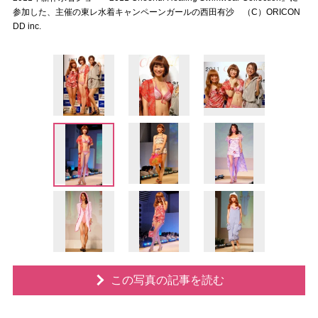
参加した、主催の東レ水着キャンペーンガールの西田有沙 （C）ORICON
DD inc.
この写真の記事を読む