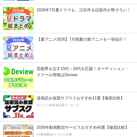
2026年7月夏ドラマも、注目作＆話題作が勢ぞろい！
【夏アニメ2026】7月期夏の新アニメを一挙紹介！
芸能界を志す10代～20代を応援！オーディション・
スクール情報はDeview
漫画読み放題サブスクおすすめ11選【徹底比較】
オリコン顧客満足度ランキング
2026年動画配信サービスおすすめ40選【徹底比較】
CS動画配信サービス20選