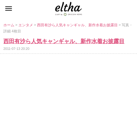
ホーム
>
エンタメ
>
西田有沙ら人気キャンギャル、新作水着お披露目
> 写真・
詳細 4枚目
西田有沙ら人気キャンギャル、新作水着お披露目
2011-07-13 20:20