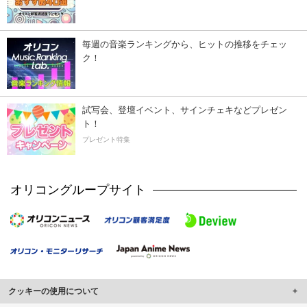
毎週の音楽ランキングから、ヒットの推移をチェッ
ク！
試写会、登壇イベント、サインチェキなどプレゼン
ト！
プレゼント特集
オリコングループサイト
クッキーの使用について