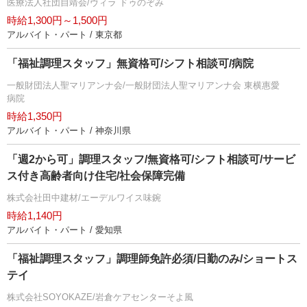
医療法人社団自靖会/ヴィラ ドゥのぞみ
時給1,300円～1,500円
アルバイト・パート / 東京都
「福祉調理スタッフ」無資格可/シフト相談可/病院
一般財団法人聖マリアンナ会/一般財団法人聖マリアンナ会 東横惠愛
病院
時給1,350円
アルバイト・パート / 神奈川県
「週2から可」調理スタッフ/無資格可/シフト相談可/サービ
ス付き高齢者向け住宅/社会保障完備
株式会社田中建材/エーデルワイス味鋺
時給1,140円
アルバイト・パート / 愛知県
「福祉調理スタッフ」調理師免許必須/日勤のみ/ショートス
テイ
株式会社SOYOKAZE/岩倉ケアセンターそよ風