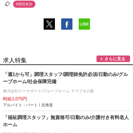
#西田有沙
さらに見る
求人特集
「週1から可」調理スタッフ/調理師免許必須/日勤のみ/グル
ープホーム/社会保障完備
株式会社ケーサポート/グループホーム ヤマブキの家
時給1,075円
アルバイト・パート / 北海道
「福祉調理スタッフ」無資格可/日勤のみ/介護付き有料老人
ホーム