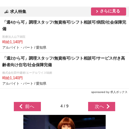
さらに見る
求人特集
「週4から可」調理スタッフ/無資格可/シフト相談可/病院/社会保障完
備
医療法人山下病院
時給1,140円
アルバイト・パート / 愛知県
「週2から可」調理スタッフ/無資格可/シフト相談可/サービス付き高
齢者向け住宅/社会保障完備
株式会社田中建材/エーデルワイス味鋺
時給1,140円
アルバイト・パート / 愛知県
sponsored by 求人ボックス
4 / 9
前へ
次へ