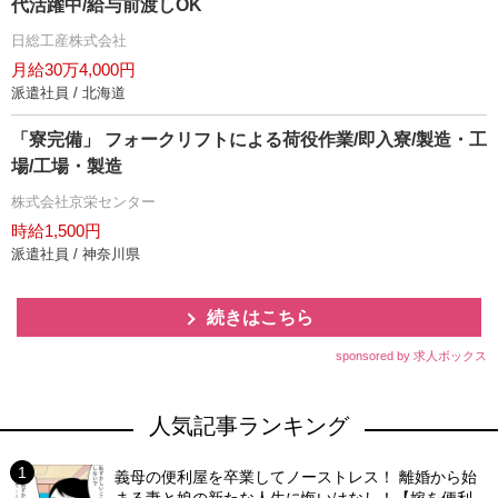
代活躍中/給与前渡しOK
日総工産株式会社
月給30万4,000円
派遣社員 / 北海道
「寮完備」 フォークリフトによる荷役作業/即入寮/製造・工
場/工場・製造
株式会社京栄センター
時給1,500円
派遣社員 / 神奈川県
続きはこちら
sponsored by 求人ボックス
人気記事ランキング
義母の便利屋を卒業してノーストレス！ 離婚から始