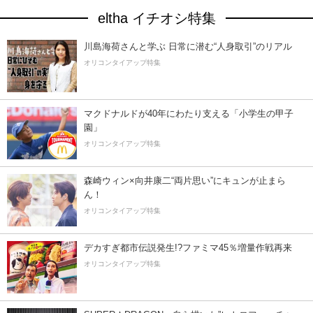
eltha イチオシ特集
川島海荷さんと学ぶ 日常に潜む“人身取引”のリアル
オリコンタイアップ特集
マクドナルドが40年にわたり支える「小学生の甲子
園」
オリコンタイアップ特集
森崎ウィン×向井康二“両片思い”にキュンが止まら
ん！
オリコンタイアップ特集
デカすぎ都市伝説発生!?ファミマ45％増量作戦再来
オリコンタイアップ特集