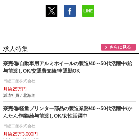
さらに見る
求人特集
寮完備/自動車用アルミホイールの製造/40～50代活躍中/給
与前渡しOK/交通費支給/車通勤OK
日総工産株式会社
月給29万円
派遣社員 / 北海道
寮完備/軽量プリンター部品の製造業務/40～50代活躍中/か
んたん作業/給与前渡しOK/女性活躍中
日総工産株式会社
月給29万3,000円