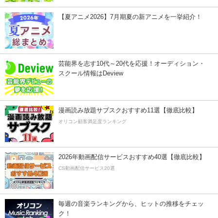
【夏アニメ2026】7月期夏の新アニメを一挙紹介！
芸能界を志す10代～20代を応援！オーディション・
スクール情報はDeview
漫画読み放題サブスクおすすめ11選【徹底比較】
オリコン顧客満足度ランキング
2026年動画配信サービスおすすめ40選【徹底比較】
CS動画配信サービス20選
毎週の音楽ランキングから、ヒットの推移をチェッ
ク！