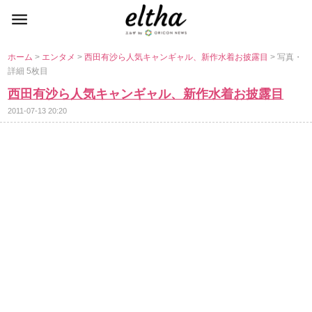
ホーム
>
エンタメ
>
西田有沙ら人気キャンギャル、新作水着お披露目
> 写真・
詳細 5枚目
西田有沙ら人気キャンギャル、新作水着お披露目
2011-07-13 20:20