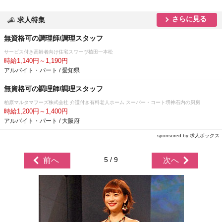
さらに見る
求人特集
無資格可の調理師/調理スタッフ
サービス付き高齢者向け住宅スワーヴ植田一本松
時給1,140円～1,190円
アルバイト・パート / 愛知県
無資格可の調理師/調理スタッフ
柏原マルタマフーズ株式会社 介護付き有料老人ホーム スーパー・コート堺神石内の厨房
時給1,200円～1,400円
アルバイト・パート / 大阪府
sponsored by 求人ボックス
5 / 9
前へ
次へ