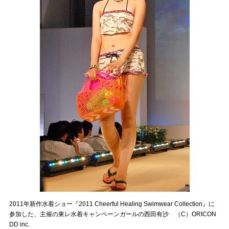
2011年新作水着ショー『2011 Cheerful Healing Swimwear Collection』に
参加した、主催の東レ水着キャンペーンガールの西田有沙 （C）ORICON
DD inc.