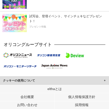
試写会、登壇イベント、サインチェキなどプレゼン
ト！
プレゼント特集
オリコングループサイト
クッキーの使用について
このサイトでは Cookie を使用して、ユーザーに合わせたコンテンツや広告の
elthaとは
表示、ソーシャル メディア機能の提供、広告の表示回数やクリック数の測定を
会社概要
個人情報保護方針
行っています。
また、ユーザーによるサイトの利用状況についても情報を収集し、ソーシャル
お問い合わせ
採用情報
メディアや広告配信、データ解析の各パートナーに提供しています。