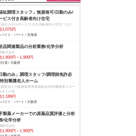
福祉調理スタッフ」無資格可/日勤のみ/
ービス付き高齢者向け住宅
式会社カゼル/サービス付き高齢者向け住宅 つなぐ
1,075円
バイト・パート / 北海道
粧品関連製品の分析業務/化学分析
DB株式会社
1,800円～1,900円
社員 / 大阪府
日勤のみ」調理スタッフ/調理師免許必
/特別養護老人ホーム
会福祉法人大阪聴覚障害者福祉会/特別養護老人ホー
 あすくの里
1,189円
バイト・パート / 大阪府
手製薬メーカーでの原薬品質評価と分析
務/化学分析
DB株式会社
1,800円～1,900円