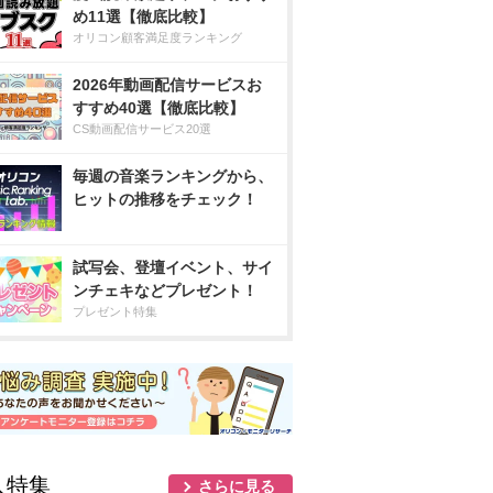
め11選【徹底比較】
オリコン顧客満足度ランキング
2026年動画配信サービスお
すすめ40選【徹底比較】
CS動画配信サービス20選
毎週の音楽ランキングから、
ヒットの推移をチェック！
試写会、登壇イベント、サイ
ンチェキなどプレゼント！
プレゼント特集
人特集
さらに見る