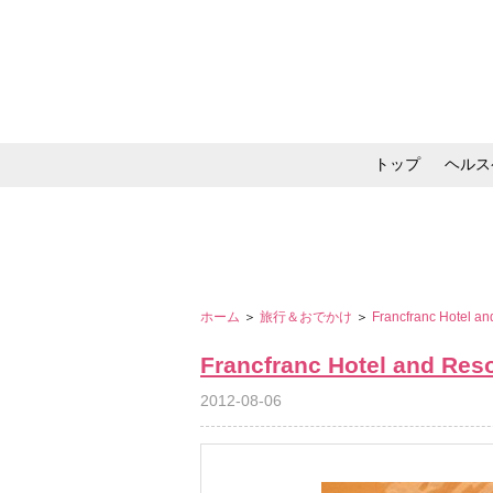
トップ
ヘルス
メイク・コスメ・スキ
ホーム
＞
旅行＆おでかけ
＞
Francfranc Hotel an
Francfranc Hotel and Reso
2012-08-06