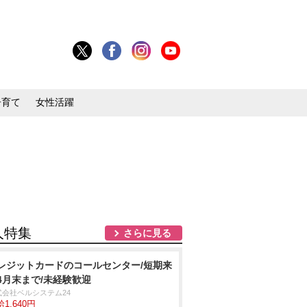
子育て
女性活躍
人特集
さらに見る
レジットカードのコールセンター/短期来
4月末まで/未経験歓迎
式会社ベルシステム24
1,640円