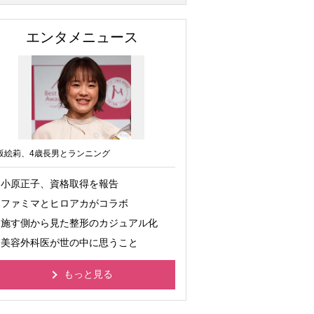
エンタメニュース
坂絵莉、4歳長男とランニング
小原正子、資格取得を報告
ファミマとヒロアカがコラボ
施す側から見た整形のカジュアル化
美容外科医が世の中に思うこと
もっと見る