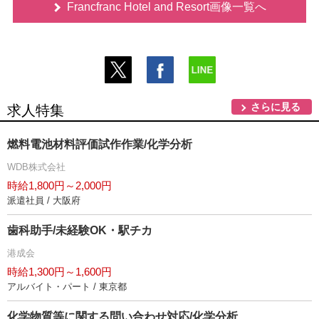
Francfranc Hotel and Resort画像一覧へ
さらに見る
求人特集
燃料電池材料評価試作作業/化学分析
WDB株式会社
時給1,800円～2,000円
派遣社員 / 大阪府
歯科助手/未経験OK・駅チカ
港成会
時給1,300円～1,600円
アルバイト・パート / 東京都
化学物質等に関する問い合わせ対応/化学分析