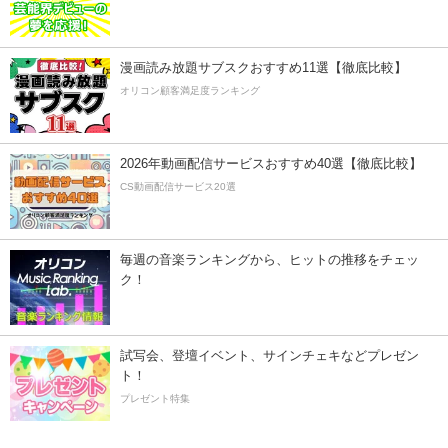
漫画読み放題サブスクおすすめ11選【徹底比較】
オリコン顧客満足度ランキング
2026年動画配信サービスおすすめ40選【徹底比較】
CS動画配信サービス20選
毎週の音楽ランキングから、ヒットの推移をチェッ
ク！
試写会、登壇イベント、サインチェキなどプレゼン
ト！
プレゼント特集