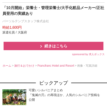
「10月開始」栄養士・管理栄養士/大手化粧品メーカー/正社
員登用の実績あり
パーソルテンプスタッフ株式会社
時給1,600円
派遣社員 / 大阪府
続きはこちら
sponsored by 求人ボックス
ホーム
>
旅行＆おでかけ
>
Francfranc Hotel and Resort
> 画像・写真詳細
ピックアップ
可愛いシルバニアまとめ
『鬼滅の刃』の再現ほか、人気のシルバニア投稿を
公開