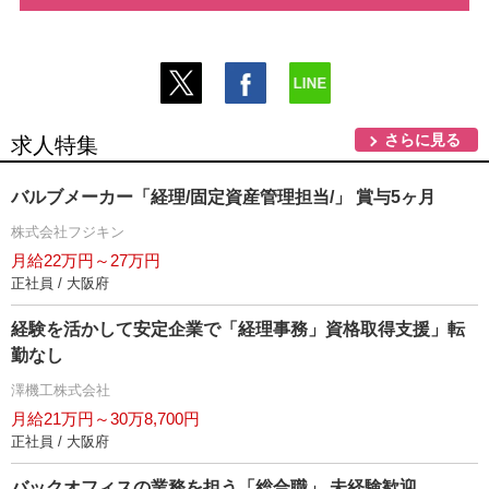
さらに見る
求人特集
バルブメーカー「経理/固定資産管理担当/」 賞与5ヶ月
株式会社フジキン
月給22万円～27万円
正社員 / 大阪府
経験を活かして安定企業で「経理事務」資格取得支援」転
勤なし
澤機工株式会社
月給21万円～30万8,700円
正社員 / 大阪府
バックオフィスの業務を担う「総合職」 未経験歓迎