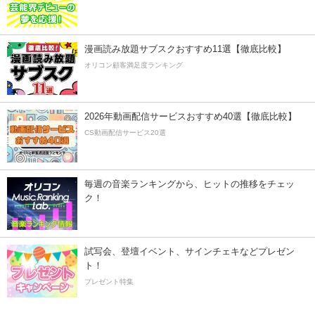
漫画読み放題サブスクおすすめ11選【徹底比較】
オリコン顧客満足度ランキング
2026年動画配信サービスおすすめ40選【徹底比較】
CS動画配信サービス20選
毎週の音楽ランキングから、ヒットの推移をチェッ
ク！
試写会、登壇イベント、サインチェキなどプレゼン
ト！
プレゼント特集