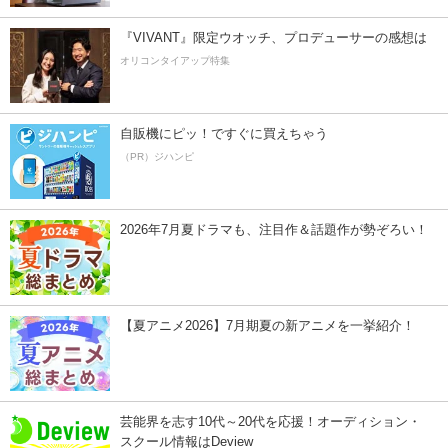
『VIVANT』限定ウオッチ、プロデューサーの感想は
オリコンタイアップ特集
自販機にピッ！ですぐに買えちゃう
（PR）ジハンピ
2026年7月夏ドラマも、注目作＆話題作が勢ぞろい！
【夏アニメ2026】7月期夏の新アニメを一挙紹介！
芸能界を志す10代～20代を応援！オーディション・
スクール情報はDeview