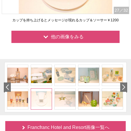
27
／32
カップを持ち上げるとメッセージが現れるカップ＆ソーサー￥1200
他の画像をみる
Francfranc Hotel and Resort画像一覧へ