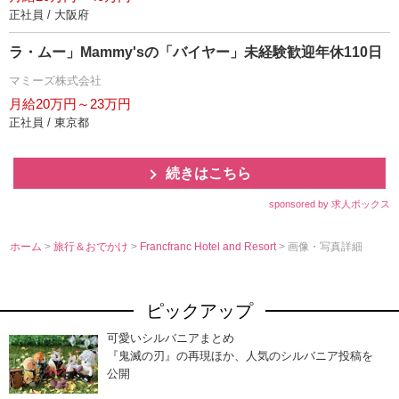
正社員 / 大阪府
ラ・ムー」Mammy'sの「バイヤー」未経験歓迎年休110日
マミーズ株式会社
月給20万円～23万円
正社員 / 東京都
続きはこちら
sponsored by 求人ボックス
ホーム
>
旅行＆おでかけ
>
Francfranc Hotel and Resort
> 画像・写真詳細
ピックアップ
可愛いシルバニアまとめ
『鬼滅の刃』の再現ほか、人気のシルバニア投稿を
公開