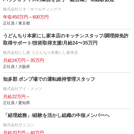
株式会社リオ・ホールディングス
年収450万円～600万円
正社員 / 東京都
うどんちり本家にし家本店のキッチンスタッフ/調理師免許
取得サポート/技術取得支援/月給24〜35万円
株式会社にし家 うどんちり本家にし家本店
月給24万円～35万円
正社員 / 大阪府
知多郡 ポンプ場での運転維持管理スタッフ
株式会社アイ・メッツ
月給22万円～
正社員 / 愛知県
「経理総務」/経験を活かし組織の中核メンバーへ
株式会社サニコン
月給20万円～40万円