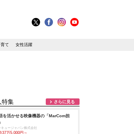
子育て
女性活躍
人特集
さらに見る
語を活かせる映像機器の「MarCom担
」
ンキュージャパン株式会社
37万5,000円～