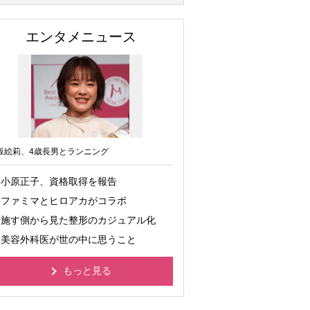
エンタメニュース
坂絵莉、4歳長男とランニング
小原正子、資格取得を報告
ファミマとヒロアカがコラボ
施す側から見た整形のカジュアル化
美容外科医が世の中に思うこと
もっと見る