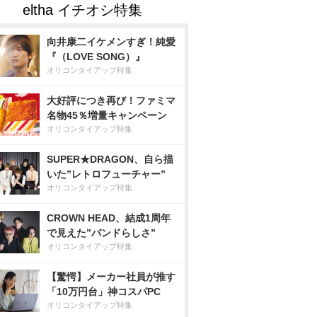
向井康二イケメンすぎ！純愛
『（LOVE SONG）』
オリコンタイアップ特集
大好評につき再び！ファミマ
名物45％増量キャンペーン
オリコンタイアップ特集
SUPER★DRAGON、自ら描
いた”レトロフューチャー”
オリコンタイアップ特集
CROWN HEAD、結成1周年
で見えた”バンドらしさ”
オリコンタイアップ特集
【驚愕】メーカー社員が推す
「10万円台」神コスパPC
オリコンタイアップ特集