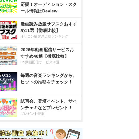
応援！オーディション・スク
ール情報はDeview
漫画読み放題サブスクおすす
め11選【徹底比較】
オリコン顧客満足度ランキング
2026年動画配信サービスお
すすめ40選【徹底比較】
CS動画配信サービス20選
毎週の音楽ランキングから、
ヒットの推移をチェック！
試写会、登壇イベント、サイ
ンチェキなどプレゼント！
プレゼント特集