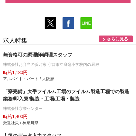
さらに見る
求人特集
無資格可の調理師/調理スタッフ
株式会社お弁当の浜乃家 守口市立庭窪小学校内の厨房
時給1,180円
アルバイト・パート / 大阪府
「寮完備」大手フイルム工場のフイルム製造工程での製造
業務/即入寮/製造・工場/工場・製造
株式会社京栄センター
時給1,400円
派遣社員 / 神奈川県
人気のデータ入力スタッフ