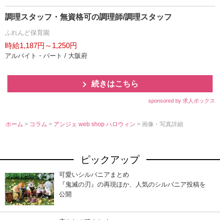
調理スタッフ・無資格可の調理師/調理スタッフ
ふれんど保育園
時給1,187円～1,250円
アルバイト・パート / 大阪府
続きはこちら
sponsored by 求人ボックス
ホーム
>
コラム
>
アンジェ web shop ハロウィン
> 画像・写真詳細
ピックアップ
可愛いシルバニアまとめ
『鬼滅の刃』の再現ほか、人気のシルバニア投稿を
公開