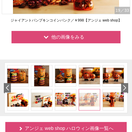
19
／33
ジャイアントパンプキンコインバンク／￥998【アンジェ web shop】
他の画像をみる
アンジェ web shop ハロウィン画像一覧へ