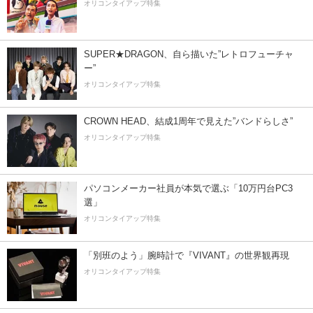
オリコンタイアップ特集
SUPER★DRAGON、自ら描いた”レトロフューチャ
ー”
オリコンタイアップ特集
CROWN HEAD、結成1周年で見えた”バンドらしさ”
オリコンタイアップ特集
パソコンメーカー社員が本気で選ぶ「10万円台PC3
選」
オリコンタイアップ特集
「別班のよう」腕時計で『VIVANT』の世界観再現
オリコンタイアップ特集