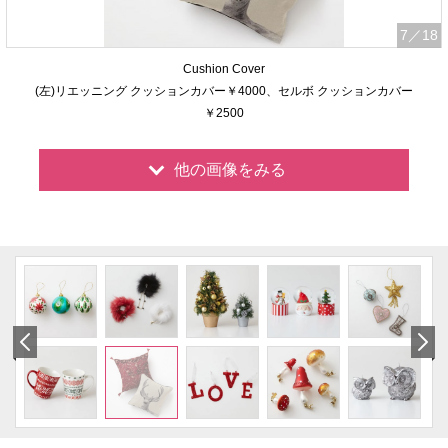
7
／18
Cushion Cover
(左)リエッニング クッションカバー￥4000、セルボ クッションカバー
￥2500
他の画像をみる