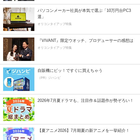
パソコンメーカー社員が本気で選ぶ「10万円台PC3
選」
オリコンタイアップ特集
『VIVANT』限定ウオッチ、プロデューサーの感想は
オリコンタイアップ特集
自販機にピッ！ですぐに買えちゃう
（PR）ジハンピ
2026年7月夏ドラマも、注目作＆話題作が勢ぞろい！
【夏アニメ2026】7月期夏の新アニメを一挙紹介！