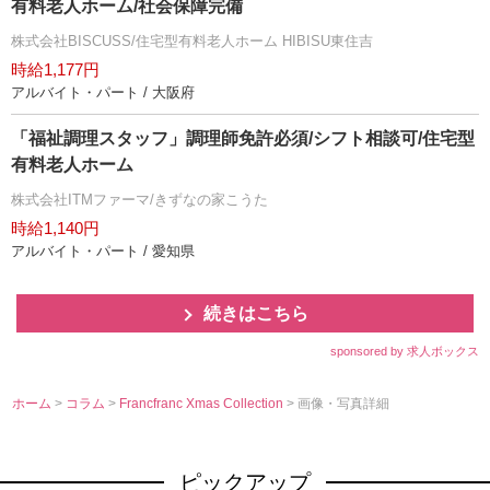
有料老人ホーム/社会保障完備
株式会社BISCUSS/住宅型有料老人ホーム HIBISU東住吉
時給1,177円
アルバイト・パート / 大阪府
「福祉調理スタッフ」調理師免許必須/シフト相談可/住宅型
有料老人ホーム
株式会社ITMファーマ/きずなの家こうた
時給1,140円
アルバイト・パート / 愛知県
続きはこちら
sponsored by 求人ボックス
ホーム
>
コラム
>
Francfranc Xmas Collection
> 画像・写真詳細
ピックアップ