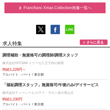
Francfranc Xmas Collection画像一覧へ
さらに見る
求人特集
調理補助・無資格可の調理師/調理スタッフ
株式会社HITOWA イリーゼ八王子内の厨房
時給1,226円～
アルバイト・パート / 東京都
「福祉調理スタッフ」無資格可/午後のみ/デイサービス
株式会社ティーシーエス/デイ・サロン友の里山王
時給1,230円
アルバイト・パート / 東京都