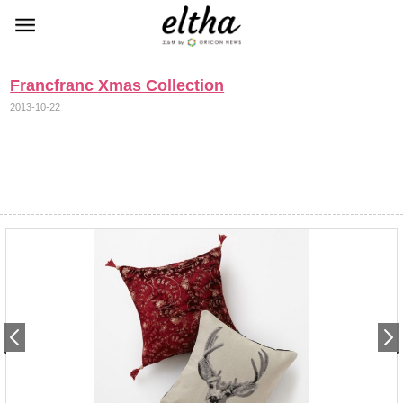
Francfranc Xmas Collection
2013-10-22