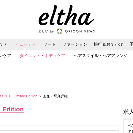
ケア
ビューティ
フード
ファッション
旅行＆おでかけ
ンケア
ダイエット・ボディケア
ヘアスタイル・ヘアアレンジ
 2013 Limited Edition
＞ 画像・写真詳細
 Edition
求
ペ
て