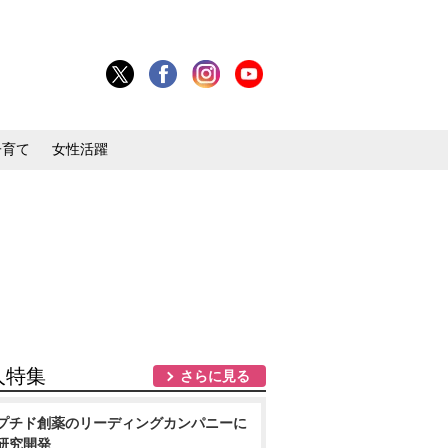
子育て
女性活躍
人特集
さらに見る
プチド創薬のリーディングカンパニーに
研究開発