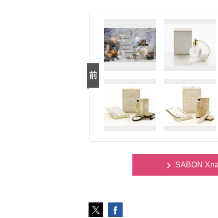
SABON Xna