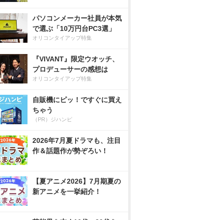
パソコンメーカー社員が本気
で選ぶ「10万円台PC3選」
オリコンタイアップ特集
『VIVANT』限定ウオッチ、
プロデューサーの感想は
オリコンタイアップ特集
自販機にピッ！ですぐに買え
ちゃう
（PR）ジハンピ
2026年7月夏ドラマも、注目
作＆話題作が勢ぞろい！
【夏アニメ2026】7月期夏の
新アニメを一挙紹介！