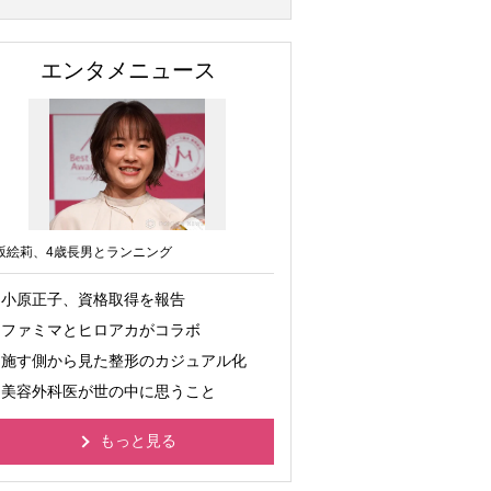
エンタメニュース
坂絵莉、4歳長男とランニング
小原正子、資格取得を報告
ファミマとヒロアカがコラボ
施す側から見た整形のカジュアル化
美容外科医が世の中に思うこと
もっと見る