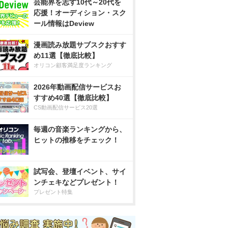
芸能界を志す10代～20代を
応援！オーディション・スク
ール情報はDeview
漫画読み放題サブスクおすす
め11選【徹底比較】
オリコン顧客満足度ランキング
2026年動画配信サービスお
すすめ40選【徹底比較】
CS動画配信サービス20選
毎週の音楽ランキングから、
ヒットの推移をチェック！
試写会、登壇イベント、サイ
ンチェキなどプレゼント！
プレゼント特集