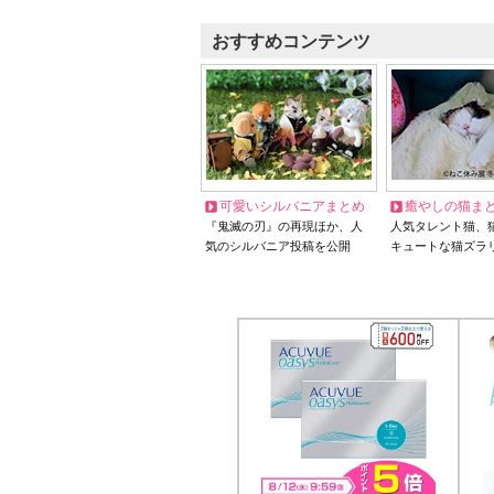
おすすめコンテンツ
可愛いシルバニアまとめ
癒やしの猫ま
『鬼滅の刃』の再現ほか、人
人気タレント猫、
気のシルバニア投稿を公開
キュートな猫ズラ