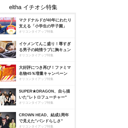
マクドナルドが40年にわたり
支える「小学生の甲子園」
オリコンタイアップ特集
イケメンてんこ盛り！尊すぎ
る男子の純情ラブに胸キュン
オリコンタイアップ特集
大好評につき再び！ファミマ
名物45％増量キャンペーン
オリコンタイアップ特集
SUPER★DRAGON、自ら描
いた”レトロフューチャー”
オリコンタイアップ特集
CROWN HEAD、結成1周年
で見えた”バンドらしさ”
オリコンタイアップ特集