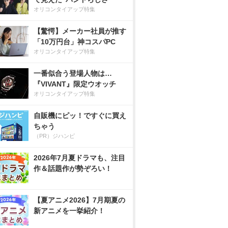
オリコンタイアップ特集
【驚愕】メーカー社員が推す
「10万円台」神コスパPC
オリコンタイアップ特集
一番似合う登場人物は…
『VIVANT』限定ウオッチ
オリコンタイアップ特集
自販機にピッ！ですぐに買え
ちゃう
（PR）ジハンピ
2026年7月夏ドラマも、注目
作＆話題作が勢ぞろい！
【夏アニメ2026】7月期夏の
新アニメを一挙紹介！