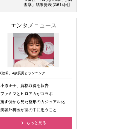
査隊」結果発表 第614回】
エンタメニュース
坂絵莉、4歳長男とランニング
小原正子、資格取得を報告
ファミマとヒロアカがコラボ
施す側から見た整形のカジュアル化
美容外科医が世の中に思うこと
もっと見る