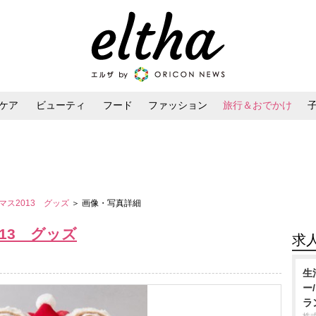
ケア
ビューティ
フード
ファッション
旅行＆おでかけ
ンケア
ダイエット・ボディケア
ヘアスタイル・ヘアアレンジ
マス2013 グッズ
＞ 画像・写真詳細
13 グッズ
求
生
ー
ラ