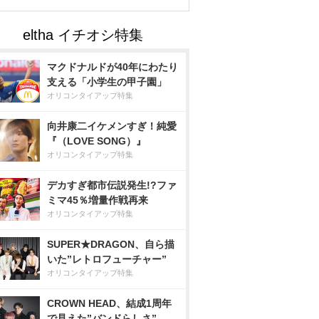
マクドナルドが40年にわたり
支える「小学生の甲子園」
オリコンタイアップ特集
向井康二イケメンすぎ！純愛
『（LOVE SONG）』
オリコンタイアップ特集
デカすぎ都市伝説発生!?ファ
ミマ45％増量作戦再来
オリコンタイアップ特集
SUPER★DRAGON、自ら描
いた”レトロフューチャー”
オリコンタイアップ特集
CROWN HEAD、結成1周年
で見えた”バンドらしさ”