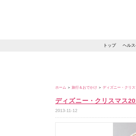
トップ
ヘルス
メイク・コスメ・スキ
ホーム
＞
旅行＆おでかけ
＞
ディズニー・クリス
ディズニー・クリスマス20
2013-11-12