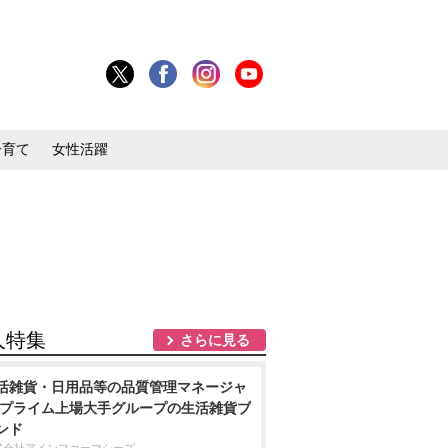
子育て
女性活躍
人特集
さらに見る
活雑貨・日用品等の品質管理マネージャ
/プライム上場大手グループの生活雑貨ブ
ンド