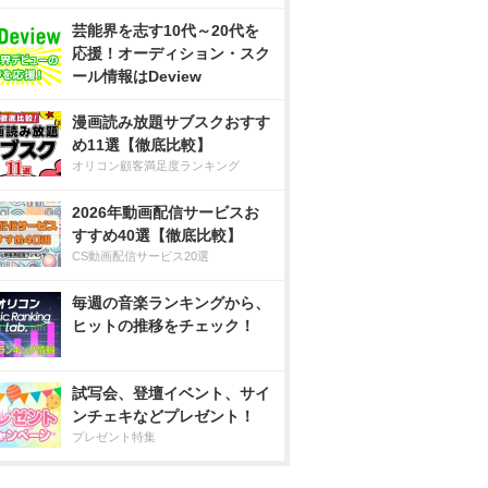
芸能界を志す10代～20代を
応援！オーディション・スク
ール情報はDeview
漫画読み放題サブスクおすす
め11選【徹底比較】
オリコン顧客満足度ランキング
2026年動画配信サービスお
すすめ40選【徹底比較】
CS動画配信サービス20選
毎週の音楽ランキングから、
ヒットの推移をチェック！
試写会、登壇イベント、サイ
ンチェキなどプレゼント！
プレゼント特集