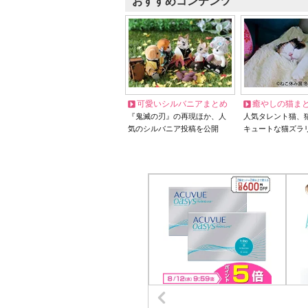
おすすめコンテンツ
可愛いシルバニアまとめ
癒やしの猫ま
『鬼滅の刃』の再現ほか、人
人気タレント猫、
気のシルバニア投稿を公開
キュートな猫ズラ