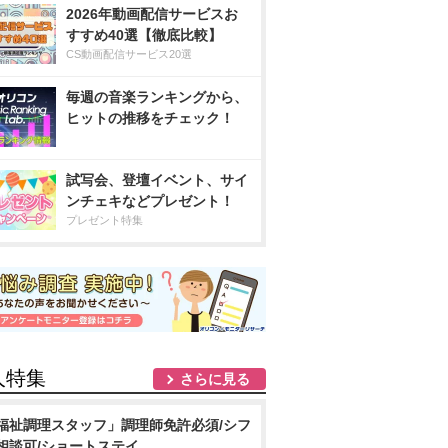
2026年動画配信サービスお
すすめ40選【徹底比較】
CS動画配信サービス20選
毎週の音楽ランキングから、
ヒットの推移をチェック！
試写会、登壇イベント、サイ
ンチェキなどプレゼント！
プレゼント特集
人特集
さらに見る
福祉調理スタッフ」調理師免許必須/シフ
相談可/ショートステイ