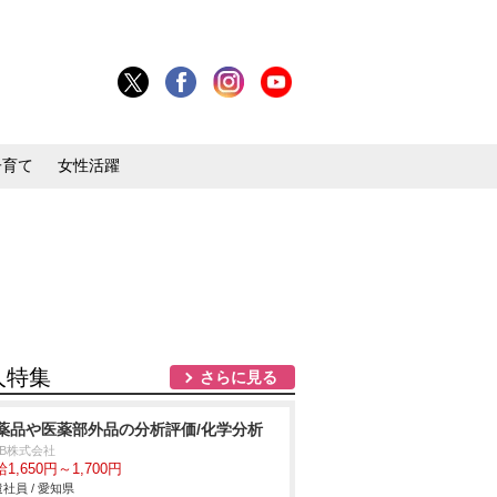
子育て
女性活躍
人特集
さらに見る
薬品や医薬部外品の分析評価/化学分析
DB株式会社
1,650円～1,700円
社員 / 愛知県