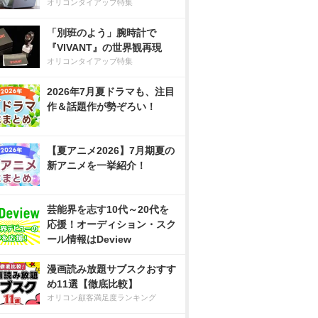
オリコンタイアップ特集
「別班のよう」腕時計で
『VIVANT』の世界観再現
オリコンタイアップ特集
2026年7月夏ドラマも、注目
作＆話題作が勢ぞろい！
【夏アニメ2026】7月期夏の
新アニメを一挙紹介！
芸能界を志す10代～20代を
応援！オーディション・スク
ール情報はDeview
漫画読み放題サブスクおすす
め11選【徹底比較】
オリコン顧客満足度ランキング