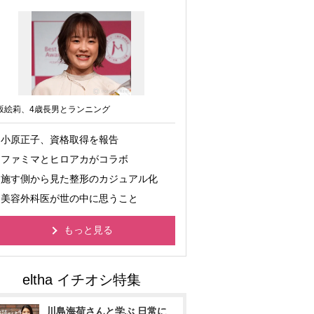
坂絵莉、4歳長男とランニング
小原正子、資格取得を報告
ファミマとヒロアカがコラボ
施す側から見た整形のカジュアル化
美容外科医が世の中に思うこと
もっと見る
川島海荷さんと学ぶ 日常に