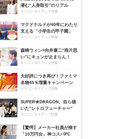
潜む“人身取引”のリアル
オリコンタイアップ特集
マクドナルドが40年にわたり
支える「小学生の甲子園」
オリコンタイアップ特集
森崎ウィン×向井康二“両片思
い”にキュンが止まらん！
オリコンタイアップ特集
大好評につき再び！ファミマ
名物45％増量キャンペーン
オリコンタイアップ特集
SUPER★DRAGON、自ら描
いた”レトロフューチャー”
オリコンタイアップ特集
【驚愕】メーカー社員が推す
「10万円台」神コスパPC