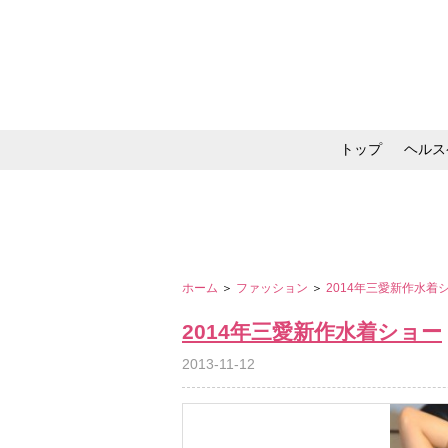
トップ
ヘルス
メイク・コスメ・スキ
ホーム
＞
ファッション
＞
2014年三愛新作水着
2014年三愛新作水着ショー
2013-11-12