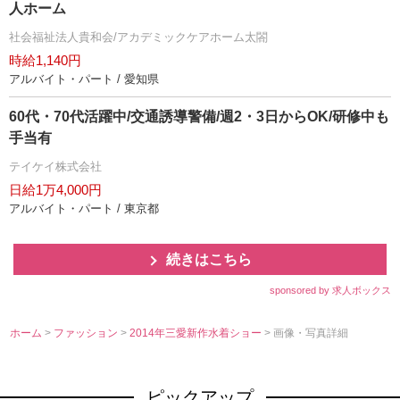
人ホーム
社会福祉法人貴和会/アカデミックケアホーム太閤
時給1,140円
アルバイト・パート / 愛知県
60代・70代活躍中/交通誘導警備/週2・3日からOK/研修中も
手当有
テイケイ株式会社
日給1万4,000円
アルバイト・パート / 東京都
続きはこちら
sponsored by 求人ボックス
ホーム
>
ファッション
>
2014年三愛新作水着ショー
> 画像・写真詳細
ピックアップ