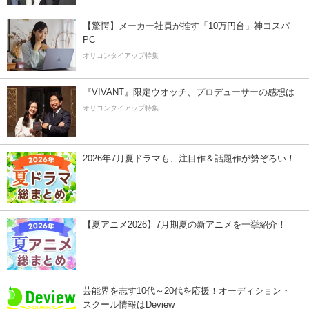
【驚愕】メーカー社員が推す「10万円台」神コスパ
PC
オリコンタイアップ特集
『VIVANT』限定ウオッチ、プロデューサーの感想は
オリコンタイアップ特集
2026年7月夏ドラマも、注目作＆話題作が勢ぞろい！
【夏アニメ2026】7月期夏の新アニメを一挙紹介！
芸能界を志す10代～20代を応援！オーディション・
スクール情報はDeview