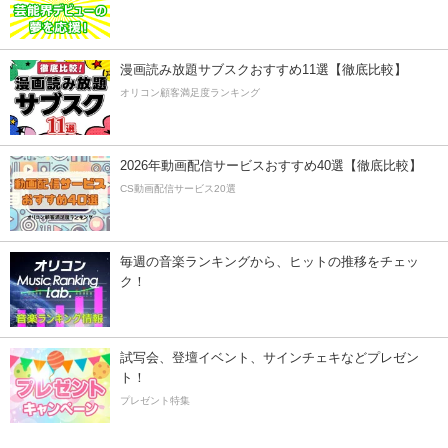
漫画読み放題サブスクおすすめ11選【徹底比較】
オリコン顧客満足度ランキング
2026年動画配信サービスおすすめ40選【徹底比較】
CS動画配信サービス20選
毎週の音楽ランキングから、ヒットの推移をチェッ
ク！
試写会、登壇イベント、サインチェキなどプレゼン
ト！
プレゼント特集