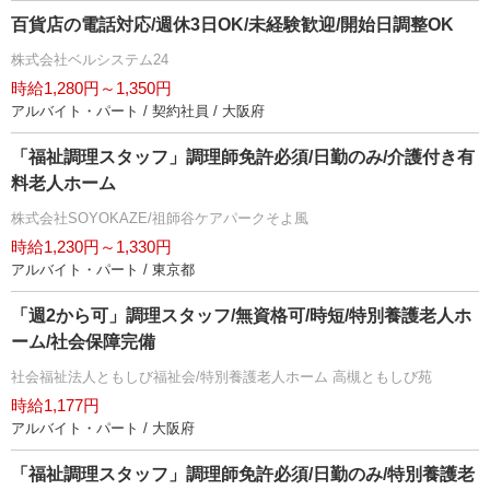
百貨店の電話対応/週休3日OK/未経験歓迎/開始日調整OK
株式会社ベルシステム24
時給1,280円～1,350円
アルバイト・パート / 契約社員 / 大阪府
「福祉調理スタッフ」調理師免許必須/日勤のみ/介護付き有
料老人ホーム
株式会社SOYOKAZE/祖師谷ケアパークそよ風
時給1,230円～1,330円
アルバイト・パート / 東京都
「週2から可」調理スタッフ/無資格可/時短/特別養護老人ホ
ーム/社会保障完備
社会福祉法人ともしび福祉会/特別養護老人ホーム 高槻ともしび苑
時給1,177円
アルバイト・パート / 大阪府
「福祉調理スタッフ」調理師免許必須/日勤のみ/特別養護老