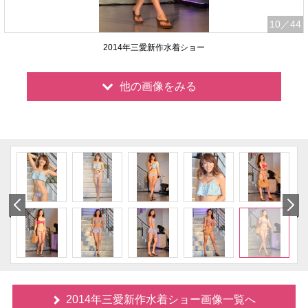
10
／44
2014年三愛新作水着ショー
他の画像をみる
2014年三愛新作水着ショー画像一覧へ