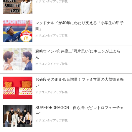
オリコンタイアップ特集
マクドナルドが40年にわたり支える「小学生の甲子
園」
オリコンタイアップ特集
森崎ウィン×向井康二“両片思い”にキュンが止まら
ん！
オリコンタイアップ特集
お値段そのまま45％増量！ファミマ夏の大盤振る舞
い
オリコンタイアップ特集
SUPER★DRAGON、自ら描いた”レトロフューチャ
ー”
オリコンタイアップ特集