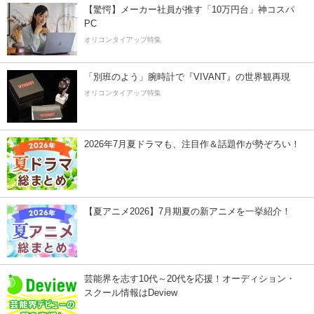
【驚愕】メーカー社員が推す「10万円台」神コスパ
PC
オリコンタイアップ特集
「別班のよう」腕時計で『VIVANT』の世界観再現
オリコンタイアップ特集
2026年7月夏ドラマも、注目作＆話題作が勢ぞろい！
【夏アニメ2026】7月期夏の新アニメを一挙紹介！
芸能界を志す10代～20代を応援！オーディション・
スクール情報はDeview