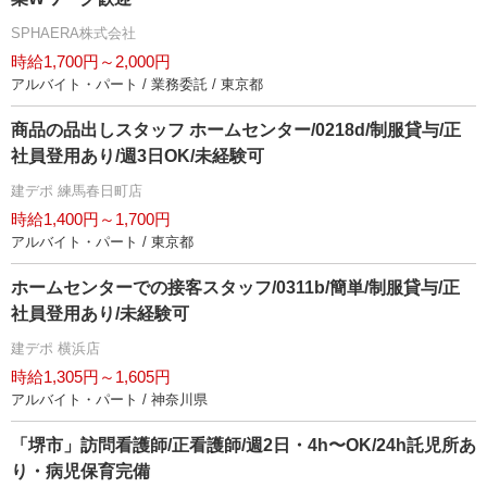
SPHAERA株式会社
時給1,700円～2,000円
アルバイト・パート / 業務委託 / 東京都
商品の品出しスタッフ ホームセンター/0218d/制服貸与/正
社員登用あり/週3日OK/未経験可
建デポ 練馬春日町店
時給1,400円～1,700円
アルバイト・パート / 東京都
ホームセンターでの接客スタッフ/0311b/簡単/制服貸与/正
社員登用あり/未経験可
建デポ 横浜店
時給1,305円～1,605円
アルバイト・パート / 神奈川県
「堺市」訪問看護師/正看護師/週2日・4h〜OK/24h託児所あ
り・病児保育完備