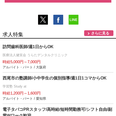
さらに見る
求人特集
訪問歯科医師/週1日からOK
医療法人健笑会 うらたデンタルクリニック
時給5,000円～7,000円
アルバイト・パート / 大阪府
西尾市の塾講師/小中学生の個別指導/週1日1コマからOK
学習塾 Study at
時給1,200円～1,600円
アルバイト・パート / 愛知県
電子タバコPRスタッフ/高時給/短時間勤務可/シフト自由/副
業Wワーク歓迎