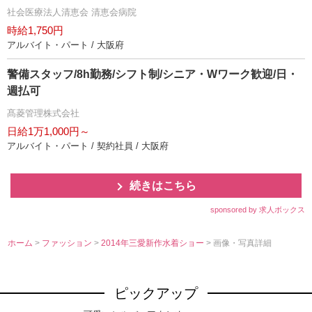
社会医療法人清恵会 清恵会病院
時給1,750円
アルバイト・パート / 大阪府
警備スタッフ/8h勤務/シフト制/シニア・Wワーク歓迎/日・
週払可
髙菱管理株式会社
日給1万1,000円～
アルバイト・パート / 契約社員 / 大阪府
続きはこちら
sponsored by 求人ボックス
ホーム
>
ファッション
>
2014年三愛新作水着ショー
> 画像・写真詳細
ピックアップ