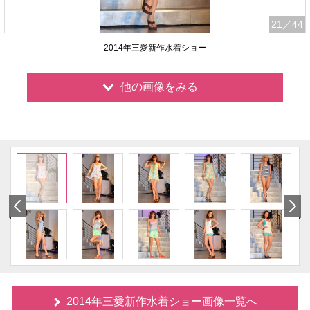
21
／44
2014年三愛新作水着ショー
他の画像をみる
2014年三愛新作水着ショー画像一覧へ