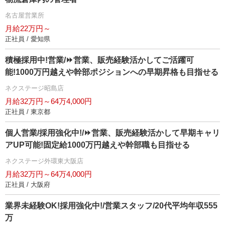
名古屋営業所
月給22万円～
正社員 / 愛知県
積極採用中!営業/⏩️営業、販売経験活かしてご活躍可
能!1000万円越えや幹部ポジションへの早期昇格も目指せる
ネクステージ昭島店
月給32万円～64万4,000円
正社員 / 東京都
個人営業/採用強化中!/⏩️営業、販売経験活かして早期キャリ
アUP可能!固定給1000万円越えや幹部職も目指せる
ネクステージ外環東大阪店
月給32万円～64万4,000円
正社員 / 大阪府
業界未経験OK!採用強化中!/営業スタッフ/20代平均年収555
万