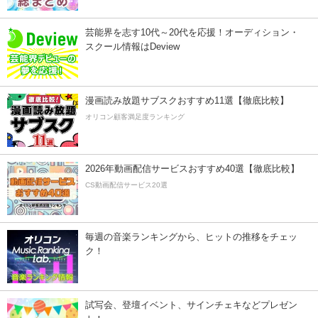
芸能界を志す10代～20代を応援！オーディション・
スクール情報はDeview
漫画読み放題サブスクおすすめ11選【徹底比較】
オリコン顧客満足度ランキング
2026年動画配信サービスおすすめ40選【徹底比較】
CS動画配信サービス20選
毎週の音楽ランキングから、ヒットの推移をチェッ
ク！
試写会、登壇イベント、サインチェキなどプレゼン