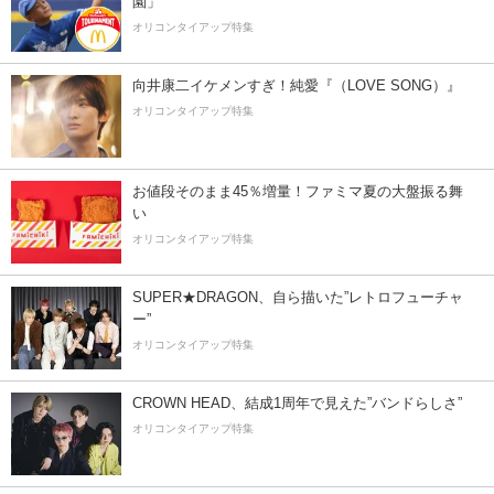
園」
オリコンタイアップ特集
向井康二イケメンすぎ！純愛『（LOVE SONG）』
オリコンタイアップ特集
お値段そのまま45％増量！ファミマ夏の大盤振る舞
い
オリコンタイアップ特集
SUPER★DRAGON、自ら描いた”レトロフューチャ
ー”
オリコンタイアップ特集
CROWN HEAD、結成1周年で見えた”バンドらしさ”
オリコンタイアップ特集