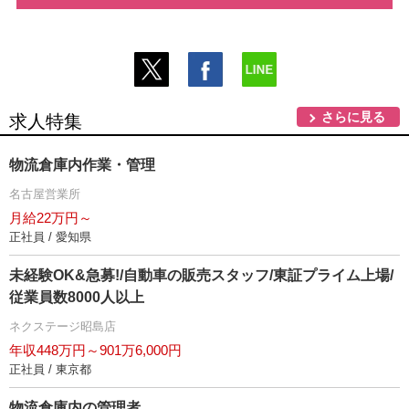
さらに見る
求人特集
物流倉庫内作業・管理
名古屋営業所
月給22万円～
正社員 / 愛知県
未経験OK&急募!/自動車の販売スタッフ/東証プライム上場/
従業員数8000人以上
ネクステージ昭島店
年収448万円～901万6,000円
正社員 / 東京都
物流倉庫内の管理者