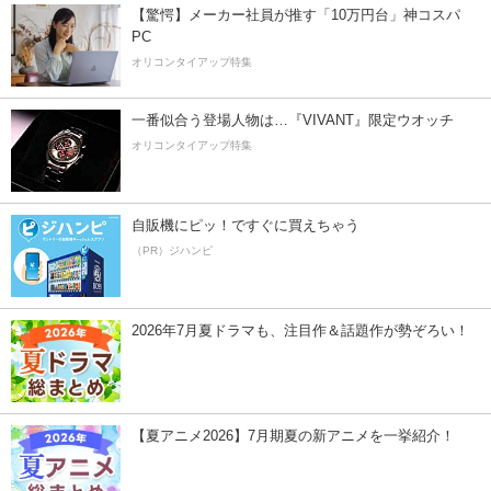
【驚愕】メーカー社員が推す「10万円台」神コスパ
PC
オリコンタイアップ特集
一番似合う登場人物は…『VIVANT』限定ウオッチ
オリコンタイアップ特集
自販機にピッ！ですぐに買えちゃう
（PR）ジハンピ
2026年7月夏ドラマも、注目作＆話題作が勢ぞろい！
【夏アニメ2026】7月期夏の新アニメを一挙紹介！