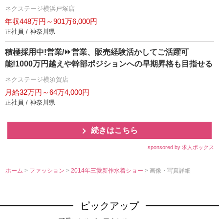
ネクステージ横浜戸塚店
年収448万円～901万6,000円
正社員 / 神奈川県
積極採用中!営業/⏩️営業、販売経験活かしてご活躍可
能!1000万円越えや幹部ポジションへの早期昇格も目指せる
ネクステージ横須賀店
月給32万円～64万4,000円
正社員 / 神奈川県
続きはこちら
sponsored by 求人ボックス
ホーム
>
ファッション
>
2014年三愛新作水着ショー
> 画像・写真詳細
ピックアップ