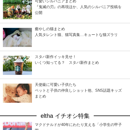
可愛いシルバニアまとめ
『鬼滅の刃』の再現ほか、人気のシルバニア投稿を
公開
癒やしの猫まとめ
人気タレント猫、猫写真集…キュートな猫ズラリ
スタバ新作イッキ見せ！
いくつ知ってる？ スタバ新作まとめ
天使級に可愛い子供たち
ペットと子供の仲良しショット他、SNS話題キッズ
まとめ
eltha イチオシ特集
マクドナルドが40年にわたり支える「小学生の甲子