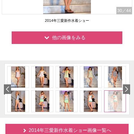
30
／44
2014年三愛新作水着ショー
他の画像をみる
2014年三愛新作水着ショー画像一覧へ