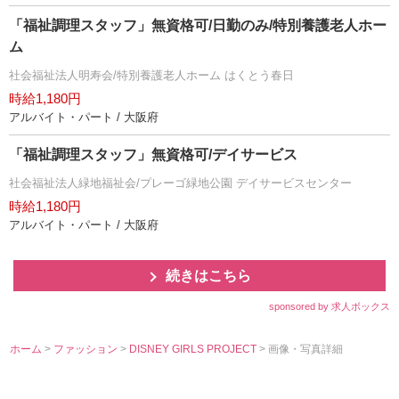
「福祉調理スタッフ」無資格可/日勤のみ/特別養護老人ホー
ム
社会福祉法人明寿会/特別養護老人ホーム はくとう春日
時給1,180円
アルバイト・パート / 大阪府
「福祉調理スタッフ」無資格可/デイサービス
社会福祉法人緑地福祉会/プレーゴ緑地公園 デイサービスセンター
時給1,180円
アルバイト・パート / 大阪府
続きはこちら
sponsored by 求人ボックス
ホーム
>
ファッション
>
DISNEY GIRLS PROJECT
> 画像・写真詳細