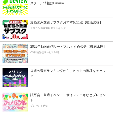
スクール情報はDeview
漫画読み放題サブスクおすすめ11選【徹底比較】
オリコン顧客満足度ランキング
2026年動画配信サービスおすすめ40選【徹底比較】
CS動画配信サービス20選
毎週の音楽ランキングから、ヒットの推移をチェッ
ク！
試写会、登壇イベント、サインチェキなどプレゼン
ト！
プレゼント特集