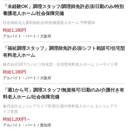
「未経験OK」調理スタッフ/調理師免許必須/日勤のみ/特別
養護老人ホーム/社会保障完備
社会福祉法人愛和福祉会/特別養護老人ホーム 平野愛和
時給1,180円
アルバイト・パート / 大阪府
「福祉調理スタッフ」調理師免許必須/シフト相談可/住宅型
有料老人ホーム
株式会社GET/リハビリ特化型・住宅型有料老人ホーム シーサイド堺
時給1,180円
アルバイト・パート / 大阪府
「週1から可」調理スタッフ/無資格可/日勤のみ/介護付き有
料老人ホーム/社会保障完備
株式会社セントレアライフ常滑/介護付有料老人ホーム セントレアラ
イフ常滑
時給1,200円～
アルバイト・パート / 愛知県