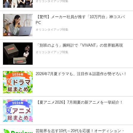
オリコンタイアップ特集
【驚愕】メーカー社員が推す「10万円台」神コスパ
PC
オリコンタイアップ特集
「別班のよう」腕時計で『VIVANT』の世界観再現
オリコンタイアップ特集
2026年7月夏ドラマも、注目作＆話題作が勢ぞろい！
【夏アニメ2026】7月期夏の新アニメを一挙紹介！
芸能界を志す10代～20代を応援！オーディション・