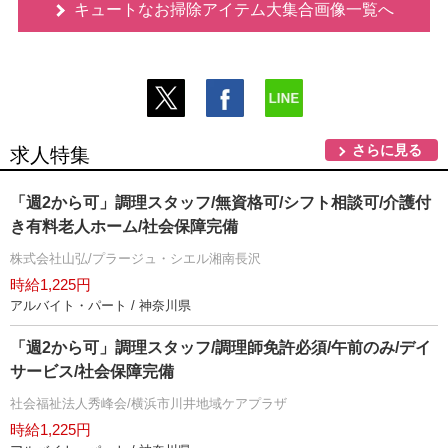
キュートなお掃除アイテム大集合画像一覧へ
さらに見る
求人特集
「週2から可」調理スタッフ/無資格可/シフト相談可/介護付
き有料老人ホーム/社会保障完備
株式会社山弘/プラージュ・シエル湘南長沢
時給1,225円
アルバイト・パート / 神奈川県
「週2から可」調理スタッフ/調理師免許必須/午前のみ/デイ
サービス/社会保障完備
社会福祉法人秀峰会/横浜市川井地域ケアプラザ
時給1,225円