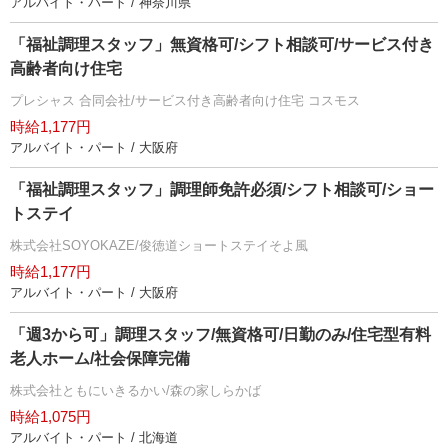
アルバイト・パート / 神奈川県
「福祉調理スタッフ」無資格可/シフト相談可/サービス付き
高齢者向け住宅
プレシャス 合同会社/サービス付き高齢者向け住宅 コスモス
時給1,177円
アルバイト・パート / 大阪府
「福祉調理スタッフ」調理師免許必須/シフト相談可/ショー
トステイ
株式会社SOYOKAZE/俊徳道ショートステイそよ風
時給1,177円
アルバイト・パート / 大阪府
「週3から可」調理スタッフ/無資格可/日勤のみ/住宅型有料
老人ホーム/社会保障完備
株式会社ともにいきるかい/森の家しらかば
時給1,075円
アルバイト・パート / 北海道