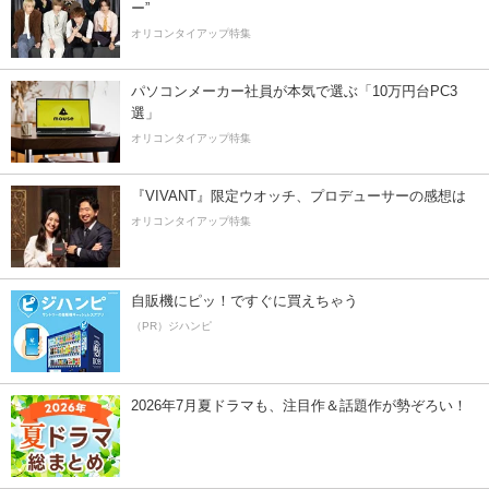
ー”
オリコンタイアップ特集
パソコンメーカー社員が本気で選ぶ「10万円台PC3
選」
オリコンタイアップ特集
『VIVANT』限定ウオッチ、プロデューサーの感想は
オリコンタイアップ特集
自販機にピッ！ですぐに買えちゃう
（PR）ジハンピ
2026年7月夏ドラマも、注目作＆話題作が勢ぞろい！