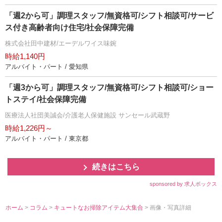
「週2から可」調理スタッフ/無資格可/シフト相談可/サービ
ス付き高齢者向け住宅/社会保障完備
株式会社田中建材/エーデルワイス味鋺
時給1,140円
アルバイト・パート / 愛知県
「週3から可」調理スタッフ/無資格可/シフト相談可/ショー
トステイ/社会保障完備
医療法人社団美誠会/介護老人保健施設 サンセール武蔵野
時給1,226円～
アルバイト・パート / 東京都
続きはこちら
sponsored by 求人ボックス
ホーム
>
コラム
>
キュートなお掃除アイテム大集合
> 画像・写真詳細