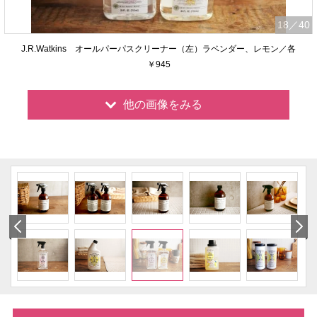
18
／40
J.R.Watkins オールパーパスクリーナー（左）ラベンダー、レモン／各
￥945
他の画像をみる