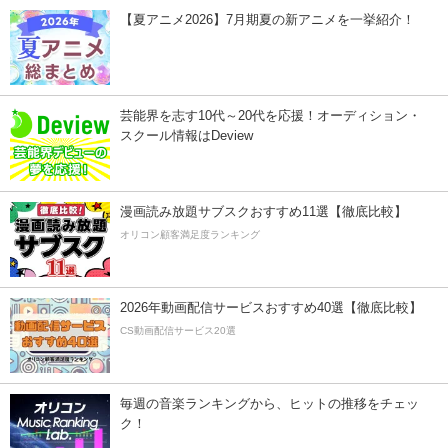
【夏アニメ2026】7月期夏の新アニメを一挙紹介！
芸能界を志す10代～20代を応援！オーディション・
スクール情報はDeview
漫画読み放題サブスクおすすめ11選【徹底比較】
オリコン顧客満足度ランキング
2026年動画配信サービスおすすめ40選【徹底比較】
CS動画配信サービス20選
毎週の音楽ランキングから、ヒットの推移をチェッ
ク！