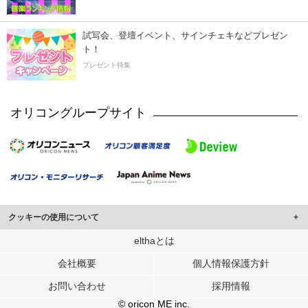
試写会、登壇イベント、サインチェキなどプレゼン
ト！
プレゼント特集
オリコングループサイト
クッキーの使用について
このサイトでは Cookie を使用して、ユーザーに合わせたコンテンツや広告の
elthaとは
表示、ソーシャル メディア機能の提供、広告の表示回数やクリック数の測定を
会社概要
個人情報保護方針
行っています。
また、ユーザーによるサイトの利用状況についても情報を収集し、ソーシャル
お問い合わせ
採用情報
メディアや広告配信、データ解析の各パートナーに提供しています。
各パートナーは、この情報とユーザーが各パートナーに提供した他の情報や、
© oricon ME inc.